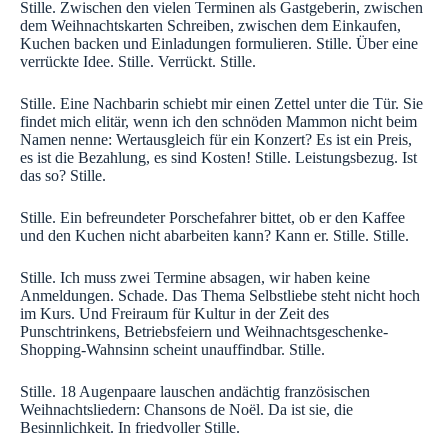
Stille. Zwischen den vielen Terminen als Gastgeberin, zwischen
dem Weihnachtskarten Schreiben, zwischen dem Einkaufen,
Kuchen backen und Einladungen formulieren. Stille. Über eine
verrückte Idee. Stille. Verrückt. Stille.
Stille. Eine Nachbarin schiebt mir einen Zettel unter die Tür. Sie
findet mich elitär, wenn ich den schnöden Mammon nicht beim
Namen nenne: Wertausgleich für ein Konzert? Es ist ein Preis,
es ist die Bezahlung, es sind Kosten! Stille. Leistungsbezug. Ist
das so? Stille.
Stille. Ein befreundeter Porschefahrer bittet, ob er den Kaffee
und den Kuchen nicht abarbeiten kann? Kann er. Stille. Stille.
Stille. Ich muss zwei Termine absagen, wir haben keine
Anmeldungen. Schade. Das Thema Selbstliebe steht nicht hoch
im Kurs. Und Freiraum für Kultur in der Zeit des
Punschtrinkens, Betriebsfeiern und Weihnachtsgeschenke-
Shopping-Wahnsinn scheint unauffindbar. Stille.
Stille. 18 Augenpaare lauschen andächtig französischen
Weihnachtsliedern: Chansons de Noël. Da ist sie, die
Besinnlichkeit. In friedvoller Stille.