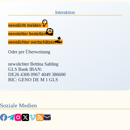
Interaktion
newslicht melden
newsletter bestellen
newslichter wertschätzen
Oder per Überweisung
newslichter Bettina Sahling
GLS Bank IBAN:
DE26 4306 0967 4049 386600
BIC: GENO DE M 1 GLS
Soziale Medien