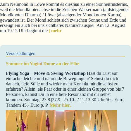
Zum Neumond in Löwe kommt es diesmal zu einer Sonnenfinsternis,
weil die Mondknotenachse in die Zeichen Wassermann (aufsteigender
Mondknoten Dharma) / Löwe (absteigender Mondknoten Karma)
gewandert ist. Der Mond schiebt sich zwischen Sonne und Erde und
erzeugt ein auch bei uns sichtbares Naturschauspiel. Am 12. August
um 19.15 Uhr beginnt die
| mehr
Veranstaltungen
Sommer im Yogini Dome an der Elbe
Flying Yoga – Move & Swing-Workshop
Hast du Lust auf
einfache, leichte und nährende Bewegungen? Sehnst du dich
danach, tiefe Stille und wieder mehr Kontakt mit dir selbst zu
erfahren? Allein, als Paar oder in einer kleinen Gruppe von bis 7
Personen, kannst Du in eine tiefe Resonanz mit dir selbst
kommen. Sonntag: 23.8.|27.9.| 25.10.. / 11-13.30 Uhr 50,- Euro,
Tandem 45,- Euro p. P.
Mehr hier.