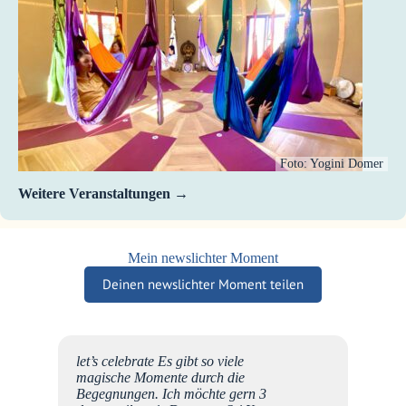
Foto: Yogini Domer
Weitere Veranstaltungen
Mein newslichter Moment
Deinen newslichter Moment teilen
e
let’s celebrate Es gibt so viele
mein
magische Momente durch die
 ich
Begegnungen. Ich möchte gern 3