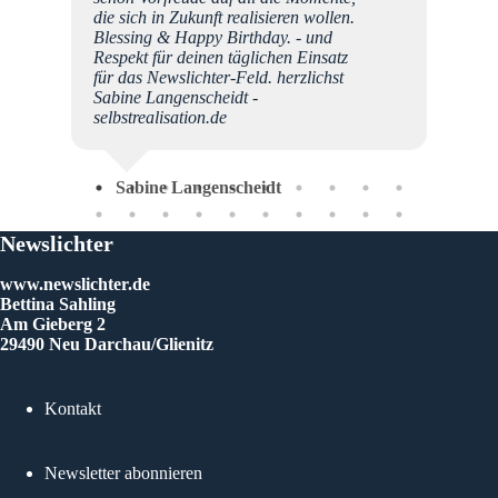
die sich in Zukunft realisieren wollen.
Blessing & Happy Birthday. - und
Respekt für deinen täglichen Einsatz
für das Newslichter-Feld. herzlichst
Sabine Langenscheidt -
selbstrealisation.de
Sabine Langenscheidt
Newslichter
www.newslichter.de
Bettina Sahling
Am Gieberg 2
29490 Neu Darchau/Glienitz
Kontakt
Newsletter abonnieren