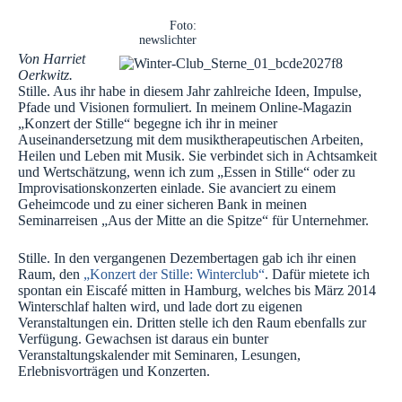
Foto:
newslichter
Von Harriet
Oerkwitz.
Stille. Aus ihr habe in diesem Jahr zahlreiche Ideen, Impulse,
Pfade und Visionen formuliert. In meinem Online-Magazin
„Konzert der Stille“ begegne ich ihr in meiner
Auseinandersetzung mit dem musiktherapeutischen Arbeiten,
Heilen und Leben mit Musik. Sie verbindet sich in Achtsamkeit
und Wertschätzung, wenn ich zum „Essen in Stille“ oder zu
Improvisationskonzerten einlade. Sie avanciert zu einem
Geheimcode und zu einer sicheren Bank in meinen
Seminarreisen „Aus der Mitte an die Spitze“ für Unternehmer.
Stille. In den vergangenen Dezembertagen gab ich ihr einen
Raum, den
„Konzert der Stille: Winterclub“
. Dafür mietete ich
spontan ein Eiscafé mitten in Hamburg, welches bis März 2014
Winterschlaf halten wird, und lade dort zu eigenen
Veranstaltungen ein. Dritten stelle ich den Raum ebenfalls zur
Verfügung. Gewachsen ist daraus ein bunter
Veranstaltungskalender mit Seminaren, Lesungen,
Erlebnisvorträgen und Konzerten.