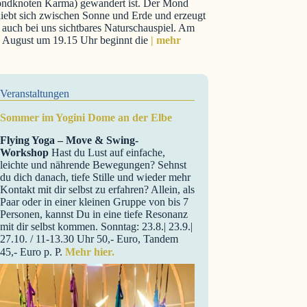
ndknoten Karma) gewandert ist. Der Mond
iebt sich zwischen Sonne und Erde und erzeugt
 auch bei uns sichtbares Naturschauspiel. Am
. August um 19.15 Uhr beginnt die
| mehr
Veranstaltungen
Sommer im Yogini Dome an der Elbe
Flying Yoga – Move & Swing-
Workshop
Hast du Lust auf einfache,
leichte und nährende Bewegungen? Sehnst
du dich danach, tiefe Stille und wieder mehr
Kontakt mit dir selbst zu erfahren? Allein, als
Paar oder in einer kleinen Gruppe von bis 7
Personen, kannst Du in eine tiefe Resonanz
mit dir selbst kommen. Sonntag: 23.8.| 23.9.|
27.10. / 11-13.30 Uhr 50,- Euro, Tandem
45,- Euro p. P.
Mehr hier.