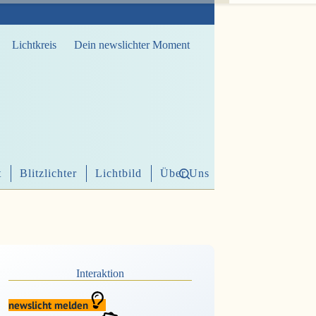
Lichtkreis
Dein newslichter Moment
t
Blitzlichter
Lichtbild
Über Uns
Interaktion
newslicht melden