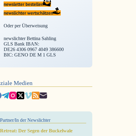
newsletter bestellen
newslichter wertschätzen
Oder per Überweisung
newslichter Bettina Sahling
GLS Bank IBAN:
DE26 4306 0967 4049 386600
BIC: GENO DE M 1 GLS
ziale Medien
Partner/In der Newslichter
Retreat: Der Segen der Buckelwale