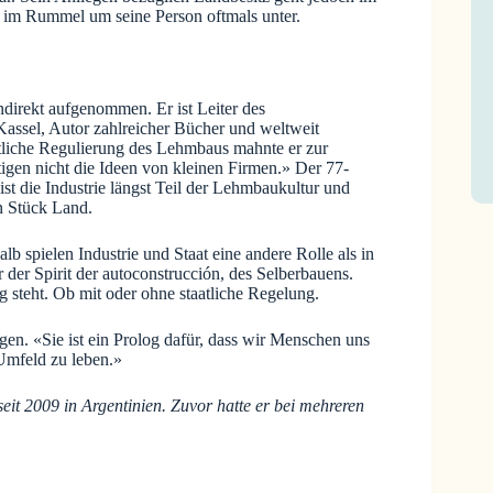
 im Rummel um seine Person oftmals unter.
direkt aufgenommen. Er ist Leiter des
Kassel, Autor zahlreicher Bücher und weltweit
liche Regulierung des Lehmbaus mahnte er zur
tigen nicht die Ideen von kleinen Firmen.» Der 77-
st die Industrie längst Teil der Lehmbaukultur und
in Stück Land.
 spielen Industrie und Staat eine andere Rolle als in
der Spirit der autoconstrucción, des Selberbauens.
 steht. Ob mit oder ohne staatliche Regelung.
gen. «Sie ist ein Prolog dafür, dass wir Menschen uns
Umfeld zu leben.»
eit 2009 in Argentinien. Zuvor hatte er bei mehreren