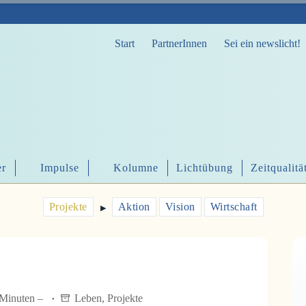
Start
PartnerInnen
Sei ein newslicht!
er
Impulse
Kolumne
Lichtübung
Zeitqualitä
Projekte
Aktion
Vision
Wirtschaft
▶︎
 Minuten –
Leben
,
Projekte