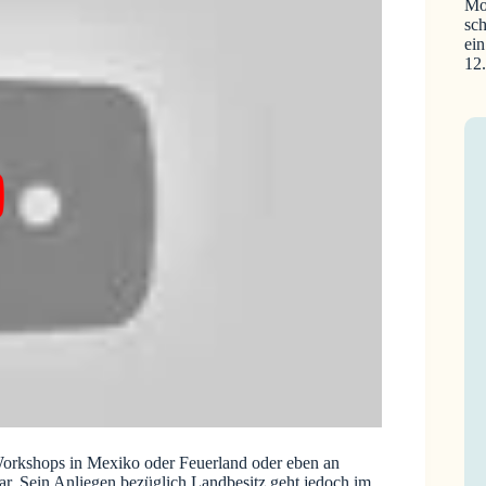
Mo
sch
ein
12
 Workshops in Mexiko oder Feuerland oder eben an
tar. Sein Anliegen bezüglich Landbesitz geht jedoch im