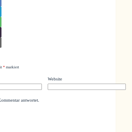
it
*
markiert
Website
Kommentar antwortet.