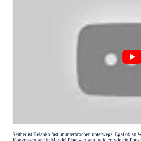
Seither ist Belanko fast ununterbrochen unterwegs. Egal ob an
Kongressen wie in Mar del Plata – er wird gefeiert wie ein Pops