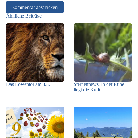
Kommentar abschicken
Ähnliche Beiträge
Das Löwentor am 8.8.
Sternennews: In der Ruhe
liegt die Kraft