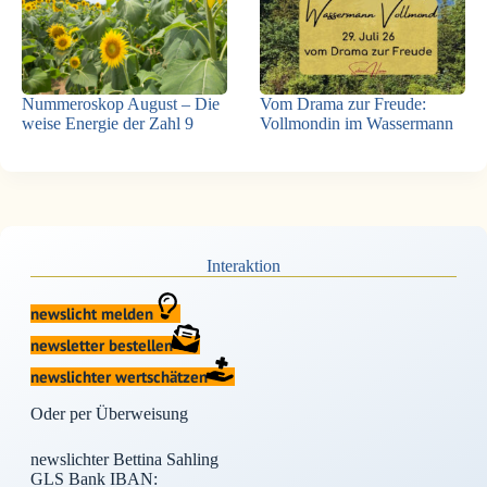
Nummeroskop August – Die
Vom Drama zur Freude:
weise Energie der Zahl 9
Vollmondin im Wassermann
Interaktion
newslicht melden
newsletter bestellen
newslichter wertschätzen
Oder per Überweisung
newslichter Bettina Sahling
GLS Bank IBAN: