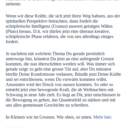
siebente.
Wenn wir diese Kräfte, die sich jetzt ihren Weg bahnen, aus der
spirituellen Perspektive betrachten, dann fordert die
schöpferische Intelligenz (Uranus) unseren geistigen Willen
(Pluto) heraus. D.h. wir dürfen jetzt eine überaus kreative,
schöpferische Phase erfahren, die von uns allerdings einiges
fordert.
Je nachdem mit welchem Thema Du gerade persönlich
unterwegs bist, könntest Du jetzt an eine aufregende Grenze
kommen, die nun überschritten werden will. Was immer sich
gerade zeigt: es geht eine grosse Tür auf, aber Du müsstest
hierfür Deine Komfortzone verlassen. Bündle jetzt Deine Kräfte
und sei entschlossen, wenn Du vorwärts kommen willst.
Ansonsten wird der Druck von aussen kommen. So oder so
entsteht jetzt eine bewegende Kraft, die ab Weihnachten mit
Schwung in neue Jahr zielt. Es liegt an Dir, jetzt entschlossen in
die Bewegung zu gehen, das Quantenfeld zu stärken und mit
uns allen gemeinsam Geschichte zu schreiben.
In Kleinen wie im Grossen. Wie oben, so unten.
Mehr hier.