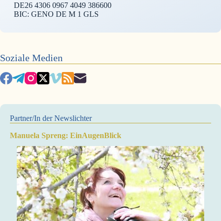
DE26 4306 0967 4049 386600
BIC: GENO DE M 1 GLS
Soziale Medien
Partner/In der Newslichter
Manuela Spreng: EinAugenBlick