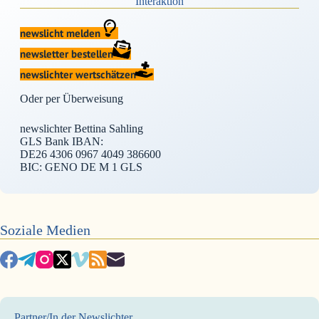
Interaktion
newslicht melden
newsletter bestellen
newslichter wertschätzen
Oder per Überweisung
newslichter Bettina Sahling
GLS Bank IBAN:
DE26 4306 0967 4049 386600
BIC: GENO DE M 1 GLS
Soziale Medien
Partner/In der Newslichter