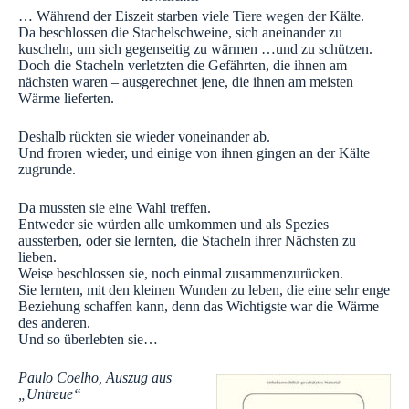
… Während der Eiszeit starben viele Tiere wegen der Kälte.
Da beschlossen die Stachelschweine, sich aneinander zu
kuscheln, um sich gegenseitig zu wärmen …und zu schützen.
Doch die Stacheln verletzten die Gefährten, die ihnen am
nächsten waren – ausgerechnet jene, die ihnen am meisten
Wärme lieferten.
Deshalb rückten sie wieder voneinander ab.
Und froren wieder, und einige von ihnen gingen an der Kälte
zugrunde.
Da mussten sie eine Wahl treffen.
Entweder sie würden alle umkommen und als Spezies
aussterben, oder sie lernten, die Stacheln ihrer Nächsten zu
lieben.
Weise beschlossen sie, noch einmal zusammenzurücken.
Sie lernten, mit den kleinen Wunden zu leben, die eine sehr enge
Beziehung schaffen kann, denn das Wichtigste war die Wärme
des anderen.
Und so überlebten sie…
Paulo Coelho, Auszug aus
„Untreue“