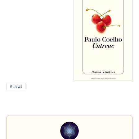
#
news