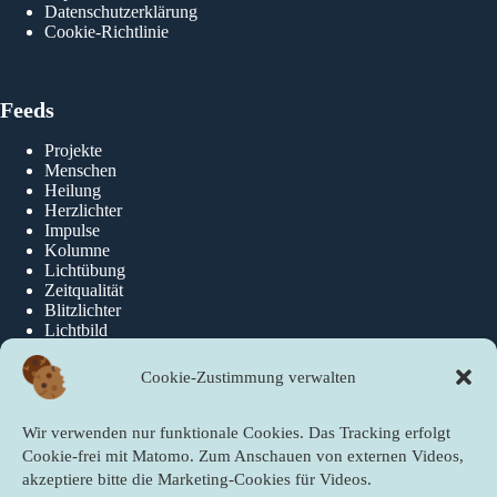
Datenschutzerklärung
Cookie-Richtlinie
Feeds
Projekte
Menschen
Heilung
Herzlichter
Impulse
Kolumne
Lichtübung
Zeitqualität
Blitzlichter
Lichtbild
Cookie-Zustimmung verwalten
Über die newslichter
Wir verwenden nur funktionale Cookies. Das Tracking erfolgt
Über Uns
Cookie-frei mit Matomo. Zum Anschauen von externen Videos,
akzeptiere bitte die Marketing-Cookies für Videos.