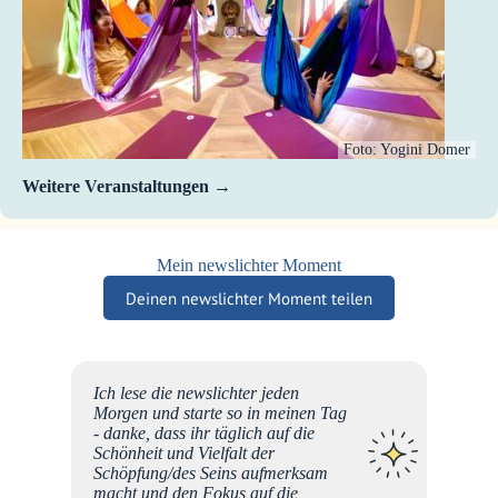
Foto: Yogini Domer
Weitere Veranstaltungen
Mein newslichter Moment
Deinen newslichter Moment teilen
ichter
Ich lese die newslichter jeden
t und
Morgen und starte so in meinen Tag
 dies
- danke, dass ihr täglich auf die
d und
Schönheit und Vielfalt der
Schöpfung/des Seins aufmerksam
macht und den Fokus auf die