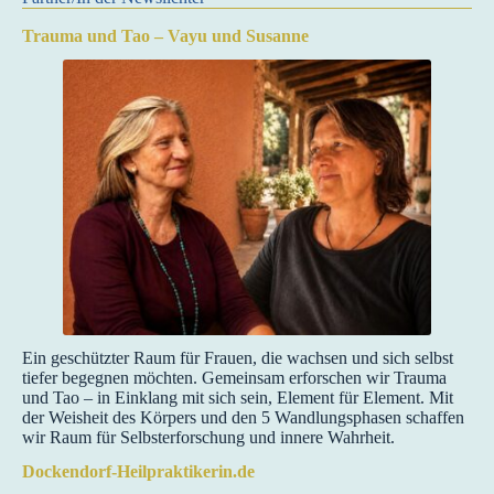
Trauma und Tao – Vayu und Susanne
Ein geschützter Raum für Frauen, die wachsen und sich selbst
tiefer begegnen möchten. Gemeinsam erforschen wir Trauma
und Tao – in Einklang mit sich sein, Element für Element. Mit
der Weisheit des Körpers und den 5 Wandlungsphasen schaffen
wir Raum für Selbsterforschung und innere Wahrheit.
Dockendorf-Heilpraktikerin.de