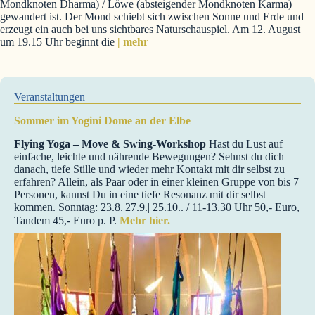
Mondknoten Dharma) / Löwe (absteigender Mondknoten Karma)
gewandert ist. Der Mond schiebt sich zwischen Sonne und Erde und
erzeugt ein auch bei uns sichtbares Naturschauspiel. Am 12. August
um 19.15 Uhr beginnt die
| mehr
Veranstaltungen
Sommer im Yogini Dome an der Elbe
Flying Yoga – Move & Swing-Workshop
Hast du Lust auf
einfache, leichte und nährende Bewegungen? Sehnst du dich
danach, tiefe Stille und wieder mehr Kontakt mit dir selbst zu
erfahren? Allein, als Paar oder in einer kleinen Gruppe von bis 7
Personen, kannst Du in eine tiefe Resonanz mit dir selbst
kommen. Sonntag: 23.8.|27.9.| 25.10.. / 11-13.30 Uhr 50,- Euro,
Tandem 45,- Euro p. P.
Mehr hier.