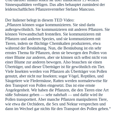
Sinnesqualitäten verfügen. Das alles behauptet zumindest der
leidenschaftlichen Pflanzenversteher Stefano Mancuso.
Der Italiener belegt in diesem TED Video:
„Pflanzen können sogar kommunizieren. Sie sind darin
außergewöhnlich. Sie kommunizieren mit anderen Pflanzen. Sie
können Verwandtschaft feststellen. Sie kommunizieren mit
Pflanzen und anderen Spezies, und sie kommunizieren mit
Tieren, indem sie flüchtige Chemikalien produzieren, etwa
während der Bestäubung. Nun, die Bestäubung ist ein sehr
ernstes Thema für Pflanzen, denn sie bewegen den Pollen von
einer Blume zur anderen, aber sie können sich selbst nicht von
einer Blume zur anderen bewegen. Also brauchen sie einen
Überträger, und dieser Überträger ist für gewöhnlich ein Tier.
Viele Insekten werden von Pflanzen als Überträger von Pollen
genutzt, aber nicht nur Insekten; sogar Vögel, Reptilien, und
Säugetiere wie Fledermäuse, Ratten werden normalerweise für
den Transport von Pollen eingesetzt. Das ist eine ernste
Angelegenheit. Wir haben die Pflanzen, die den Tieren eine Art
süße Substanz geben — sehr nahrhaft — und dafür wird ihr
Pollen transportiert. Aber manche Pflanzen manipulieren Tiere,
wie etwa die Orchideen, die Sex und Nektar versprechen und
dann im Wechsel gar nichts für den Transport des Pollen geben.“