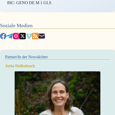
BIC: GENO DE M 1 GLS
Soziale Medien
Partner/In der Newslichter
Jutta Hollenbach