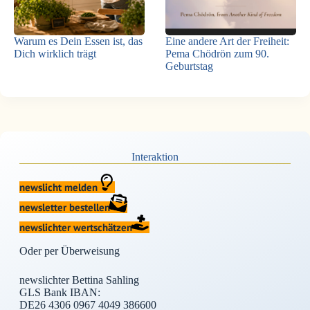
Warum es Dein Essen ist, das
Eine andere Art der Freiheit:
Dich wirklich trägt
Pema Chödrön zum 90.
Geburtstag
Interaktion
newslicht melden
newsletter bestellen
newslichter wertschätzen
Oder per Überweisung
newslichter Bettina Sahling
GLS Bank IBAN:
DE26 4306 0967 4049 386600