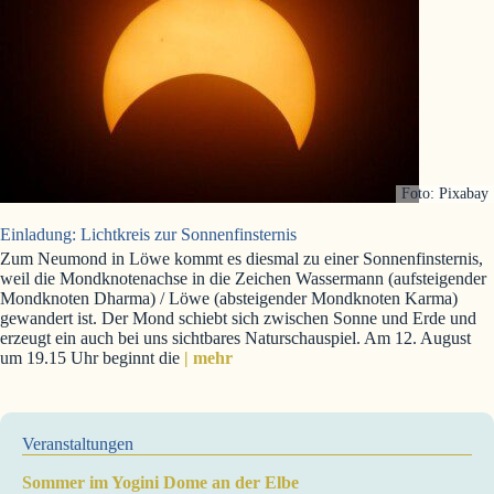
Foto: Pixabay
Einladung: Lichtkreis zur Sonnenfinsternis
Zum Neumond in Löwe kommt es diesmal zu einer Sonnenfinsternis,
weil die Mondknotenachse in die Zeichen Wassermann (aufsteigender
Mondknoten Dharma) / Löwe (absteigender Mondknoten Karma)
gewandert ist. Der Mond schiebt sich zwischen Sonne und Erde und
erzeugt ein auch bei uns sichtbares Naturschauspiel. Am 12. August
um 19.15 Uhr beginnt die
| mehr
Veranstaltungen
Sommer im Yogini Dome an der Elbe