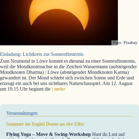
Foto: Pixabay
Einladung: Lichtkreis zur Sonnenfinsternis
Zum Neumond in Löwe kommt es diesmal zu einer Sonnenfinsternis,
weil die Mondknotenachse in die Zeichen Wassermann (aufsteigender
Mondknoten Dharma) / Löwe (absteigender Mondknoten Karma)
gewandert ist. Der Mond schiebt sich zwischen Sonne und Erde und
erzeugt ein auch bei uns sichtbares Naturschauspiel. Am 12. August
um 19.15 Uhr beginnt die
| mehr
Veranstaltungen
Sommer im Yogini Dome an der Elbe
Flying Yoga – Move & Swing-Workshop
Hast du Lust auf