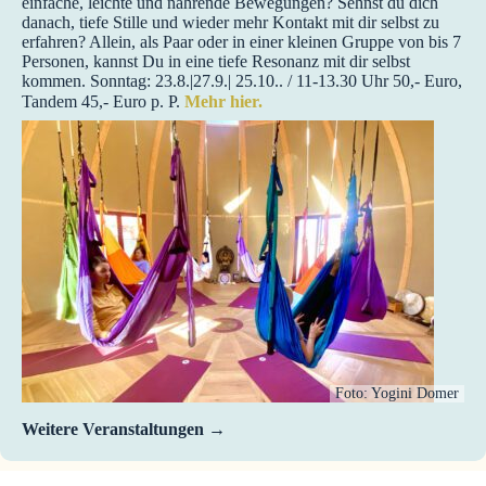
einfache, leichte und nährende Bewegungen? Sehnst du dich
danach, tiefe Stille und wieder mehr Kontakt mit dir selbst zu
erfahren? Allein, als Paar oder in einer kleinen Gruppe von bis 7
Personen, kannst Du in eine tiefe Resonanz mit dir selbst
kommen. Sonntag: 23.8.|27.9.| 25.10.. / 11-13.30 Uhr 50,- Euro,
Tandem 45,- Euro p. P.
Mehr hier.
Foto: Yogini Domer
Weitere Veranstaltungen