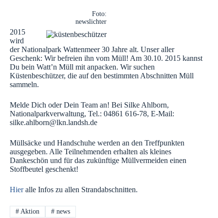
Foto:
newslichter
2015
wird
der Nationalpark Wattenmeer 30 Jahre alt. Unser aller
Geschenk: Wir befreien ihn vom Müll! Am 30.10. 2015 kannst
Du bein Watt’n Müll mit anpacken. Wir suchen
Küstenbeschützer, die auf den bestimmten Abschnitten Müll
sammeln.
Melde Dich oder Dein Team an! Bei Silke Ahlborn,
Nationalparkverwaltung, Tel.: 04861 616-78, E-Mail:
silke.ahlborn@lkn.landsh.de
Müllsäcke und Handschuhe werden an den Treffpunkten
ausgegeben. Alle Teilnehmenden erhalten als kleines
Dankeschön und für das zukünftige Müllvermeiden einen
Stoffbeutel geschenkt!
Hier
alle Infos zu allen Strandabschnitten.
#
Aktion
#
news