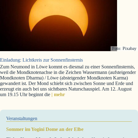
Foto: Pixabay
Einladung: Lichtkreis zur Sonnenfinsternis
Zum Neumond in Löwe kommt es diesmal zu einer Sonnenfinsternis,
weil die Mondknotenachse in die Zeichen Wassermann (aufsteigender
Mondknoten Dharma) / Löwe (absteigender Mondknoten Karma)
gewandert ist. Der Mond schiebt sich zwischen Sonne und Erde und
erzeugt ein auch bei uns sichtbares Naturschauspiel. Am 12. August
um 19.15 Uhr beginnt die
| mehr
Veranstaltungen
Sommer im Yogini Dome an der Elbe