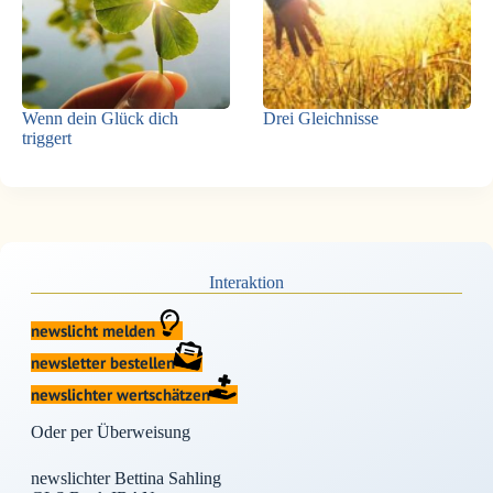
Wenn dein Glück dich
Drei Gleichnisse
triggert
Interaktion
newslicht melden
newsletter bestellen
newslichter wertschätzen
Oder per Überweisung
newslichter Bettina Sahling