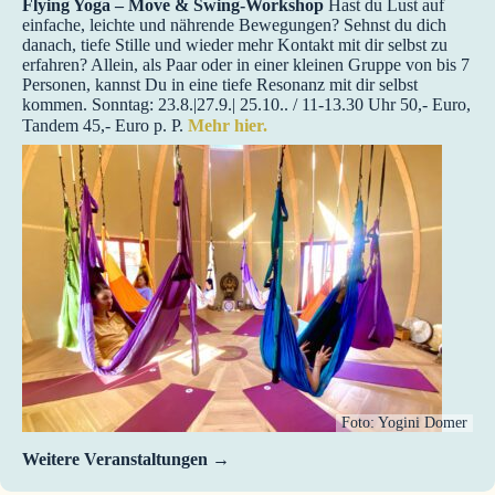
Flying Yoga – Move & Swing-Workshop
Hast du Lust auf
einfache, leichte und nährende Bewegungen? Sehnst du dich
danach, tiefe Stille und wieder mehr Kontakt mit dir selbst zu
erfahren? Allein, als Paar oder in einer kleinen Gruppe von bis 7
Personen, kannst Du in eine tiefe Resonanz mit dir selbst
kommen. Sonntag: 23.8.|27.9.| 25.10.. / 11-13.30 Uhr 50,- Euro,
Tandem 45,- Euro p. P.
Mehr hier.
Foto: Yogini Domer
Weitere Veranstaltungen