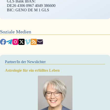
GLS Bank IBAN:
DE26 4306 0967 4049 386600
BIC: GENO DE M 1 GLS
Soziale Medien
Partner/In der Newslichter
Astrologie für ein erfülltes Leben