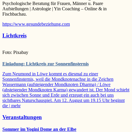
Psychologische Beratung für Frauen, Männer u. Paare
Aufstellungen | Astrologie | Yin Coaching – Online & in
Fischbachau.
https://www.gesundebeziehung.com
Lichtkreis
Foto: Pixabay
Einladung: Lichtkreis zur Sonnenfinsternis
Zum Neumond in Löwe kommt es diesmal zu einer
Sonnenfinsternis, weil die Mondknotenachse in die Zeichen
Wassermann (aufsteigender Mondknoten Dharma) / Löwe
(absteigender Mondknoten Karma) gewandert ist. Der Mond schiebt
sich zwischen Sonne und Erde und erzeugt ein auch bei uns
sichtbares Naturschauspiel. Am 12. August um 19.15 Uhr beginnt
die
| mehr
Veranstaltungen
Sommer im Yogini Dome an der Elbe