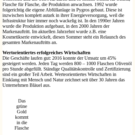
Flasche für Flasche, die Produktion anwachsen. 1992 wurde
folgerichtig die eigene Abfüllanlage in Pygros gebaut. Diese ist
inzwischen komplett autark in ihrer Energieversorgung, weil die
Infrastruktur hier immer noch wackelig ist. In den 1990er Jahren
wurde die Produktion aufgebaut, in den 2000 Jahren der
Markenauftritt. Im aktuellen Jahrzehnt wurde z.B. eine
Kosmetikserie entwickelt, diesen Sommer steht ein Relaunch des
gesamten Markenauftritts an.
Wertorientiertes erfolgreiches Wirtschaften
Die Geschäfte laufen gut: 2016 konnte der Umsatz um 45%
gesteigert werden. Jeden Tag werden 800 – 1000 Flaschen Olivenöl
pro Stunde abgefüllt. Ständige Qualitätskontrolle und Zertifizierung
sind ein großer Teil Arbeit. Werteorientiertes Wirtschaften in
Einklang mit Mensch und Natur zeichnet seit über 30 Jahren das
Unternehmen Bläuel aus.
Das
grüne
Gold
kommt
in die
Flasche