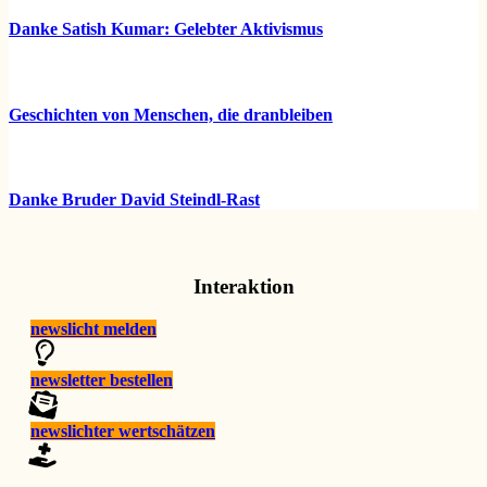
Danke Satish Kumar: Gelebter Aktivismus
Geschichten von Menschen, die dranbleiben
Danke Bruder David Steindl-Rast
Interaktion
newslicht melden
newsletter bestellen
newslichter wertschätzen