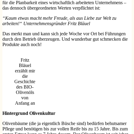
für die Planbarkeit eines wirtschaftlich arbeiteten Unternehmens –
das dennoch übergeordneten Werten verpflichtet ist:
“Kaum etwas macht mehr Freude, als aus Liebe zur Welt zu
arbeiten!“ Unternehmensgründer Fritz Bläuel
Das merkt man und kann sich jede Woche vor Ort bei Führungen
durch den Betrieb überzeugen. Und wunderbar gut schmecken die
Produkte auch noch!
Fritz
Bläuel
erzählt mir
die
Geschichte
des BIO-
Olivenöls
von
Anfang an
Hintergrund Olivenkultur
Olivenbäume (die ja eigentlich Büsche sind) bedürfen behutsamer
Pflege und benötigen bis zur vollen Reife bis zu 15 Jahre. Bis zum