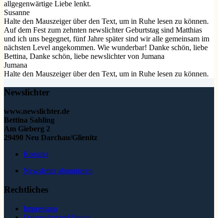
allgegenwärtige Liebe lenkt.
Susanne
Halte den Mauszeiger über den Text, um in Ruhe lesen zu können.
Auf dem Fest zum zehnten newslichter Geburtstag sind Matthias
und ich uns begegnet, fünf Jahre später sind wir alle gemeinsam im
nächsten Level angekommen. Wie wunderbar! Danke schön, liebe
Bettina, Danke schön, liebe newslichter von Jumana
Jumana
Halte den Mauszeiger über den Text, um in Ruhe lesen zu können.
Newslichter
www.newslichter.de
Bettina Sahling
Am Gieberg 2
29490 Neu Darchau/Glienitz
Kontakt
Newsletter abonnieren
Rechtliches
Impressum
Datenschutzerklärung