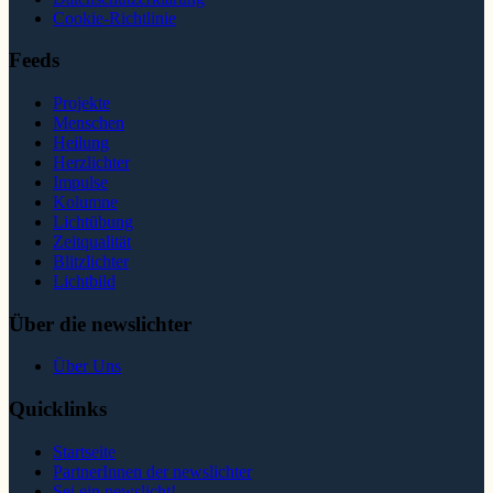
Cookie-Richtlinie
Feeds
Projekte
Menschen
Heilung
Herzlichter
Impulse
Kolumne
Lichtübung
Zeitqualität
Blitzlichter
Lichtbild
Über die newslichter
Über Uns
Quicklinks
Startseite
PartnerInnen der newslichter
Sei ein newslicht!