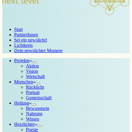
Start
PartnerInnen
Sei ein newslicht!
Lichtkreis
Dein newslichter Moment
Projekte
Aktion
Vision
Wirtschaft
Menschen
Rücklicht
Portrait
Gemeinschaft
Heilung
Bewusstsein
Nahrung
Wissen
Herzlichter
Poesie