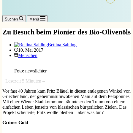
Suchen
Menü
Zu Besuch beim Pionier des Bio-Olivenöls
Bettina Sahling
10. Mai 2017
Menschen
Foto: newslichter
Lesezeit
5
Minuten –
Vor fast 40 Jahren kam Fritz Bläuel in diesen entlegenen Winkel von
Griechenland, der geheimnisumwobenen Mani auf dem Peloponnes.
Mit einer Wiener Stadtkommune träumte er den Traum von einem
einfachen Leben jenseits von klassischen bürgerlichen Zielen. Das
Projekt scheiterte, Fritz wollte bleiben – aber was tun?
Grünes Gold