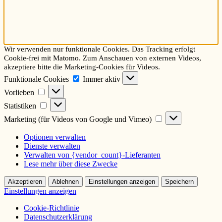
Wir verwenden nur funktionale Cookies. Das Tracking erfolgt
Cookie-frei mit Matomo. Zum Anschauen von externen Videos,
akzeptiere bitte die Marketing-Cookies für Videos.
Funktionale
Funktionale Cookies
Immer aktiv
Cookies
Vorlieben
Vorlieben
Statistiken
Statistiken
Marketing
Marketing (für Videos von Google und Vimeo)
(für
Videos
Optionen verwalten
von
Dienste verwalten
Google
Verwalten von {vendor_count}-Lieferanten
und
Lese mehr über diese Zwecke
Vimeo)
Akzeptieren
Ablehnen
Einstellungen anzeigen
Speichern
Einstellungen anzeigen
Cookie-Richtlinie
Datenschutzerklärung