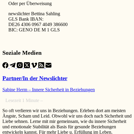
Oder per Überweisung
newslichter Bettina Sahling
GLS Bank IBAN:
DE26 4306 0967 4049 386600
BIC: GENO DE M 1 GLS
Soziale Medien
Partner/In der Newslichter
Sabine Herm – Innere Sicherheit in Beziehungen
Lesezeit
1
Minute –
So oft verlieren wir uns in Beziehungen. Erleben dort am meisten
Ängste, Scham und Leid. Obwohl wir uns doch nach Sicherheit und
Liebe sehnen. Lerne mit mir gemeinsam, wie du innere Sicherheit
und emotionale Stabilität als Basis für gesunde Beziehungen
entwickeln kannst. Für mehr Liebe u. Erfüllung im Leben.