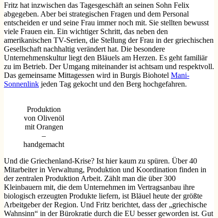
Fritz hat inzwischen das Tagesgeschäft an seinen Sohn Felix
abgegeben. Aber bei strategischen Fragen und dem Personal
entscheiden er und seine Frau immer noch mit. Sie stellten bewusst
viele Frauen ein. Ein wichtiger Schritt, das neben den
amerikanischen TV-Serien, die Stellung der Frau in der griechischen
Gesellschaft nachhaltig verändert hat. Die besondere
Unternehmenskultur liegt den Bläuels am Herzen. Es geht familiär
zu im Betrieb. Der Umgang miteinander ist achtsam und respektvoll.
Das gemeinsame Mittagessen wird in Burgis Biohotel
Mani-
Sonnenlink
jeden Tag gekocht und den Berg hochgefahren.
Produktion
von Olivenöl
mit Orangen
–
handgemacht
Und die Griechenland-Krise? Ist hier kaum zu spüren. Über 40
Mitarbeiter in Verwaltung, Produktion und Koordination finden in
der zentralen Produktion Arbeit. Zählt man die über 300
Kleinbauern mit, die dem Unternehmen im Vertragsanbau ihre
biologisch erzeugten Produkte liefern, ist Bläuel heute der größte
Arbeitgeber der Region. Und Fritz berichtet, dass der „griechische
Wahnsinn“ in der Bürokratie durch die EU besser geworden ist. Gut