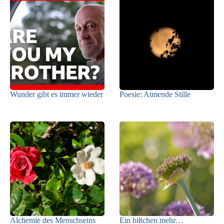
Wunder gibt es immer wieder
Poesie: Atmende Stille
Alchemie des Menschseins
Ein bißchen mehr…