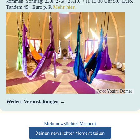
kommen. Sonntag: 23.8.|27.9.| 25.10.. / 11-13.30 Uhr 50,- Euro,
Tandem 45,- Euro p. P.
Mehr hier.
Foto: Yogini Domer
Weitere Veranstaltungen
Mein newslichter Moment
Deinen newslichter Moment teilen