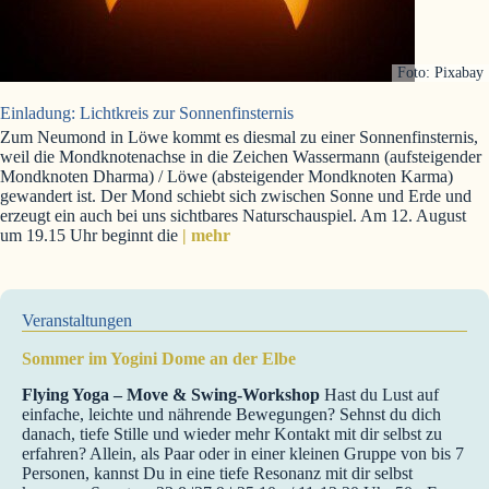
Foto: Pixabay
Einladung: Lichtkreis zur Sonnenfinsternis
Zum Neumond in Löwe kommt es diesmal zu einer Sonnenfinsternis,
weil die Mondknotenachse in die Zeichen Wassermann (aufsteigender
Mondknoten Dharma) / Löwe (absteigender Mondknoten Karma)
gewandert ist. Der Mond schiebt sich zwischen Sonne und Erde und
erzeugt ein auch bei uns sichtbares Naturschauspiel. Am 12. August
um 19.15 Uhr beginnt die
| mehr
Veranstaltungen
Sommer im Yogini Dome an der Elbe
Flying Yoga – Move & Swing-Workshop
Hast du Lust auf
einfache, leichte und nährende Bewegungen? Sehnst du dich
danach, tiefe Stille und wieder mehr Kontakt mit dir selbst zu
erfahren? Allein, als Paar oder in einer kleinen Gruppe von bis 7
Personen, kannst Du in eine tiefe Resonanz mit dir selbst