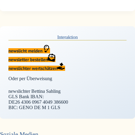
Interaktion
newslicht melden
newsletter bestellen
newslichter wertschätzen
Oder per Überweisung
newslichter Bettina Sahling
GLS Bank IBAN:
DE26 4306 0967 4049 386600
BIC: GENO DE M 1 GLS
Soziale Medien