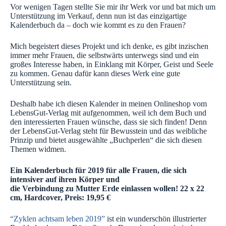
Vor wenigen Tagen stellte Sie mir ihr Werk vor und bat mich um
Unterstützung im Verkauf, denn nun ist das einzigartige
Kalenderbuch da – doch wie kommt es zu den Frauen?
Mich begeistert dieses Projekt und ich denke, es gibt inzischen
immer mehr Frauen, die selbstwärts unterwegs sind und ein
großes Interesse haben, in Einklang mit Körper, Geist und Seele
zu kommen. Genau dafür kann dieses Werk eine gute
Unterstützung sein.
Deshalb habe ich diesen Kalender in meinen Onlineshop vom
LebensGut-Verlag mit aufgenommen, weil ich dem Buch und
den interessierten Frauen wünsche, dass sie sich finden! Denn
der LebensGut-Verlag steht für Bewusstein und das weibliche
Prinzip und bietet ausgewählte „Buchperlen“ die sich diesen
Themen widmen.
Ein Kalenderbuch für 2019 für alle Frauen, die sich
intensiver auf ihren Körper und
die Verbindung zu Mutter Erde einlassen wollen! 22 x 22
cm, Hardcover, Preis: 19,95 €
“Zyklen achtsam leben 2019”
ist ein wunderschön illustrierter