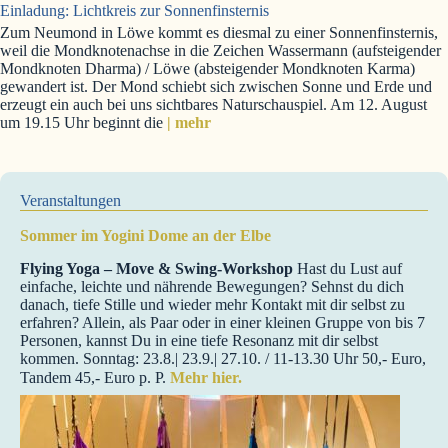
Einladung: Lichtkreis zur Sonnenfinsternis
Zum Neumond in Löwe kommt es diesmal zu einer Sonnenfinsternis,
weil die Mondknotenachse in die Zeichen Wassermann (aufsteigender
Mondknoten Dharma) / Löwe (absteigender Mondknoten Karma)
gewandert ist. Der Mond schiebt sich zwischen Sonne und Erde und
erzeugt ein auch bei uns sichtbares Naturschauspiel. Am 12. August
um 19.15 Uhr beginnt die
| mehr
Veranstaltungen
Sommer im Yogini Dome an der Elbe
Flying Yoga – Move & Swing-Workshop
Hast du Lust auf
einfache, leichte und nährende Bewegungen? Sehnst du dich
danach, tiefe Stille und wieder mehr Kontakt mit dir selbst zu
erfahren? Allein, als Paar oder in einer kleinen Gruppe von bis 7
Personen, kannst Du in eine tiefe Resonanz mit dir selbst
kommen. Sonntag: 23.8.| 23.9.| 27.10. / 11-13.30 Uhr 50,- Euro,
Tandem 45,- Euro p. P.
Mehr hier.