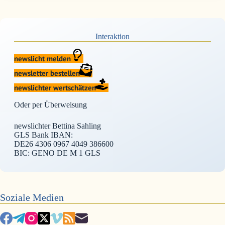
Interaktion
newslicht melden
newsletter bestellen
newslichter wertschätzen
Oder per Überweisung
newslichter Bettina Sahling
GLS Bank IBAN:
DE26 4306 0967 4049 386600
BIC: GENO DE M 1 GLS
Soziale Medien