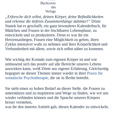
Buchcover
des
Verlags
„Erforsche dich selbst, deinen Körper, deine Befindlichkeiten
und erkenne die tieferen Zusammenhänge dahinter!“
Dörte
Stanek hat es geschafft, ein ganz besonderes Kalenderbuch, für
Mädchen und Frauen in der fruchtbaren Lebensphase, zu
entwickeln und zu produzieren.
Denn es war ihr ein
Herzensanliegen, Frauen eine Möglichkeit zu geben, ihren
Zyklus intensiver wahr zu nehmen und ihrer Körperlichkeit und
Verbundenheit mit allem, sowie sich selbst näher zu kommen.
Wie wichtig der Kontakt zum eigenen Körper ist und wie
umfassend sich das positiv auf alle Bereiche unseres Lebens
auswirken kann, weiß Dörte aus eigener Erfahrung. Gleichzeitig
begegnet sie diesen Themen immer wieder in ihrer
Praxis für
somatische Psychotherapie
, die sie in Berlin betreibt.
Sie sieht einen so hohen Bedarf an dieser Stelle, die Frauen zu
unterstützen und zu inspirieren und Wege zu finden, wie wir uns
wieder verbinden können und die Sprache unseres Körpers
besser verstehen,
was ihr den inneren Antrieb gab, diesen Kalender zu entwickeln.