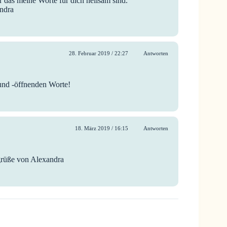
r das meine Worte für dich heilsam sind.
andra
28. Februar 2019 / 22:27
Antworten
 und -öffnenden Worte!
18. März 2019 / 16:15
Antworten
grüße von Alexandra