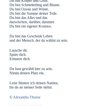
Du bist Körper und Geist.
Du bist Schmetterling und Blume.
Du bist Ozean und Wüste.
Du bist die Summe deiner Teile.
Du bist das Alles und das
dazwischen, darüber, darunter.
Du bist ein eigener Kosmos.
Du bist das Geschenk Leben
und der Mensch, der du wählst zu sein.
Lausche dir.
Spüre dich.
Erinnere dich.
Du hast gewählt hier zu sein.
Nimm deinen Platz ein.
Leise flüstere ich deinen Namen,
bis du an meiner Seite stehst.
©
Alexandra Thoese