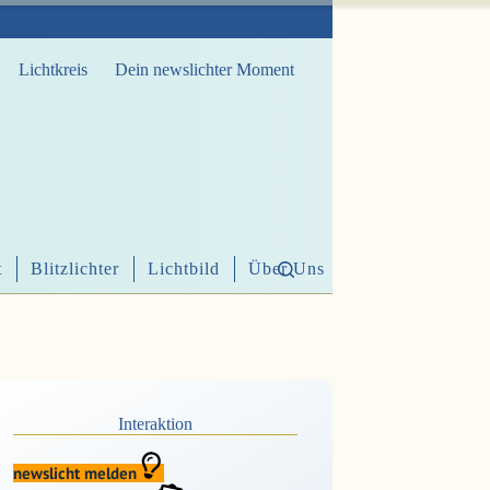
Lichtkreis
Dein newslichter Moment
t
Blitzlichter
Lichtbild
Über Uns
Interaktion
newslicht melden