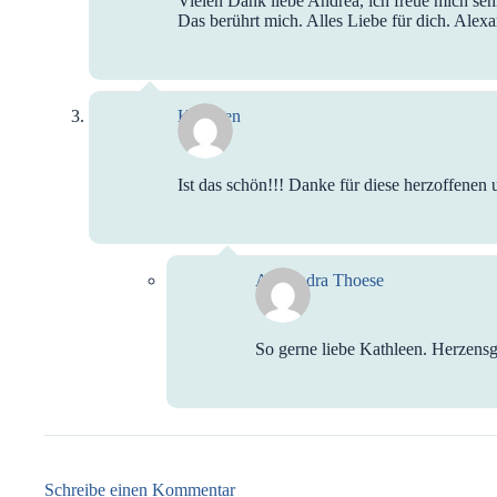
Vielen Dank liebe Andrea, ich freue mich seh
Das berührt mich. Alles Liebe für dich. Alex
Kathleen
Ist das schön!!! Danke für diese herzoffenen
Alexandra Thoese
So gerne liebe Kathleen. Herzens
Schreibe einen Kommentar