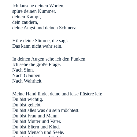
Ich lausche deinen Worten,
spüre deinen Kummer,
deinen Kampf,
dein zaudern,
deine Angst und deinen Schmerz.
Höre deine Stimme, die sagt:
Das kann nicht wahr sein.
In deinen Augen sehe ich den Funken.
Ich sehe die große Frage.
Nach Sinn.
Nach Glauben.
Nach Wahrheit.
Meine Hand findet deine und leise flüstere ich:
Du bist wichtig.
Du bist geliebt.
Du bist alles was du sein möchtest.
Du bist Frau und Mann.
Du bist Mutter und Vater.
Du bist Eltern und Kind.
Du bist Mensch und Seele.