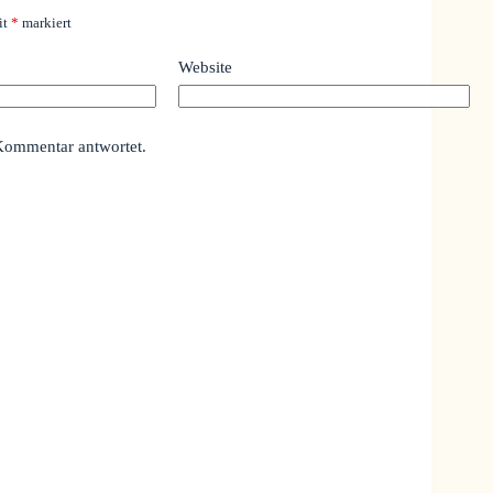
it
*
markiert
Website
Kommentar antwortet.