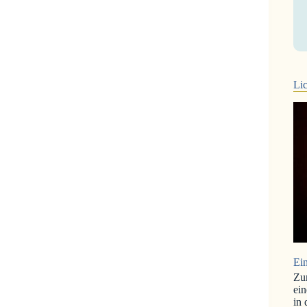
Lic
Ein
Zu
ein
in