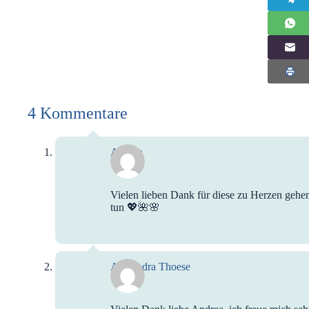
4 Kommentare
Andrea
Vielen lieben Dank für diese zu Herzen gehe
tun 💖🌺🌸
Alexandra Thoese