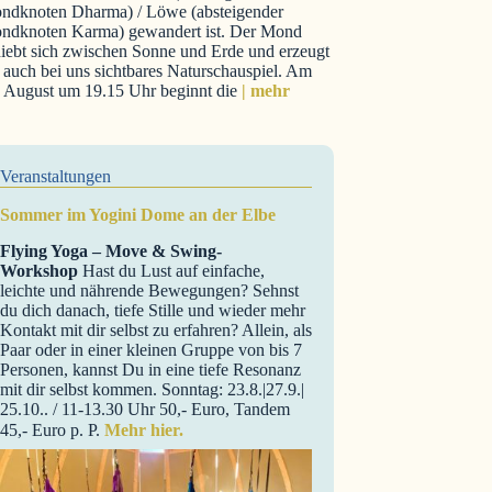
ndknoten Dharma) / Löwe (absteigender
ndknoten Karma) gewandert ist. Der Mond
iebt sich zwischen Sonne und Erde und erzeugt
 auch bei uns sichtbares Naturschauspiel. Am
. August um 19.15 Uhr beginnt die
| mehr
Veranstaltungen
Sommer im Yogini Dome an der Elbe
Flying Yoga – Move & Swing-
Workshop
Hast du Lust auf einfache,
leichte und nährende Bewegungen? Sehnst
du dich danach, tiefe Stille und wieder mehr
Kontakt mit dir selbst zu erfahren? Allein, als
Paar oder in einer kleinen Gruppe von bis 7
Personen, kannst Du in eine tiefe Resonanz
mit dir selbst kommen. Sonntag: 23.8.|27.9.|
25.10.. / 11-13.30 Uhr 50,- Euro, Tandem
45,- Euro p. P.
Mehr hier.