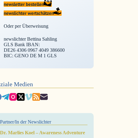
newsletter bestellen
newslichter wertschätzen
Oder per Überweisung
newslichter Bettina Sahling
GLS Bank IBAN:
DE26 4306 0967 4049 386600
BIC: GENO DE M 1 GLS
ziale Medien
Partner/In der Newslichter
Dr. Marlies Koel – Awareness Adventure