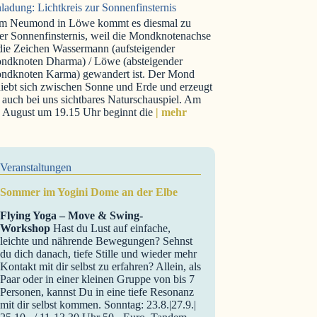
ladung: Lichtkreis zur Sonnenfinsternis
m Neumond in Löwe kommt es diesmal zu
er Sonnenfinsternis, weil die Mondknotenachse
 die Zeichen Wassermann (aufsteigender
ndknoten Dharma) / Löwe (absteigender
ndknoten Karma) gewandert ist. Der Mond
iebt sich zwischen Sonne und Erde und erzeugt
 auch bei uns sichtbares Naturschauspiel. Am
. August um 19.15 Uhr beginnt die
| mehr
Veranstaltungen
Sommer im Yogini Dome an der Elbe
Flying Yoga – Move & Swing-
Workshop
Hast du Lust auf einfache,
leichte und nährende Bewegungen? Sehnst
du dich danach, tiefe Stille und wieder mehr
Kontakt mit dir selbst zu erfahren? Allein, als
Paar oder in einer kleinen Gruppe von bis 7
Personen, kannst Du in eine tiefe Resonanz
mit dir selbst kommen. Sonntag: 23.8.|27.9.|