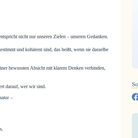
entspricht nicht nur unseren Zielen – unseren Gedanken.
stimmt und kohärent sind, das heißt, wenn sie dasselbe
iner bewussten Absicht mit klarem Denken verbinden,
So
rt darauf, wer wir sind.
sator –
s.