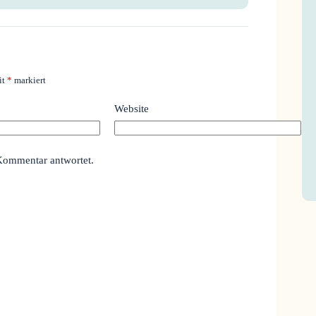
it
*
markiert
Website
Kommentar antwortet.