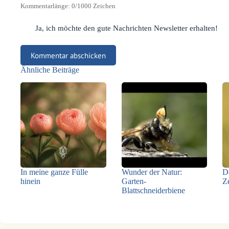
Kommentarlänge:
0
/1000 Zeichen
Ja, ich möchte den gute Nachrichten Newsletter erhalten!
Kommentar abschicken
Ähnliche Beiträge
In meine ganze Fülle
Wunder der Natur:
De
hinein
Garten-
Ze
Blattschneiderbiene