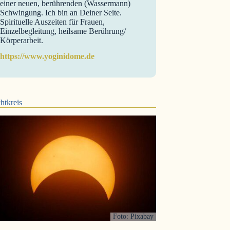
einer neuen, berührenden (Wassermann)
Schwingung. Ich bin an Deiner Seite.
Spirituelle Auszeiten für Frauen,
Einzelbegleitung, heilsame Berührung/
Körperarbeit.
https://www.yoginidome.de
htkreis
Foto: Pixabay