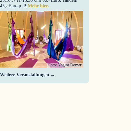
25.10.. / 11-13.30 Uhr 50,- Euro, Tandem
45,- Euro p. P.
Mehr hier.
Foto: Yogini Domer
Weitere Veranstaltungen