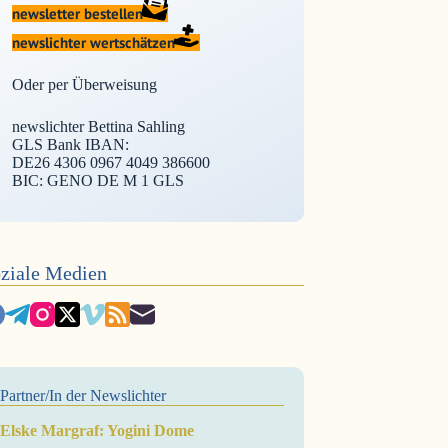
newsletter bestellen
newslichter wertschätzen
Oder per Überweisung
newslichter Bettina Sahling
GLS Bank IBAN:
DE26 4306 0967 4049 386600
BIC: GENO DE M 1 GLS
ziale Medien
Partner/In der Newslichter
Elske Margraf: Yogini Dome