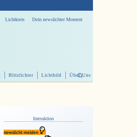
Lichtkreis
Dein newslichter Moment
t
Blitzlichter
Lichtbild
Über Uns
Interaktion
newslicht melden