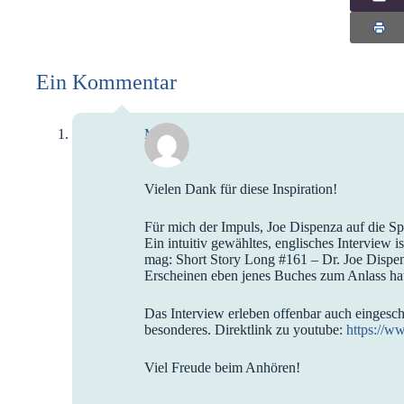
Ein Kommentar
Miriam
Vielen Dank für diese Inspiration!
Für mich der Impuls, Joe Dispenza auf die Sp
Ein intuitiv gewähltes, englisches Interview ist
mag: Short Story Long #161 – Dr. Joe Dispen
Erscheinen eben jenes Buches zum Anlass hat, 
Das Interview erleben offenbar auch eingesc
besonderes. Direktlink zu youtube:
https://
Viel Freude beim Anhören!