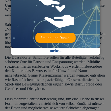
Voraussetzungen für neue Vegetationsflächen geschaffen. Die
Umwandlung toter Flächen in Vegetationszonen, beispielsweise
Wildblumenwiesen, kommt somit auch der Insektenvielfalt
zugute.
Sabine Tüllmann, Vorstandsvorsitzende der Bürgerstiftung :
„Viele Schulhöfe sind graue trostlose Flächen. Wir möchten
gemeinsam mit den Kindern die Natur zurück in die Stadt holen,
Freude und Danke!
denn mithilfe dieses Projekts erfahren die Schüler nicht nur viel
über Insekten, Obst und Gemüse, sondern lernen gleichzeitig,
ihre Umwelt zu schützen.“
mehr...
Die Düsseldorfer Schulhöfe sollen für alle Beteiligten zukünftig
schönere Orte für Pausen und Entspannung werden. Mithilfe
spezieller hierfür erarbeiteter Workshops werden insbesondere
den Kindern das Bewusstsein für Umwelt und Natur
nahegebracht. Grüne Klassenzimmer werden genauso entstehen
wie Rasenflächen aus strapazierfähigen Gräsern, die sich als
Spiel- und Bewegungsflächen eignen sowie Barfußpfade oder
Gemüse- und Obstgärten.
Dass mehrere Schritte notwendig sind, um eine Fläche in dieser
Form umzugestalten, versteht sich von selbst. Zunächst müssen
der Beton und möglicherweise weitere Schichten abgetragen