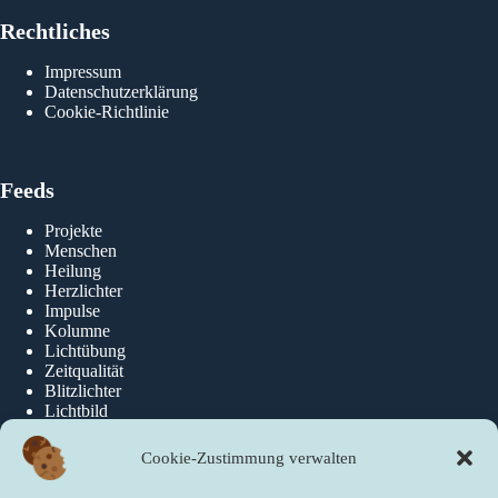
Rechtliches
Impressum
Datenschutzerklärung
Cookie-Richtlinie
Feeds
Projekte
Menschen
Heilung
Herzlichter
Impulse
Kolumne
Lichtübung
Zeitqualität
Blitzlichter
Lichtbild
Cookie-Zustimmung verwalten
Über die newslichter