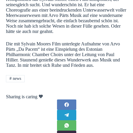
seinesgleich sucht. Und wunderschön ist. Er hat eine
Choreografie aus einer beeindruckenden Unterwasserwelt voller
Meerwasserwesen mit Arvo Pärts Musik auf eine wundersame
Weise zusammengebracht, die einfach bezaubernd schön ist.
Noch nie hab ich solche Wesen in dieser Fülle gesehen. Oder
hätte sie auch nur geahnt.
Die mit Sylvain Moores Film unterlegte Aufnahme von Arvo
Pärts „Da Pacem“ ist eine Einspielung des Estonian
Philharmonic Chamber Choirs unter der Leitung von Paul
Hillier. Staunend genieße dieses Wunderwerk aus Musik und
Tanz. In mir breitet sich Ruhe und Frieden aus.
#
news
Sharing is caring 🧡