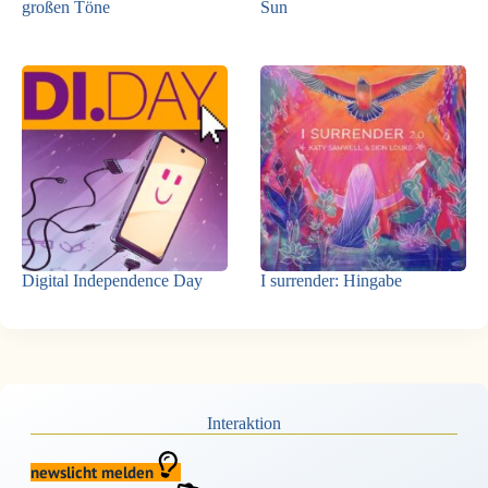
großen Töne
Sun
Digital Independence Day
I surrender: Hingabe
Interaktion
newslicht melden