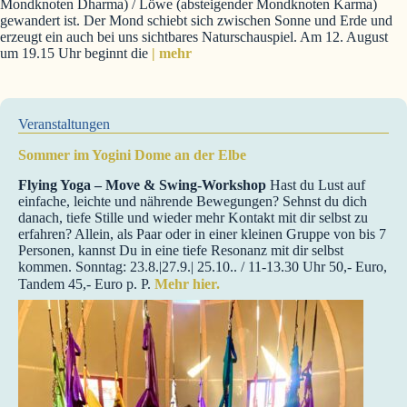
Mondknoten Dharma) / Löwe (absteigender Mondknoten Karma)
gewandert ist. Der Mond schiebt sich zwischen Sonne und Erde und
erzeugt ein auch bei uns sichtbares Naturschauspiel. Am 12. August
um 19.15 Uhr beginnt die
| mehr
Veranstaltungen
Sommer im Yogini Dome an der Elbe
Flying Yoga – Move & Swing-Workshop
Hast du Lust auf
einfache, leichte und nährende Bewegungen? Sehnst du dich
danach, tiefe Stille und wieder mehr Kontakt mit dir selbst zu
erfahren? Allein, als Paar oder in einer kleinen Gruppe von bis 7
Personen, kannst Du in eine tiefe Resonanz mit dir selbst
kommen. Sonntag: 23.8.|27.9.| 25.10.. / 11-13.30 Uhr 50,- Euro,
Tandem 45,- Euro p. P.
Mehr hier.