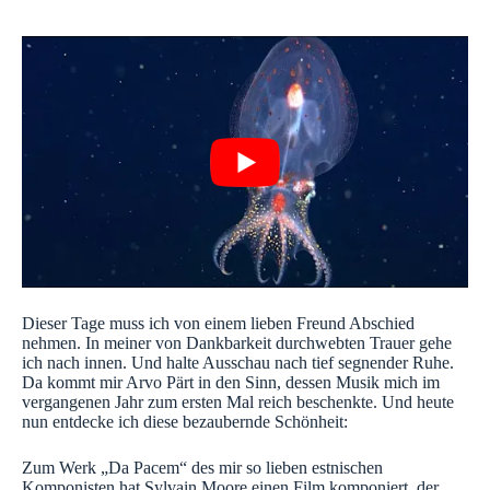
Dieser Tage muss ich von einem lieben Freund Abschied
nehmen. In meiner von Dankbarkeit durchwebten Trauer gehe
ich nach innen. Und halte Ausschau nach tief segnender Ruhe.
Da kommt mir Arvo Pärt in den Sinn, dessen Musik mich im
vergangenen Jahr zum ersten Mal reich beschenkte.
Und heute
nun entdecke ich diese bezaubernde Schönheit:
Zum Werk „Da Pacem“ des mir so lieben estnischen
Komponisten hat Sylvain Moore einen Film komponiert, der