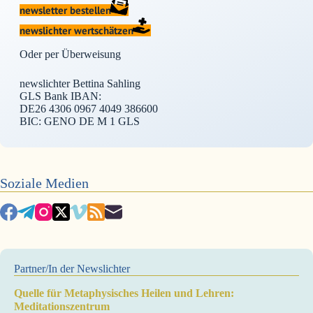
newsletter bestellen
newslichter wertschätzen
Oder per Überweisung
newslichter Bettina Sahling
GLS Bank IBAN:
DE26 4306 0967 4049 386600
BIC: GENO DE M 1 GLS
Soziale Medien
Partner/In der Newslichter
Quelle für Metaphysisches Heilen und Lehren:
Meditationszentrum