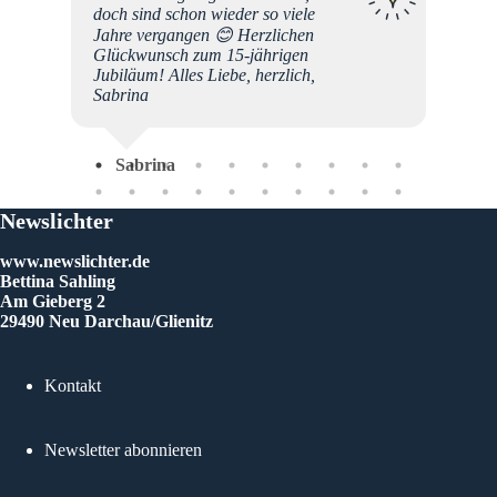
doch sind schon wieder so viele
Jahre vergangen 😊 Herzlichen
Glückwunsch zum 15-jährigen
Jubiläum! Alles Liebe, herzlich,
Sabrina
Sabrina
Newslichter
www.newslichter.de
Bettina Sahling
Am Gieberg 2
29490 Neu Darchau/Glienitz
Kontakt
Newsletter abonnieren
Rol