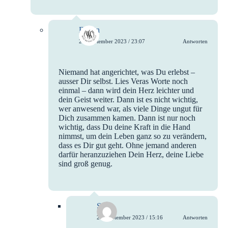
Evelin
26. September 2023 / 23:07
Antworten
Niemand hat angerichtet, was Du erlebst –
ausser Dir selbst. Lies Veras Worte noch
einmal – dann wird dein Herz leichter und
dein Geist weiter. Dann ist es nicht wichtig,
wer anwesend war, als viele Dinge ungut für
Dich zusammen kamen. Dann ist nur noch
wichtig, dass Du deine Kraft in die Hand
nimmst, um dein Leben ganz so zu verändern,
dass es Dir gut geht. Ohne jemand anderen
darfür heranzuziehen Dein Herz, deine Liebe
sind groß genug.
Stef
27. September 2023 / 15:16
Antworten