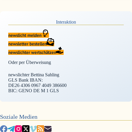
Interaktion
newslicht melden
newsletter bestellen
newslichter wertschätzen
Oder per Überweisung
newslichter Bettina Sahling
GLS Bank IBAN:
DE26 4306 0967 4049 386600
BIC: GENO DE M 1 GLS
Soziale Medien