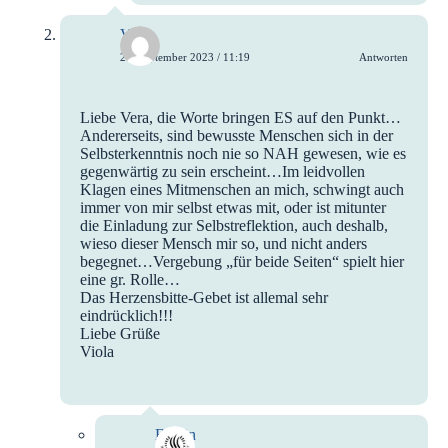
Viola
26. September 2023 / 11:19
Antworten
Liebe Vera, die Worte bringen ES auf den Punkt…
Andererseits, sind bewusste Menschen sich in der
Selbsterkenntnis noch nie so NAH gewesen, wie es
gegenwärtig zu sein erscheint…Im leidvollen
Klagen eines Mitmenschen an mich, schwingt auch
immer von mir selbst etwas mit, oder ist mitunter
die Einladung zur Selbstreflektion, auch deshalb,
wieso dieser Mensch mir so, und nicht anders
begegnet…Vergebung „für beide Seiten“ spielt hier
eine gr. Rolle…
Das Herzensbitte-Gebet ist allemal sehr
eindrücklich!!!
Liebe Grüße
Viola
Evelin