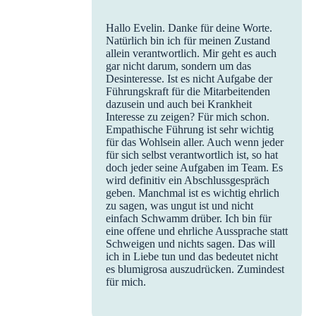
Hallo Evelin. Danke für deine Worte.
Natürlich bin ich für meinen Zustand
allein verantwortlich. Mir geht es auch
gar nicht darum, sondern um das
Desinteresse. Ist es nicht Aufgabe der
Führungskraft für die Mitarbeitenden
dazusein und auch bei Krankheit
Interesse zu zeigen? Für mich schon.
Empathische Führung ist sehr wichtig
für das Wohlsein aller. Auch wenn jeder
für sich selbst verantwortlich ist, so hat
doch jeder seine Aufgaben im Team. Es
wird definitiv ein Abschlussgespräch
geben. Manchmal ist es wichtig ehrlich
zu sagen, was ungut ist und nicht
einfach Schwamm drüber. Ich bin für
eine offene und ehrliche Aussprache statt
Schweigen und nichts sagen. Das will
ich in Liebe tun und das bedeutet nicht
es blumigrosa auszudrücken. Zumindest
für mich.