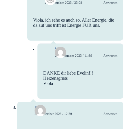
26. September 2023 / 23:08
Antworten
Viola, ich sehe es auch so. Aller Energie, die
da auf uns trifft ist Energie FÜR uns.
Viola
27. September 2023 / 11:39
Antworten
DANKE dir liebe Evelin!!!
Herzensgruss
Viola
Katja
26. September 2023 / 12:20
Antworten