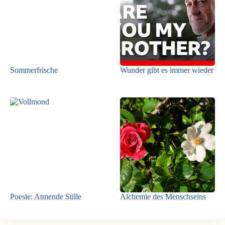
Sommerfrische
Wunder gibt es immer wieder
Poesie: Atmende Stille
Alchemie des Menschseins