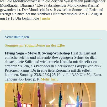
weil die Mondknotenachse in die Zeichen Wassermann (aufsteigender
Mondknoten Dharma) / Löwe (absteigender Mondknoten Karma)
gewandert ist. Der Mond schiebt sich zwischen Sonne und Erde und
erzeugt ein auch bei uns sichtbares Naturschauspiel. Am 12. August
um 19.15 Uhr beginnt die
| mehr
Veranstaltungen
Sommer im Yogini Dome an der Elbe
Flying Yoga – Move & Swing-Workshop
Hast du Lust auf
einfache, leichte und nährende Bewegungen? Sehnst du dich
danach, tiefe Stille und wieder mehr Kontakt mit dir selbst zu
erfahren? Allein, als Paar oder in einer kleinen Gruppe von bis 7
Personen, kannst Du in eine tiefe Resonanz mit dir selbst
kommen. Sonntag: 23.8.|27.9.| 25.10.. / 11-13.30 Uhr 50,- Euro,
Tandem 45,- Euro p. P.
Mehr hier.