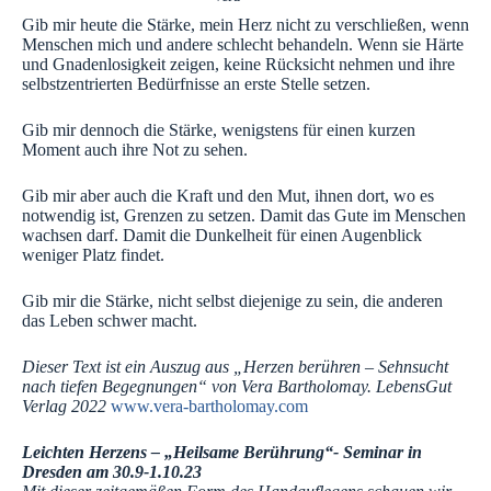
Gib mir heute die Stärke, mein Herz nicht zu verschließen, wenn
Menschen mich und andere schlecht behandeln. Wenn sie Härte
und Gnadenlosigkeit zeigen, keine Rücksicht nehmen und ihre
selbstzentrierten Bedürfnisse an erste Stelle setzen.
Gib mir dennoch die Stärke, wenigstens für einen kurzen
Moment auch ihre Not zu sehen.
Gib mir aber auch die Kraft und den Mut, ihnen dort, wo es
notwendig ist, Grenzen zu setzen. Damit das Gute im Menschen
wachsen darf. Damit die Dunkelheit für einen Augenblick
weniger Platz findet.
Gib mir die Stärke, nicht selbst diejenige zu sein, die anderen
das Leben schwer macht.
Dieser Text ist ein Auszug aus „Herzen berühren – Sehnsucht
nach tiefen Begegnungen“ von Vera Bartholomay. LebensGut
Verlag 2022
www.vera-bartholomay.com
Leichten Herzens – „Heilsame Berührung“- Seminar in
Dresden am 30.9-1.10.23