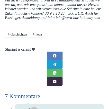
Mit dieser zeitgemäßen Form des Handauflegens schauen wir
uns an, was wir energetisch tun können, damit unsere Herzen
leichter werden und wir vertrauensvolle Schritte in eine hellere
Zukunft machen können? 30.9-1.10.23 – 300 EUR. Auch für
Einsteiger. Anmeldung und Info: info@vera-bartholomay.com
#
Geschichten
#
news
Sharing is caring 🧡
7 Kommentare