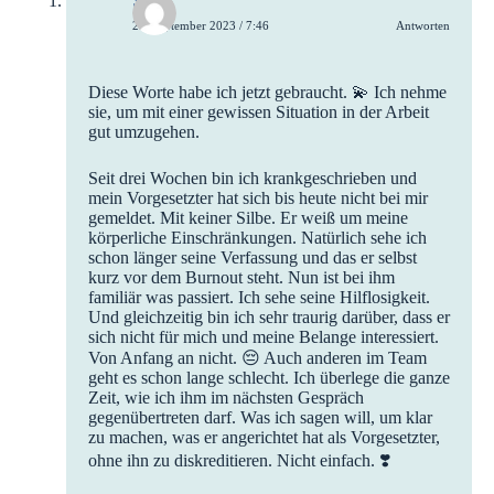
Stef
26. September 2023 / 7:46
Antworten
Diese Worte habe ich jetzt gebraucht. 💫 Ich nehme
sie, um mit einer gewissen Situation in der Arbeit
gut umzugehen.
Seit drei Wochen bin ich krankgeschrieben und
mein Vorgesetzter hat sich bis heute nicht bei mir
gemeldet. Mit keiner Silbe. Er weiß um meine
körperliche Einschränkungen. Natürlich sehe ich
schon länger seine Verfassung und das er selbst
kurz vor dem Burnout steht. Nun ist bei ihm
familiär was passiert. Ich sehe seine Hilflosigkeit.
Und gleichzeitig bin ich sehr traurig darüber, dass er
sich nicht für mich und meine Belange interessiert.
Von Anfang an nicht. 😔 Auch anderen im Team
geht es schon lange schlecht. Ich überlege die ganze
Zeit, wie ich ihm im nächsten Gespräch
gegenübertreten darf. Was ich sagen will, um klar
zu machen, was er angerichtet hat als Vorgesetzter,
ohne ihn zu diskreditieren. Nicht einfach. ❣️