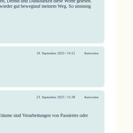
en, Demut und Dankbarkeit diese Worte gelesen.
nd wieder gut bewegtauf meinem Weg. So unsinnig
19. September 2023 / 14:12
Antworten
23. September 2023 / 15:38
Antworten
 Träume sind Verarbeitungen von Passiertes oder