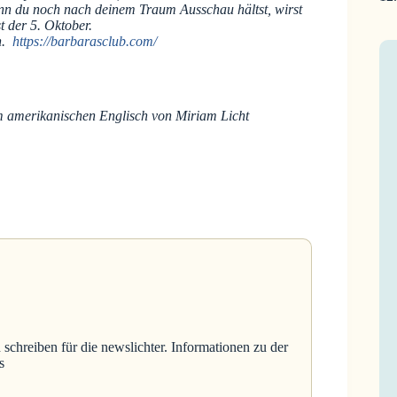
n du noch nach deinem Traum Ausschau hältst, wirst
der 5. Oktober.
n.
https://barbarasclub.com/
m amerikanischen Englisch von Miriam Licht
 schreiben für die newslichter. Informationen zu der
s