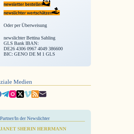
newsletter bestellen
newslichter wertschätzen
Oder per Überweisung
newslichter Bettina Sahling
GLS Bank IBAN:
DE26 4306 0967 4049 386600
BIC: GENO DE M 1 GLS
ziale Medien
Partner/In der Newslichter
JANET SHERIN HERRMANN