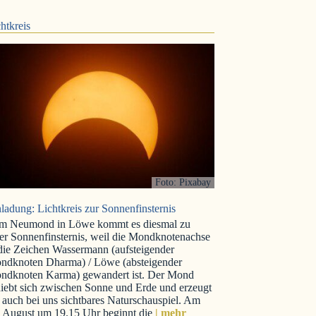
htkreis
Foto: Pixabay
ladung: Lichtkreis zur Sonnenfinsternis
m Neumond in Löwe kommt es diesmal zu
er Sonnenfinsternis, weil die Mondknotenachse
 die Zeichen Wassermann (aufsteigender
ndknoten Dharma) / Löwe (absteigender
ndknoten Karma) gewandert ist. Der Mond
iebt sich zwischen Sonne und Erde und erzeugt
 auch bei uns sichtbares Naturschauspiel. Am
. August um 19.15 Uhr beginnt die
| mehr