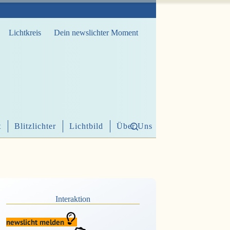
Lichtkreis
Dein newslichter Moment
t
Blitzlichter
Lichtbild
Über Uns
Interaktion
newslicht melden