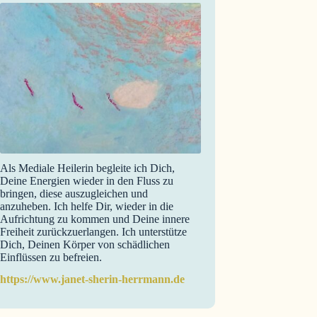
Als Mediale Heilerin begleite ich Dich,
Deine Energien wieder in den Fluss zu
bringen, diese auszugleichen und
anzuheben. Ich helfe Dir, wieder in die
Aufrichtung zu kommen und Deine innere
Freiheit zurückzuerlangen. Ich unterstütze
Dich, Deinen Körper von schädlichen
Einflüssen zu befreien.
https://www.janet-sherin-herrmann.de