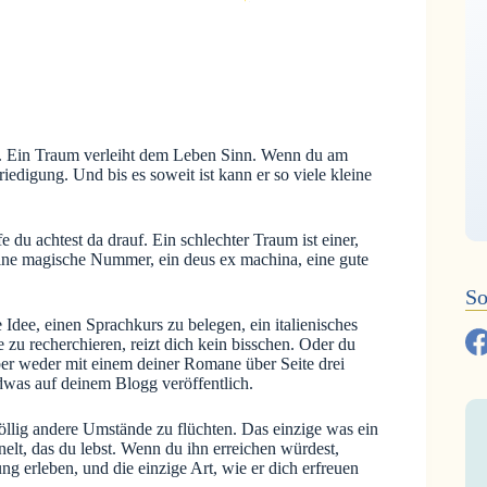
n. Ein Traum verleiht dem Leben Sinn. Wenn du am
iedigung. Und bis es soweit ist kann er so viele kleine
du achtest da drauf. Ein schlechter Traum ist einer,
 eine magische Nummer, ein deus ex machina, eine gute
So
Idee, einen Sprachkurs zu belegen, ein italienisches
zu recherchieren, reizt dich kein bisschen. Oder du
 aber weder mit einem deiner Romane über Seite drei
was auf deinem Blogg veröffentlich.
völlig andere Umstände zu flüchten. Das einzige was ein
nelt, das du lebst. Wenn du ihn erreichen würdest,
ng erleben, und die einzige Art, wie er dich erfreuen