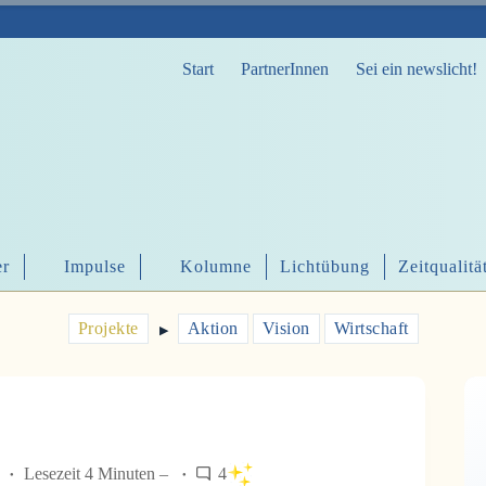
Start
PartnerInnen
Sei ein newslicht!
er
Impulse
Kolumne
Lichtübung
Zeitqualitä
Projekte
Aktion
Vision
Wirtschaft
▶︎
Lesezeit 4 Minuten –
4