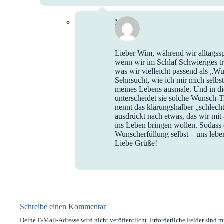
Miriam
Lieber Wim, während wir alltagss
wenn wir im Schlaf Schwieriges t
was wir vielleicht passend als „W
Sehnsucht, wie ich mir mich selb
meines Lebens ausmale. Und in di
unterscheidet sie solche Wunsch-T
nennt das klärungshalber „schlec
ausdrückt nach etwas, das wir mit
ins Leben bringen wollen. Sodass
Wunscherfüllung selbst – uns leben
Liebe Grüße!
Schreibe einen Kommentar
Deine E-Mail-Adresse wird nicht veröffentlicht.
Erforderliche Felder sind m