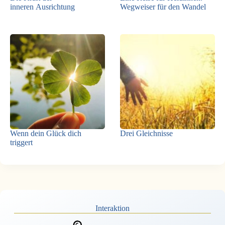
inneren Ausrichtung
Wegweiser für den Wandel
Wenn dein Glück dich
Drei Gleichnisse
triggert
Interaktion