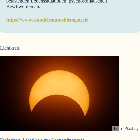
belastenden Lebenssituationen, psychosomatischen
Beschwerden an.
https://www.wandelraum-chiemgau.de
Lichtkreis
Foto: Pixabay