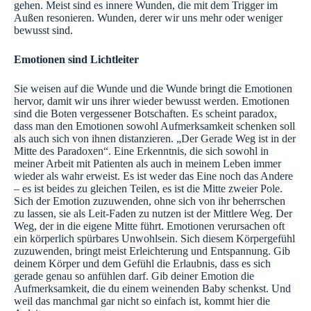
gehen. Meist sind es innere Wunden, die mit dem Trigger im
Außen resonieren. Wunden, derer wir uns mehr oder weniger
bewusst sind.
Emotionen sind Lichtleiter
Sie weisen auf die Wunde und die Wunde bringt die Emotionen
hervor, damit wir uns ihrer wieder bewusst werden. Emotionen
sind die Boten vergessener Botschaften. Es scheint paradox,
dass man den Emotionen sowohl Aufmerksamkeit schenken soll
als auch sich von ihnen distanzieren. „Der Gerade Weg ist in der
Mitte des Paradoxen“. Eine Erkenntnis, die sich sowohl in
meiner Arbeit mit Patienten als auch in meinem Leben immer
wieder als wahr erweist. Es ist weder das Eine noch das Andere
– es ist beides zu gleichen Teilen, es ist die Mitte zweier Pole.
Sich der Emotion zuzuwenden, ohne sich von ihr beherrschen
zu lassen, sie als Leit-Faden zu nutzen ist der Mittlere Weg. Der
Weg, der in die eigene Mitte führt. Emotionen verursachen oft
ein körperlich spürbares Unwohlsein. Sich diesem Körpergefühl
zuzuwenden, bringt meist Erleichterung und Entspannung. Gib
deinem Körper und dem Gefühl die Erlaubnis, dass es sich
gerade genau so anfühlen darf. Gib deiner Emotion die
Aufmerksamkeit, die du einem weinenden Baby schenkst. Und
weil das manchmal gar nicht so einfach ist, kommt hier die