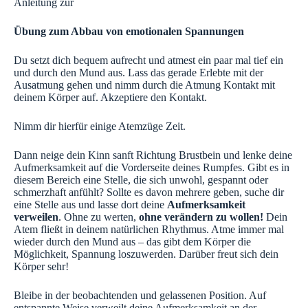
Anleitung zur
Übung zum Abbau von emotionalen Spannungen
Du setzt dich bequem aufrecht und atmest ein paar mal tief ein
und durch den Mund aus. Lass das gerade Erlebte mit der
Ausatmung gehen und nimm durch die Atmung Kontakt mit
deinem Körper auf. Akzeptiere den Kontakt.
Nimm dir hierfür einige Atemzüge Zeit.
Dann neige dein Kinn sanft Richtung Brustbein und lenke deine
Aufmerksamkeit auf die Vorderseite deines Rumpfes. Gibt es in
diesem Bereich eine Stelle, die sich unwohl, gespannt oder
schmerzhaft anfühlt? Sollte es davon mehrere geben, suche dir
eine Stelle aus und lasse dort deine
Aufmerksamkeit
verweilen
. Ohne zu werten,
ohne verändern zu wollen!
Dein
Atem fließt in deinem natürlichen Rhythmus. Atme immer mal
wieder durch den Mund aus – das gibt dem Körper die
Möglichkeit, Spannung loszuwerden. Darüber freut sich dein
Körper sehr!
Bleibe in der beobachtenden und gelassenen Position. Auf
entspannte Weise verweilt deine Aufmerksamkeit an der