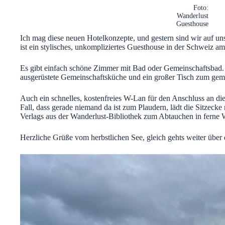
Foto:
Wanderlust
Guesthouse
Ich mag diese neuen Hotelkonzepte, und gestern sind wir auf u
ist ein stylisches, unkompliziertes Guesthouse in der Schweiz am
Es gibt einfach schöne Zimmer mit Bad oder Gemeinschaftsbad. 
ausgerüstete Gemeinschaftsküche und ein großer Tisch zum gem
Auch ein schnelles, kostenfreies W-Lan für den Anschluss an die
Fall, dass gerade niemand da ist zum Plaudern, lädt die Sitzeck
Verlags aus der Wanderlust-Bibliothek zum Abtauchen in ferne W
Herzliche Grüße vom herbstlichen See, gleich gehts weiter über 