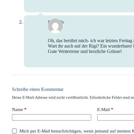
Michelle
Oh, das berührt mich- ich war letzten Freit
Wart ihr auch auf der Rigi? Ein wunderbarer 
Gute Weiterreise und herzliche Grüsse!
Schreibe einen Kommentar
Deine E-Mail-Adresse wird nicht veröffentlicht.
Erforderliche Felder sind m
Name
*
E-Mail
*
Mich per E-Mail benachrichtigen, wenn jemand auf meinen 