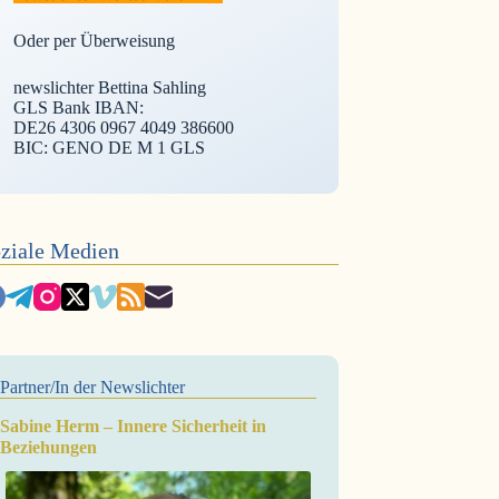
Oder per Überweisung
newslichter Bettina Sahling
GLS Bank IBAN:
DE26 4306 0967 4049 386600
BIC: GENO DE M 1 GLS
ziale Medien
Partner/In der Newslichter
Sabine Herm – Innere Sicherheit in
Beziehungen