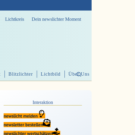
Lichtkreis
Dein newslichter Moment
t
Blitzlichter
Lichtbild
Über Uns
Interaktion
newslicht melden
newsletter bestellen
newslichter wertschätzen