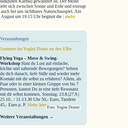
ndknoten Karma) gewandert ist. Der Mond
iebt sich zwischen Sonne und Erde und erzeugt
 auch bei uns sichtbares Naturschauspiel. Am
. August um 19.15 Uhr beginnt die
| mehr
Veranstaltungen
Sommer im Yogini Dome an der Elbe
Flying Yoga – Move & Swing-
Workshop
Hast du Lust auf einfache,
leichte und nährende Bewegungen? Sehnst
du dich danach, tiefe Stille und wieder mehr
Kontakt mit dir selbst zu erfahren? Allein, als
Paar oder in einer kleinen Gruppe von bis 7
Personen, kannst Du in eine tiefe Resonanz
mit dir selbst kommen. Sonntag: 23.8.|27.9.|
25.10.. / 11-13.30 Uhr 50,- Euro, Tandem
45,- Euro p. P.
Mehr hier.
Foto: Yogini Domer
Weitere Veranstaltungen