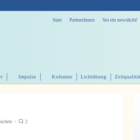
Start
PartnerInnen
Sei ein newslicht!
er
Impulse
Kolumne
Lichtübung
Zeitqualitä
schen
2