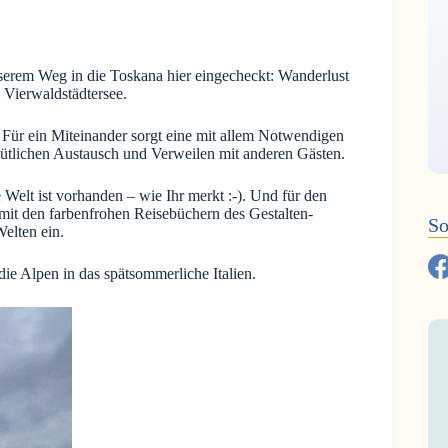
nserem Weg in die Toskana hier eingecheckt: Wanderlust
 Vierwaldstädtersee.
Für ein Miteinander sorgt eine mit allem Notwendigen
ütlichen Austausch und Verweilen mit anderen Gästen.
 Welt ist vorhanden – wie Ihr merkt :-). Und für den
e mit den farbenfrohen Reisebüchern des Gestalten-
So
elten ein.
die Alpen in das spätsommerliche Italien.