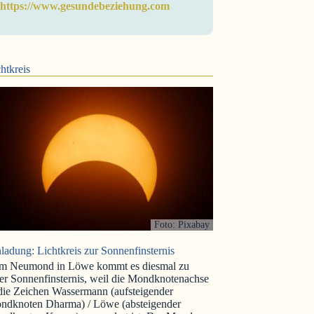
https://www.gesundebeziehung.com
htkreis
Foto: Pixabay
ladung: Lichtkreis zur Sonnenfinsternis
m Neumond in Löwe kommt es diesmal zu
er Sonnenfinsternis, weil die Mondknotenachse
 die Zeichen Wassermann (aufsteigender
ndknoten Dharma) / Löwe (absteigender