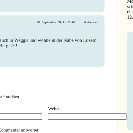
Mo
sch
ein
12
10. September 2024 / 21:48
Antworten
ag auch in Weggis und wohne in der Nähe von Luzern.
Berg <3 !
it
*
markiert
Website
Kommentar antwortet.