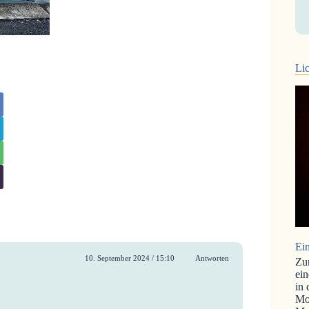
Lic
Ein
10. September 2024 / 15:10
Antworten
Zu
ein
in
Mo