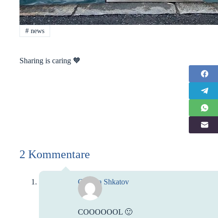
#
news
Sharing is caring 🧡
2 Kommentare
Claudia Shkatov
COOOOOOL 🙂