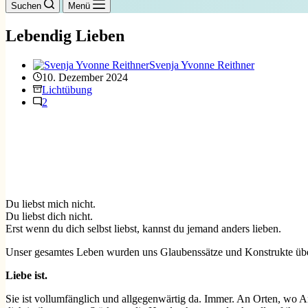
Suchen
Menü
Lebendig Lieben
Svenja Yvonne Reithner
10. Dezember 2024
Lichtübung
2
Du liebst mich nicht.
Du liebst dich nicht.
Erst wenn du dich selbst liebst, kannst du jemand anders lieben.
Unser gesamtes Leben wurden uns Glaubenssätze und Konstrukte überg
Liebe ist.
Sie ist vollumfänglich und allgegenwärtig da. Immer. An Orten, wo Ang