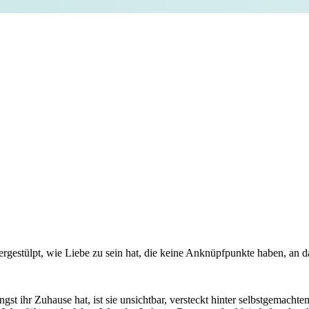
estülpt, wie Liebe zu sein hat, die keine Anknüpfpunkte haben, an da
st ihr Zuhause hat, ist sie unsichtbar, versteckt hinter selbstgemacht