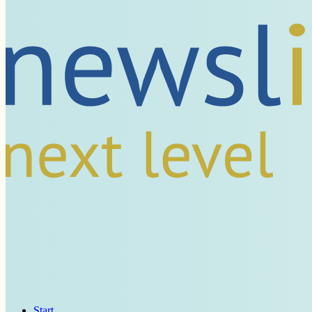
Start