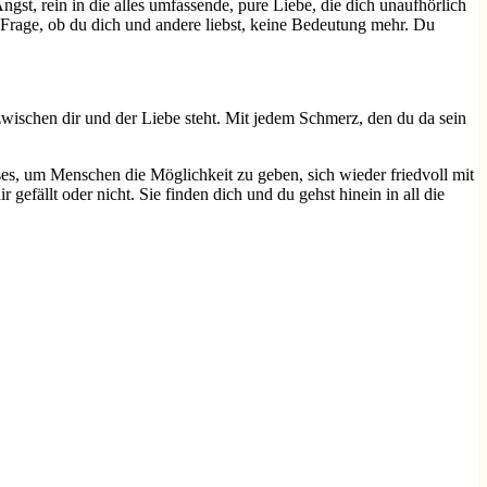
st, rein in die alles umfassende, pure Liebe, die dich unaufhörlich
 Frage, ob du dich und andere liebst, keine Bedeutung mehr. Du
zwischen dir und der Liebe steht. Mit jedem Schmerz, den du da sein
ses, um Menschen die Möglichkeit zu geben, sich wieder friedvoll mit
gefällt oder nicht. Sie finden dich und du gehst hinein in all die