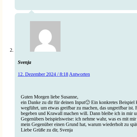
Svenja
12. Dezember 2024 / 8:18
Antworten
Guten Morgen liebe Susanne,
ein Danke zu dir für deinen Input🙂 Ein konkretes Beispiel 
wegführt, um etwas greifbar zu machen, das ungreifbar ist. 
begeben und Krawall machen will. Dann bleibe ich in mir u
Gegenübers beispielsweise: ich nehme wahr, was es mit mir m
mein Gegenüber einen Grund hat, warum wiederholt zu sp
Liebe Grüße zu dir, Svenja