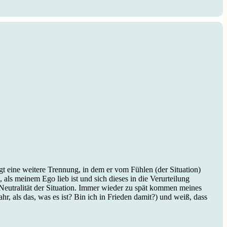
gt eine weitere Trennung, in dem er vom Fühlen (der Situation)
als meinem Ego lieb ist und sich dieses in die Verurteilung
Neutralität der Situation. Immer wieder zu spät kommen meines
r, als das, was es ist? Bin ich in Frieden damit?) und weiß, dass