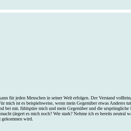
kann für jeden Menschen in seiner Welt erfolgen. Der Verstand vollbrin
Für mich ist es beispielsweise, wenn mein Gegenüber etwas Anderes tut, 
nd bei mir, fühlspüre mich und mein Gegenüber und die ursprüngliche 
acht (ärgert es mich noch? Wie stark? Nehme ich es bereits neutral wah
ät gekommen wird.