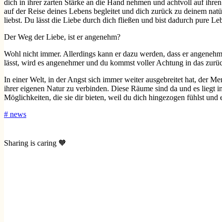
dich in ihrer zarten Stärke an die Hand nehmen und achtvoll auf ihre
auf der Reise deines Lebens begleitet und dich zurück zu deinem nat
liebst. Du lässt die Liebe durch dich fließen und bist dadurch pure L
Der Weg der Liebe, ist er angenehm?
Wohl nicht immer. Allerdings kann er dazu werden, dass er angenehm i
lässt, wird es angenehmer und du kommst voller Achtung in das zurü
In einer Welt, in der Angst sich immer weiter ausgebreitet hat, der 
ihrer eigenen Natur zu verbinden. Diese Räume sind da und es liegt in 
Möglichkeiten, die sie dir bieten, weil du dich hingezogen fühlst und e
#
news
Sharing is caring 🧡