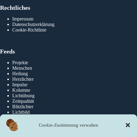
Rechtliches
Impressum
Datenschutzerklärung
Cookie-Richtlinie
Feeds
Projekte
Menschen
Heilung
Herzlichter
Impulse
Kolumne
Lichtübung
Zeitqualität
Blitzlichter
Lichtbild
Cookie-Zustimmung verwalten
Über die newslichter