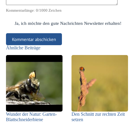
Kommentarlänge:
0
/1000 Zeichen
Ja, ich möchte den gute Nachrichten Newsletter erhalten!
Kommentar abschicken
Ähnliche Beiträge
Wunder der Natur: Garten-
Den Schnitt zur rechten Zeit
Blattschneiderbiene
setzen