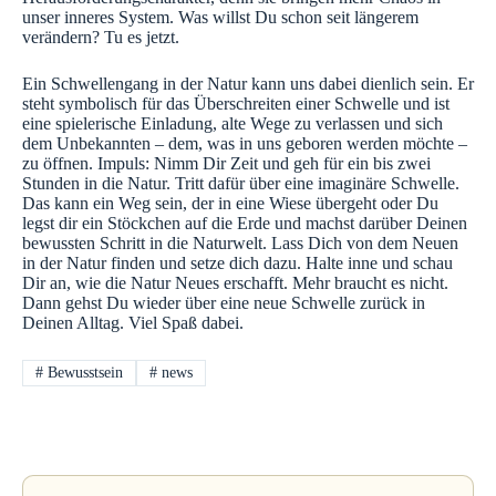
unser inneres System. Was willst Du schon seit längerem
verändern? Tu es jetzt.
Ein Schwellengang in der Natur kann uns dabei dienlich sein. Er
steht symbolisch für das Überschreiten einer Schwelle und ist
eine spielerische Einladung, alte Wege zu verlassen und sich
dem Unbekannten – dem, was in uns geboren werden möchte –
zu öffnen. Impuls: Nimm Dir Zeit und geh für ein bis zwei
Stunden in die Natur. Tritt dafür über eine imaginäre Schwelle.
Das kann ein Weg sein, der in eine Wiese übergeht oder Du
legst dir ein Stöckchen auf die Erde und machst darüber Deinen
bewussten Schritt in die Naturwelt. Lass Dich von dem Neuen
in der Natur finden und setze dich dazu. Halte inne und schau
Dir an, wie die Natur Neues erschafft. Mehr braucht es nicht.
Dann gehst Du wieder über eine neue Schwelle zurück in
Deinen Alltag. Viel Spaß dabei.
#
Bewusstsein
#
news