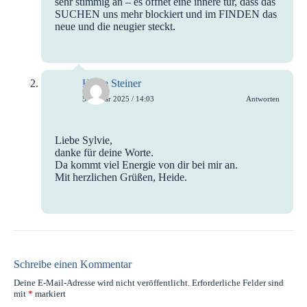
sehr stimmig an – es öffnet eine innere tür, dass das
SUCHEN uns mehr blockiert und im FINDEN das
neue und die neugier steckt.
Heide Steiner
5. Januar 2025 / 14:03
Antworten
Liebe Sylvie,
danke für deine Worte.
Da kommt viel Energie von dir bei mir an.
Mit herzlichen Grüßen, Heide.
Schreibe einen Kommentar
Deine E-Mail-Adresse wird nicht veröffentlicht.
Erforderliche Felder sind
mit
*
markiert