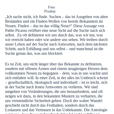
Foto:
Pixabay
„Ich suche nicht, ich finde. Suchen – das ist Ausgehen von alten
Beständen und ein Finden-Wollen von bereits Bekanntem im
Neuen. Finden – das ist das völlig Neue!“ Diese Aussage von
Pablo Picasso eröffnet eine neue Sicht auf die Suche nach sich
selbst. Zu oft definieren wir uns durch das, was wir tun, was
wir erreicht haben oder wie andere uns sehen. Wir treiben durch
unser Leben auf der Suche nach Antworten, nach dem nächsten
Schritt, nach Erfüllung und uns selbst – und manchmal ist die
Suche genau das, was uns blockiert.
Es ist Zeit, uns nicht länger über das Bekannte zu definieren,
sondern mit offenen Armen und einem neugierigen Herzen dem
vollkommen Neuen zu begegnen – dem, was in uns wächst und
sich entfalten will. In einer Zeit, in der alles im Umbruch scheint
– gesellschaftlich, ökologisch und individuell – ist es leicht, sich
in der Suche nach festen Antworten zu verlieren. Wir sind
umgeben von Veränderungen, die uns herausfordern, und oft
neigen wir dazu, in den bekannten Mustern zu verharren, die
uns vermeintliche Sicherheit geben. Doch der wahre Wandel
geschieht nicht durch das Festhalten, sondern durch das
Loslassen und das Vertrauen in das Unbekannte. Die Astrologie