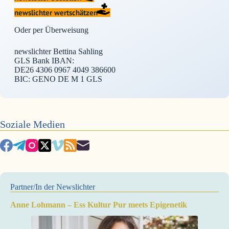
newslichter wertschätzen
Oder per Überweisung
newslichter Bettina Sahling
GLS Bank IBAN:
DE26 4306 0967 4049 386600
BIC: GENO DE M 1 GLS
Soziale Medien
Partner/In der Newslichter
Anne Lohmann – Ess Kultur Pur meets Epigenetik