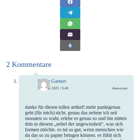
2 Kommentare
Sylvie Gartner
5. Januar 2025 / 6:40
Antworten
danke für diesen tollen artikel! mehr punktgenau
geht (für mich) nicht. genau das nehme ich seit
monaten so wahr, erlebe es genau so und bin mitten
drin in diesem „nebel der ungewissheit“, was sich
formen möchte. es tut so gut, wenn menschen wie
du das so zu papier bringen können. es fühlt sich