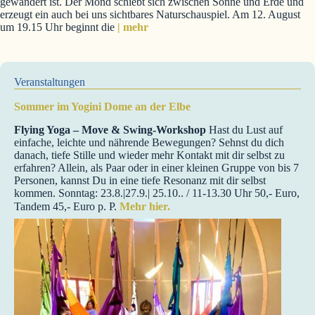
gewandert ist. Der Mond schiebt sich zwischen Sonne und Erde und
erzeugt ein auch bei uns sichtbares Naturschauspiel. Am 12. August
um 19.15 Uhr beginnt die
| mehr
Veranstaltungen
Sommer im Yogini Dome an der Elbe
Flying Yoga – Move & Swing-Workshop
Hast du Lust auf
einfache, leichte und nährende Bewegungen? Sehnst du dich
danach, tiefe Stille und wieder mehr Kontakt mit dir selbst zu
erfahren? Allein, als Paar oder in einer kleinen Gruppe von bis 7
Personen, kannst Du in eine tiefe Resonanz mit dir selbst
kommen. Sonntag: 23.8.|27.9.| 25.10.. / 11-13.30 Uhr 50,- Euro,
Tandem 45,- Euro p. P.
Mehr hier.