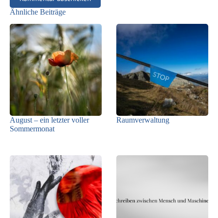
Ähnliche Beiträge
August – ein letzter voller
Raumverwaltung
Sommermonat