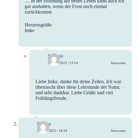
… In der Hoffnung auf neues Leben kann auch ich
gut aushalten, wenn der Frost noch einmal
zurückkommt.
Herzensgrüße
Imke
Melanie
3. April 2025 / 13:14
Antworten
Liebe Imke, danke für deine Zeilen. Ich war
überrascht über diese Lehrstunde der Natur,
und sehr dankbar. Liebe Grüße und viel
Frühlingsfreude.
Regina
3. April 2025 / 16:54
Antworten