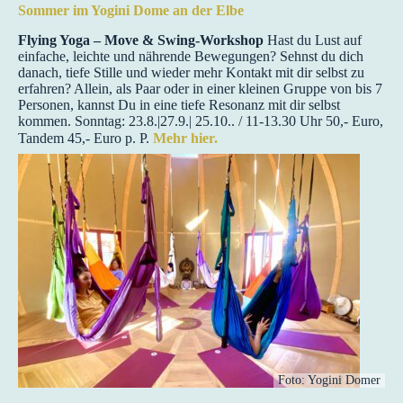
Sommer im Yogini Dome an der Elbe
Flying Yoga – Move & Swing-Workshop
Hast du Lust auf
einfache, leichte und nährende Bewegungen? Sehnst du dich
danach, tiefe Stille und wieder mehr Kontakt mit dir selbst zu
erfahren? Allein, als Paar oder in einer kleinen Gruppe von bis 7
Personen, kannst Du in eine tiefe Resonanz mit dir selbst
kommen. Sonntag: 23.8.|27.9.| 25.10.. / 11-13.30 Uhr 50,- Euro,
Tandem 45,- Euro p. P.
Mehr hier.
Foto: Yogini Domer