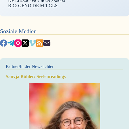
DE26 4306 0967 4049 386600
BIC: GENO DE M 1 GLS
Soziale Medien
Partner/In der Newslichter
Sanvja Bühler: Seelenreadings