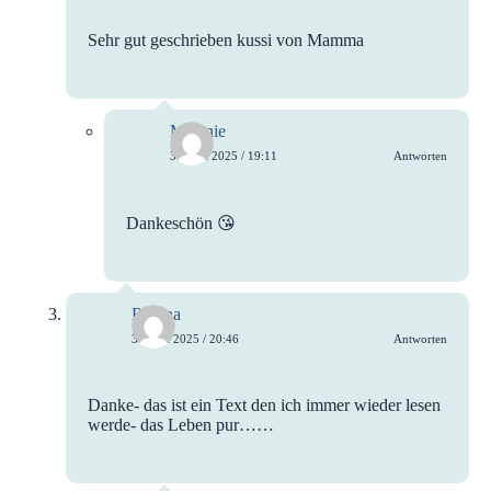
Sehr gut geschrieben kussi von Mamma
Melanie
3. April 2025 / 19:11
Antworten
Dankeschön 😘
Regina
3. April 2025 / 20:46
Antworten
Danke- das ist ein Text den ich immer wieder lesen
werde- das Leben pur……