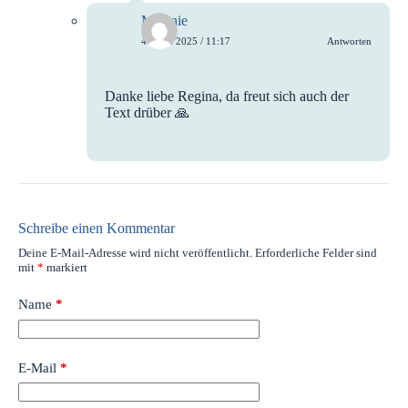
Melanie
4. April 2025 / 11:17
Antworten
Danke liebe Regina, da freut sich auch der
Text drüber 🙏
Schreibe einen Kommentar
Deine E-Mail-Adresse wird nicht veröffentlicht.
Erforderliche Felder sind
mit
*
markiert
Name
*
E-Mail
*