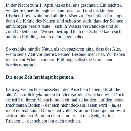
In der Nacht zum 1. April hat es bei uns geschneit. Ein leichter,
weißer Schneefilm legte sich auf das Land und deckte den
frischen Löwenzahn und all die Gräser zu. Doch nicht für lange,
denn die Kräfte des Neuen sind schon so stark, dass der Schnee
am Morgen bereits taute – sich in Wasser verwandelte und so
zum Gedeihen der Wiesen beitrug. Denn der Schnee kann sich
auf dem Frühlingsboden nicht lange halten.
So erzählte mir die Natur, als ich spazieren ging, dass das Alte,
wenn seine Zeit vorüber ist, keinen Bestand mehr hat. Wir haben
nicht mehr Winter, sondern Frühling, selbst die Uhren sind
bereits umgestellt.
Die neue Zeit hat längst begonnen.
Es mag vielleicht so aussehen, den Anschein haben, als ob die
alte Zeit zurückgekommen ist oder gar nicht weichen will. Doch
sie trifft in ihrem Versuch, noch einmal zu landen, auf den neuen
fruchtbaren Boden – der sich nicht deckeln lassen wird – ja, es
nicht einmal kann. Denn er ist voller Kraft und Energie und wird
sich so oder so Bahn brechen. Und er hat den Zeitgeist im
Rücken … der schiebt ihn auch noch an.