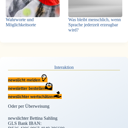
Wahrworte und
Was bleibt menschlich, wenn
Möglichkeitsorte
Sprache jederzeit erzeugbar
wird?
Interaktion
newslicht melden
newsletter bestellen
newslichter wertschätzen
Oder per Überweisung
newslichter Bettina Sahling
GLS Bank IBAN: