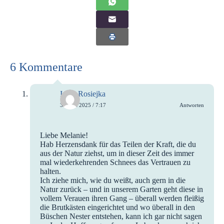
6 Kommentare
Imke Rosiejka
3. April 2025 / 7:17
Antworten
Liebe Melanie!
Hab Herzensdank für das Teilen der Kraft, die du
aus der Natur ziehst, um in dieser Zeit des immer
mal wiederkehrenden Schnees das Vertrauen zu
halten.
Ich ziehe mich, wie du weißt, auch gern in die
Natur zurück – und in unserem Garten geht diese in
vollem Verauen ihren Gang – überall werden fleißig
die Brutkästen eingerichtet und wo überall in den
Büschen Nester entstehen, kann ich gar nicht sagen