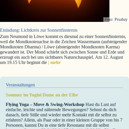
Foto: Pixabay
Einladung: Lichtkreis zur Sonnenfinsternis
Zum Neumond in Löwe kommt es diesmal zu einer Sonnenfinsternis,
weil die Mondknotenachse in die Zeichen Wassermann (aufsteigender
Mondknoten Dharma) / Löwe (absteigender Mondknoten Karma)
gewandert ist. Der Mond schiebt sich zwischen Sonne und Erde und
erzeugt ein auch bei uns sichtbares Naturschauspiel. Am 12. August
um 19.15 Uhr beginnt die
| mehr
Veranstaltungen
Sommer im Yogini Dome an der Elbe
Flying Yoga – Move & Swing-Workshop
Hast du Lust auf
einfache, leichte und nährende Bewegungen? Sehnst du dich
danach, tiefe Stille und wieder mehr Kontakt mit dir selbst zu
erfahren? Allein, als Paar oder in einer kleinen Gruppe von bis 7
Personen, kannst Du in eine tiefe Resonanz mit dir selbst