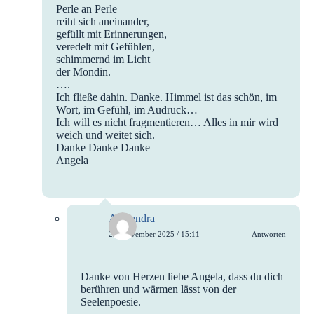
Perle an Perle
reiht sich aneinander,
gefüllt mit Erinnerungen,
veredelt mit Gefühlen,
schimmernd im Licht
der Mondin.
….
Ich fließe dahin. Danke. Himmel ist das schön, im
Wort, im Gefühl, im Audruck…
Ich will es nicht fragmentieren… Alles in mir wird
weich und weitet sich.
Danke Danke Danke
Angela
Alexandra
22. November 2025 / 15:11
Antworten
Danke von Herzen liebe Angela, dass du dich
berühren und wärmen lässt von der
Seelenpoesie.