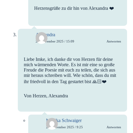
Herzensgrüße zu dir hin von Alexandra ❤️
Alexandra
22. November 2025 / 15:09
Antworten
Liebe Imke, ich danke dir von Herzen für deine
mich wärmenden Worte. Es ist mir eine so große
Freude die Poesie mit euch zu teilen, die sich aus
mir heraus schreiben will. Wie schön, dass du mit
ihr friedvoll in den Tag gestartet bist 🙏🏻❤️
Von Herzen, Alexandra
Monika Schwaiger
23. November 2025 / 9:25
Antworten