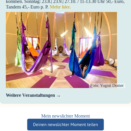
kommen. Sonntag: 23.8.| 23.9.| 27.10. / 11-13.30 Uhr 50,- Euro,
Tandem 45,- Euro p. P.
Mehr hier.
Foto: Yogini Domer
Weitere Veranstaltungen
Mein newslichter Moment
Deinen newslichter Moment teilen