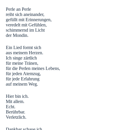
Perle an Perle
reiht sich aneinander,
gefüllt mit Erinnerungen,
veredelt mit Gefühlen,
schimmernd im Licht
der Mondin.
Ein Lied formt sich
aus meinem Herzen.
Ich singe zärtlich
für meine Tränen,
für die Perlen meines Lebens,
für jeden Atemzug,
für jede Erfahrung
auf meinem Weg.
Hier bin ich.
Mit allem.
Echt.
Berührbar.
Verletzlich.
Dankbar schaue ich