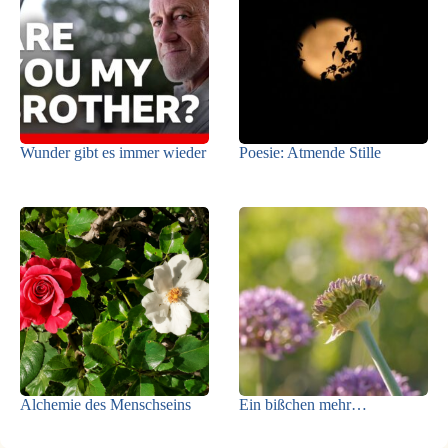
Wunder gibt es immer wieder
Poesie: Atmende Stille
Alchemie des Menschseins
Ein bißchen mehr…