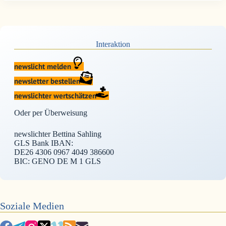
Interaktion
newslicht melden
newsletter bestellen
newslichter wertschätzen
Oder per Überweisung
newslichter Bettina Sahling
GLS Bank IBAN:
DE26 4306 0967 4049 386600
BIC: GENO DE M 1 GLS
Soziale Medien