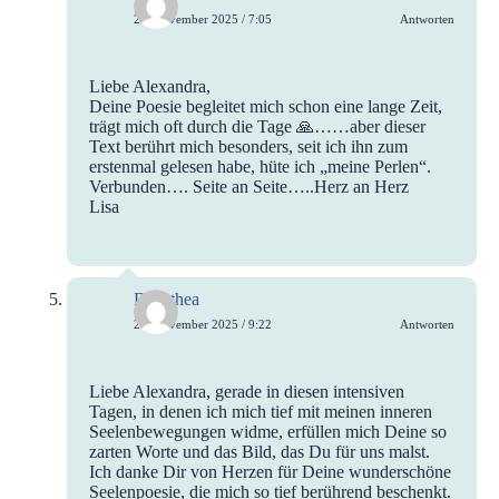
27. November 2025 / 7:05
Antworten
Liebe Alexandra,
Deine Poesie begleitet mich schon eine lange Zeit,
trägt mich oft durch die Tage 🙏……aber dieser
Text berührt mich besonders, seit ich ihn zum
erstenmal gelesen habe, hüte ich „meine Perlen“.
Verbunden…. Seite an Seite…..Herz an Herz
Lisa
Dorothea
27. November 2025 / 9:22
Antworten
Liebe Alexandra, gerade in diesen intensiven
Tagen, in denen ich mich tief mit meinen inneren
Seelenbewegungen widme, erfüllen mich Deine so
zarten Worte und das Bild, das Du für uns malst.
Ich danke Dir von Herzen für Deine wunderschöne
Seelenpoesie, die mich so tief berührend beschenkt.