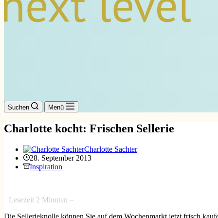
Suchen
Menü
Charlotte kocht: Frischen Sellerie
Charlotte Sachter
28. September 2013
Inspiration
Lesezeit
2
Minuten –
Die Sellerieknolle können Sie auf dem Wochenmarkt jetzt frisch kaufe