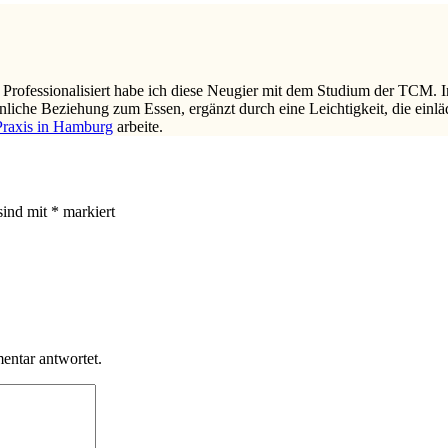
 Professionalisiert habe ich diese Neugier mit dem Studium der TCM. 
innliche Beziehung zum Essen, ergänzt durch eine Leichtigkeit, die ein
Praxis in Hamburg
arbeite.
sind mit
*
markiert
ntar antwortet.