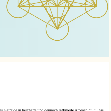
s Getreide in herzhafte und dennoch raffinierte Aromen hüllt. Das