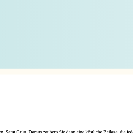
n. Samt Grün. Daraus zaubern Sie dann eine köstliche Beilage, die jede