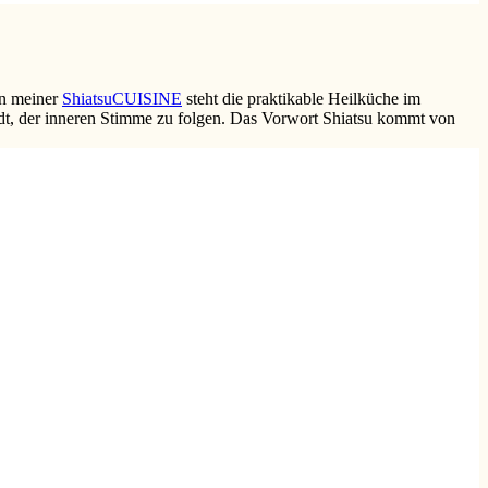
In meiner
ShiatsuCUISINE
steht die praktikable Heilküche im
lädt, der inneren Stimme zu folgen. Das Vorwort Shiatsu kommt von