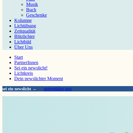
Musik
Buch
Geschenke
Kolumne
Lichtübung
Zeitqualität
Blitzlichter
Lichtbild
Über Uns
Start
PartnerInnen
Sei ein newslicht!
Lichtkreis
Dein newslichter Moment
unterstütze uns