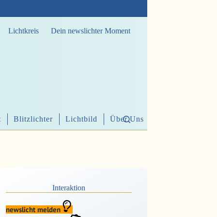
Lichtkreis
Dein newslichter Moment
t
Blitzlichter
Lichtbild
Über Uns
Interaktion
newslicht melden