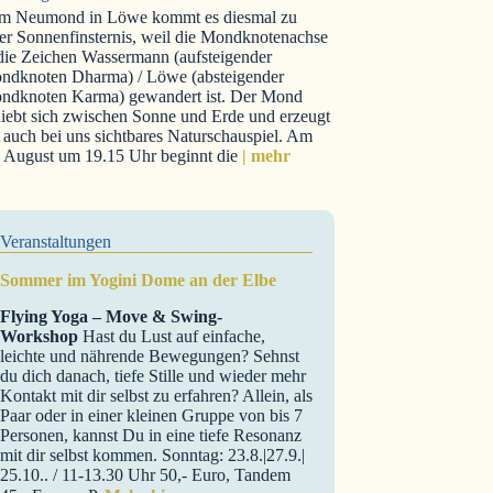
m Neumond in Löwe kommt es diesmal zu
er Sonnenfinsternis, weil die Mondknotenachse
 die Zeichen Wassermann (aufsteigender
ndknoten Dharma) / Löwe (absteigender
ndknoten Karma) gewandert ist. Der Mond
iebt sich zwischen Sonne und Erde und erzeugt
 auch bei uns sichtbares Naturschauspiel. Am
. August um 19.15 Uhr beginnt die
| mehr
Veranstaltungen
Sommer im Yogini Dome an der Elbe
Flying Yoga – Move & Swing-
Workshop
Hast du Lust auf einfache,
leichte und nährende Bewegungen? Sehnst
du dich danach, tiefe Stille und wieder mehr
Kontakt mit dir selbst zu erfahren? Allein, als
Paar oder in einer kleinen Gruppe von bis 7
Personen, kannst Du in eine tiefe Resonanz
mit dir selbst kommen. Sonntag: 23.8.|27.9.|
25.10.. / 11-13.30 Uhr 50,- Euro, Tandem