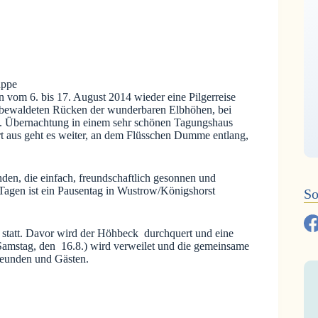
in vom 6. bis 17. August 2014 wieder eine Pilgerreise
 bewaldeten Rücken der wunderbaren Elbhöhen, bei
.
Übernachtung in einem sehr schönen Tagungshaus
t aus geht es weiter, an dem Flüsschen Dumme entlang,
den, die einfach, freundschaftlich gesonnen und
 Tagen ist ein Pausentag in Wustrow/Königshorst
So
 statt. Davor wird der Höhbeck durchquert und eine
Samstag, den 16.8.) wird verweilet und die gemeinsame
Freunden und Gästen.