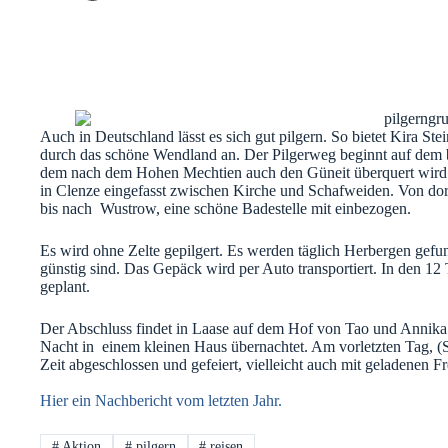
Auch in Deutschland lässt es sich gut pilgern. So bietet Kira Ste
durch das schöne Wendland an. Der Pilgerweg beginnt auf dem
dem nach dem Hohen Mechtien auch den Güneit überquert wird
in Clenze eingefasst zwischen Kirche und Schafweiden. Von dor
bis nach Wustrow, eine schöne Badestelle mit einbezogen.
Es wird ohne Zelte gepilgert. Es werden täglich Herbergen gefun
günstig sind. Das Gepäck wird per Auto transportiert. In den 12
geplant.
Der Abschluss findet in Laase auf dem Hof von Tao und Annika
Nacht in einem kleinen Haus übernachtet. Am vorletzten Tag, (
Zeit abgeschlossen und gefeiert, vielleicht auch mit geladenen 
Hier ein Nachbericht vom letzten Jahr.
#
Aktion
#
pilgern
#
reisen