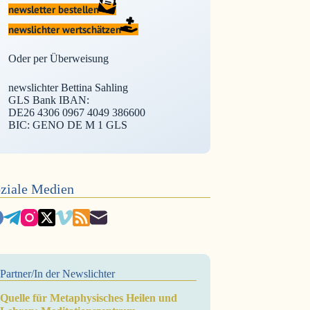
newsletter bestellen
newslichter wertschätzen
Oder per Überweisung
newslichter Bettina Sahling
GLS Bank IBAN:
DE26 4306 0967 4049 386600
BIC: GENO DE M 1 GLS
ziale Medien
Partner/In der Newslichter
Quelle für Metaphysisches Heilen und