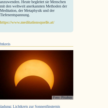
anzuwenden. Heute begleitet sie Menschen
mit den weltweit anerkannten Methoden der
Meditation, der Metaphysik und der
Tiefenentspannung.
https://www.meditationsquelle.at/
htkreis
Foto: Pixabay
ladung: Lichtkreis zur Sonnenfinsternis