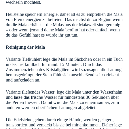
wechseln möchtest.
Heilsteine speichern Energie, daher ist es zu empfehlen die Mala
von Fremdenergien zu befreien. Das machst du zu Beginn wenn
du die Mala erhältst – die Malas aus der Malawelt sind gereinigt
– oder wenn jemand deine Mala berührt hat oder einfach wenn
du das Gefühl hast es würde ihr gut tun.
Reinigung der Mala
Variante Tiefkühler: lege die Mala im Säckchen oder in ein Tuch
in das Tiefkühlfach für mind. 15 Minuten. Durch das
Zusammenziehen des Kristallgitters wird sozusagen die Ladung
herausgedrängt, der Stein fühlt sich anschließend sehr erfrischt
und aufgeladen an.
Variante fließendes Wasser: lege die Mala unter den Wasserhahn
und lasse das frische Wasser für mindestens 30 Sekunden über
die Perlen fliessen. Damit wird die Mala zu einem sauber, zum
anderen werden oberflächen Ladungen abgeleitet.
Die Edelsteine gehen durch einige Hände, werden gelagert,
transportiert und verpackt bis sie bei mir ankommen. Daher lege