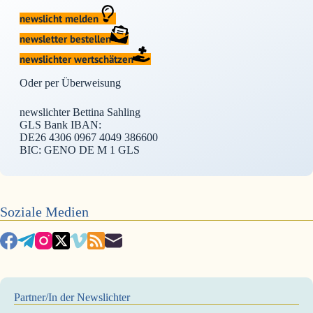
newslicht melden
newsletter bestellen
newslichter wertschätzen
Oder per Überweisung
newslichter Bettina Sahling
GLS Bank IBAN:
DE26 4306 0967 4049 386600
BIC: GENO DE M 1 GLS
Soziale Medien
Partner/In der Newslichter