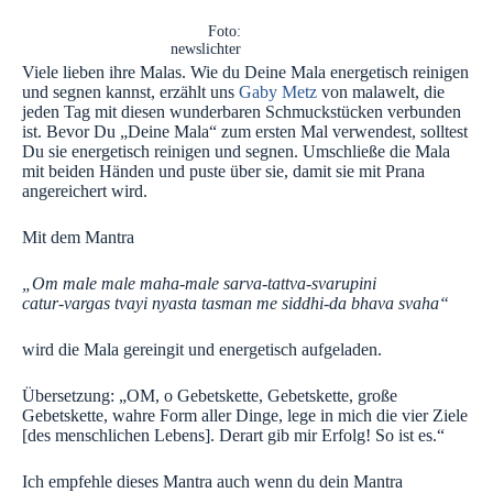
Foto:
newslichter
Viele lieben ihre Malas. Wie du Deine Mala energetisch reinigen
und segnen kannst, erzählt uns
Gaby Metz
von malawelt, die
jeden Tag mit diesen wunderbaren Schmuckstücken verbunden
ist.
Bevor Du „Deine Mala“ zum ersten Mal verwendest, solltest
Du sie energetisch reinigen und segnen. Umschließe die Mala
mit beiden Händen und puste über sie, damit sie mit Prana
angereichert wird.
Mit dem Mantra
„Om male male maha-male sarva-tattva-svarupini
catur-vargas tvayi nyasta tasman me siddhi-da bhava svaha“
wird die Mala gereingit und energetisch aufgeladen.
Übersetzung: „OM, o Gebetskette, Gebetskette, große
Gebetskette, wahre Form aller Dinge, lege in mich die vier Ziele
[des menschlichen Lebens]. Derart gib mir Erfolg! So ist es.“
Ich empfehle dieses Mantra auch wenn du dein Mantra