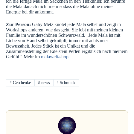
ich die fertige Mala im Säckchen in den Tiefkühler. Ich berühre
die Mala danach nicht mehr sodass die Mala ohne meine
Energie bei dir ankommt.
Zur Person:
Gaby Metz knotet jede Mala selbst und zeigt in
Workshops anderen, wie das geht. Sie lebt mit meinen kleinen
Familie im wunderschönen Schwarzwald. „Jede Mala ist mit
Liebe von Hand selbst geknüpft, immer mit achtsamer
Bewusstheit. Jedes Stück ist ein Unikat und die
Zusammenstellung der Edelstein Perlen ergibt sich nach meinem
Gefühl.“ Mehr im
malawelt-shop
#
Geschenke
#
news
#
Schmuck