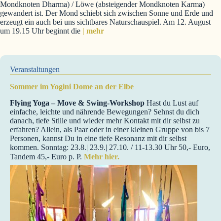
Mondknoten Dharma) / Löwe (absteigender Mondknoten Karma)
gewandert ist. Der Mond schiebt sich zwischen Sonne und Erde und
erzeugt ein auch bei uns sichtbares Naturschauspiel. Am 12. August
um 19.15 Uhr beginnt die
| mehr
Veranstaltungen
Sommer im Yogini Dome an der Elbe
Flying Yoga – Move & Swing-Workshop
Hast du Lust auf
einfache, leichte und nährende Bewegungen? Sehnst du dich
danach, tiefe Stille und wieder mehr Kontakt mit dir selbst zu
erfahren? Allein, als Paar oder in einer kleinen Gruppe von bis 7
Personen, kannst Du in eine tiefe Resonanz mit dir selbst
kommen. Sonntag: 23.8.| 23.9.| 27.10. / 11-13.30 Uhr 50,- Euro,
Tandem 45,- Euro p. P.
Mehr hier.