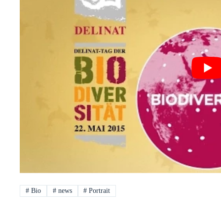
#
Bio
#
news
#
Portrait