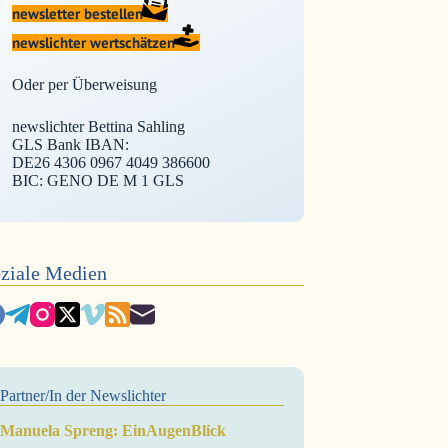
newsletter bestellen
newslichter wertschätzen
Oder per Überweisung
newslichter Bettina Sahling
GLS Bank IBAN:
DE26 4306 0967 4049 386600
BIC: GENO DE M 1 GLS
ziale Medien
Partner/In der Newslichter
Manuela Spreng: EinAugenBlick