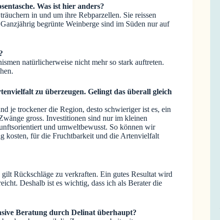
sentasche. Was ist hier anders?
träuchern in und um ihre Rebparzellen. Sie reissen
 Ganzjährig begrünte Weinberge sind im Süden nur auf
?
smen natürlicherweise nicht mehr so stark auftreten.
chen.
envielfalt zu überzeugen. Gelingt das überall gleich
d je trockener die Region, desto schwieriger ist es, ein
wänge gross. Investitionen sind nur im kleinen
nftsorientiert und umweltbewusst. So können wir
osten, für die Fruchtbarkeit und die Artenvielfalt
 gilt Rückschläge zu verkraften. Ein gutes Resultat wird
icht. Deshalb ist es wichtig, dass ich als Berater die
nsive Beratung durch Delinat überhaupt?