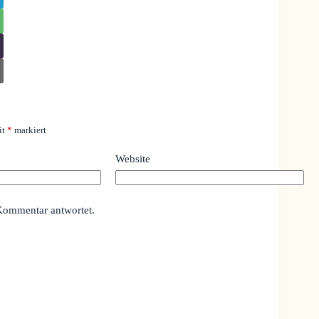
it
*
markiert
Website
Kommentar antwortet.