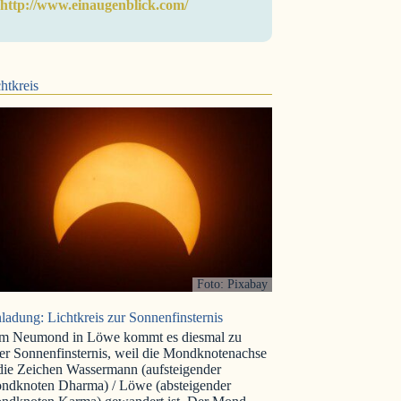
http://www.einaugenblick.com/
htkreis
Foto: Pixabay
ladung: Lichtkreis zur Sonnenfinsternis
m Neumond in Löwe kommt es diesmal zu
er Sonnenfinsternis, weil die Mondknotenachse
 die Zeichen Wassermann (aufsteigender
ndknoten Dharma) / Löwe (absteigender