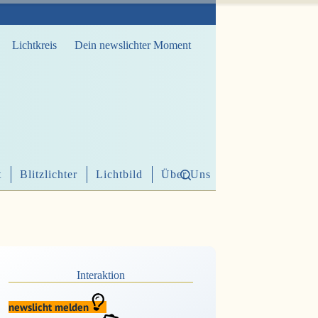
Lichtkreis
Dein newslichter Moment
t
Blitzlichter
Lichtbild
Über Uns
Interaktion
newslicht melden