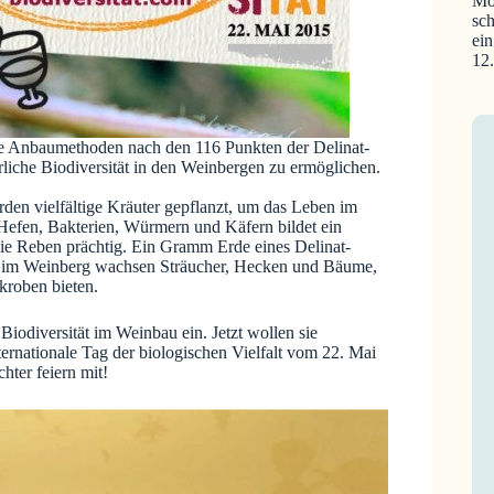
Mo
sch
ein
12
ie Anbaumethoden nach den 116 Punkten der Delinat-
ürliche Biodiversität in den Weinbergen zu ermöglichen.
en vielfältige Kräuter gepflanzt, um das Leben im
Hefen, Bakterien, Würmern und Käfern bildet ein
ie Reben prächtig. Ein Gramm Erde eines Delinat-
d im Weinberg wachsen Sträucher, Hecken und Bäume,
kroben bieten.
Biodiversität im Weinbau ein. Jetzt wollen sie
ernationale Tag der biologischen Vielfalt vom 22. Mai
hter feiern mit!