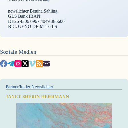
newslichter Bettina Sahling
GLS Bank IBAN:
DE26 4306 0967 4049 386600
BIC: GENO DE M 1 GLS
Soziale Medien
Partner/In der Newslichter
JANET SHERIN HERRMANN