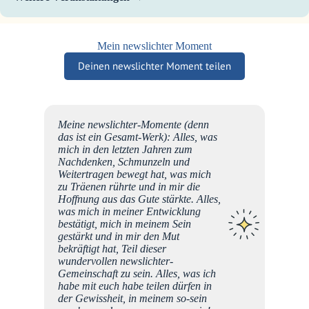
Mein newslichter Moment
Deinen newslichter Moment teilen
Meine newslichter-Momente (denn
lch
das ist ein Gesamt-Werk): Alles, was
a,
mich in den letzten Jahren zum

Nachdenken, Schmunzeln und
Weitertragen bewegt hat, was mich
zu Träenen rührte und in mir die
Hoffnung aus das Gute stärkte. Alles,
was mich in meiner Entwicklung
bestätigt, mich in meinem Sein
gestärkt und in mir den Mut
bekräftigt hat, Teil dieser
wundervollen newslichter-
Gemeinschaft zu sein. Alles, was ich
habe mit euch habe teilen dürfen in
der Gewissheit, in meinem so-sein