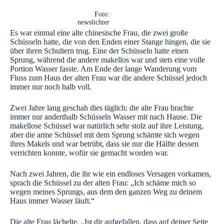
Foto:
newslichter
Es war einmal eine alte chinesische Frau, die zwei große
Schüsseln hatte, die von den Enden einer Stange hingen, die sie
über ihren Schultern trug. Eine der Schüsseln hatte einen
Sprung, während die andere makellos war und stets eine volle
Portion Wasser fasste. Am Ende der lange Wanderung vom
Fluss zum Haus der alten Frau war die andere Schüssel jedoch
immer nur noch halb voll.
Zwei Jahre lang geschah dies täglich: die alte Frau brachte
immer nur anderthalb Schüsseln Wasser mit nach Hause. Die
makellose Schüssel war natürlich sehr stolz auf ihre Leistung,
aber die arme Schüssel mit dem Sprung schämte sich wegen
ihres Makels und war betrübt, dass sie nur die Hälfte dessen
verrichten konnte, wofür sie gemacht worden war.
Nach zwei Jahren, die ihr wie ein endloses Versagen vorkamen,
sprach die Schüssel zu der alten Frau: „Ich schäme mich so
wegen meines Sprungs, aus dem den ganzen Weg zu deinem
Haus immer Wasser läuft.“
Die alte Frau lächelte. „Ist dir aufgefallen, dass auf deiner Seite