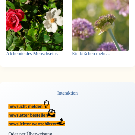
Alchemie des Menschseins
Ein bißchen mehr…
Interaktion
newslicht melden
newsletter bestellen
newslichter wertschätzen
Oder per Überweisung