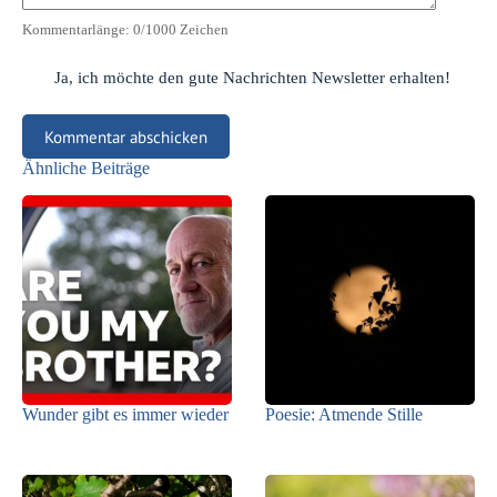
Kommentarlänge:
0
/1000 Zeichen
Ja, ich möchte den gute Nachrichten Newsletter erhalten!
Kommentar abschicken
Ähnliche Beiträge
Wunder gibt es immer wieder
Poesie: Atmende Stille