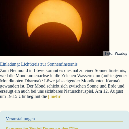
Foto: Pixabay
Einladung: Lichtkreis zur Sonnenfinsternis
Zum Neumond in Löwe kommt es diesmal zu einer Sonnenfinsternis,
weil die Mondknotenachse in die Zeichen Wassermann (aufsteigender
Mondknoten Dharma) / Löwe (absteigender Mondknoten Karma)
gewandert ist. Der Mond schiebt sich zwischen Sonne und Erde und
erzeugt ein auch bei uns sichtbares Naturschauspiel. Am 12. August
um 19.15 Uhr beginnt die
| mehr
Veranstaltungen
Sommer im Yogini Dome an der Elbe