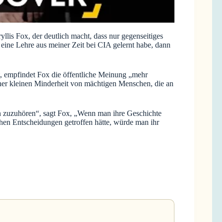
is Fox, der deutlich macht, dass nur gegenseitiges
eine Lehre aus meiner Zeit bei CIA gelernt habe, dann
t, empfindet Fox die öffentliche Meinung „mehr
einer kleinen Minderheit von mächtigen Menschen, die an
n zuzuhören“, sagt Fox, „Wenn man ihre Geschichte
hen Entscheidungen getroffen hätte, würde man ihr