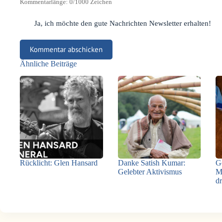
Kommentarlänge:
0
/1000 Zeichen
Ja, ich möchte den gute Nachrichten Newsletter erhalten!
Kommentar abschicken
Ähnliche Beiträge
Rücklicht: Glen Hansard
Danke Satish Kumar:
G
Gelebter Aktivismus
M
d