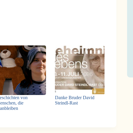
eschichten von
Danke Bruder David
enschen, die
Steindl-Rast
ranbleiben