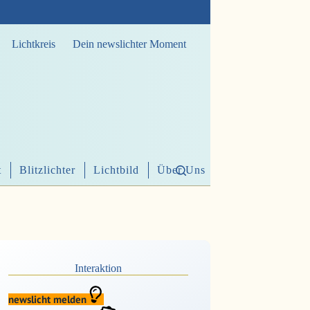
Lichtkreis
Dein newslichter Moment
t
Blitzlichter
Lichtbild
Über Uns
Interaktion
newslicht melden