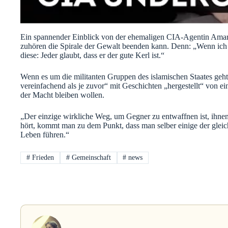
Ein spannender Einblick von der ehemaligen CIA-Agentin Amaryll
zuhören die Spirale der Gewalt beenden kann. Denn: „Wenn ich 
diese: Jeder glaubt, dass er der gute Kerl ist.“
Wenn es um die militanten Gruppen des islamischen Staates geh
vereinfachend als je zuvor“ mit Geschichten „hergestellt“ von 
der Macht bleiben wollen.
„Der einzige wirkliche Weg, um Gegner zu entwaffnen ist, ihne
hört, kommt man zu dem Punkt, dass man selber einige der gleic
Leben führen.“
#
Frieden
#
Gemeinschaft
#
news