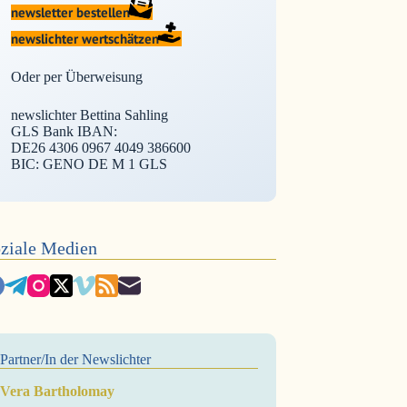
newsletter bestellen
newslichter wertschätzen
Oder per Überweisung
newslichter Bettina Sahling
GLS Bank IBAN:
DE26 4306 0967 4049 386600
BIC: GENO DE M 1 GLS
ziale Medien
Partner/In der Newslichter
Vera Bartholomay