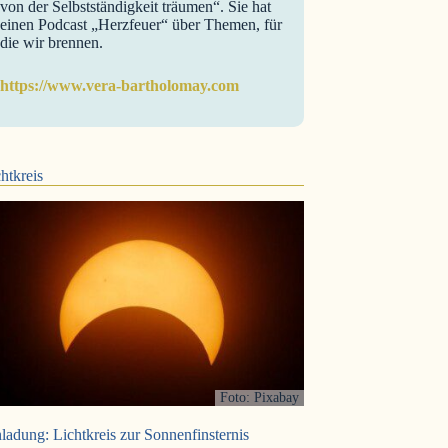
von der Selbstständigkeit träumen“. Sie hat
einen Podcast „Herzfeuer“ über Themen, für
die wir brennen.
https://www.vera-bartholomay.com
htkreis
Foto: Pixabay
ladung: Lichtkreis zur Sonnenfinsternis