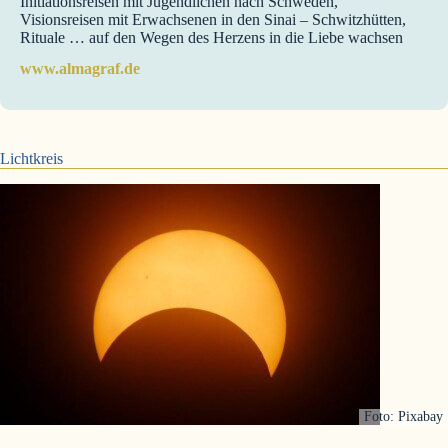
Initiationsreisen mit Jugendlichen nach Schweden,
Visionsreisen mit Erwachsenen in den Sinai – Schwitzhütten,
Rituale … auf den Wegen des Herzens in die Liebe wachsen
www.almagraf.de
Lichtkreis
Foto: Pixabay