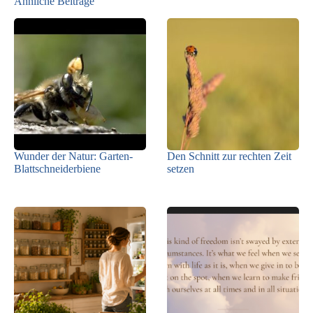
Ähnliche Beiträge
Wunder der Natur: Garten-
Den Schnitt zur rechten Zeit
Blattschneiderbiene
setzen