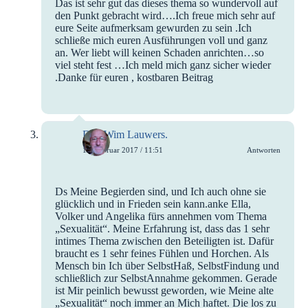
Das ist sehr gut das dieses thema so wundervoll auf
den Punkt gebracht wird….Ich freue mich sehr auf
eure Seite aufmerksam gewurden zu sein .Ich
schließe mich euren Ausführungen voll und ganz
an. Wer liebt will keinen Schaden anrichten…so
viel steht fest …Ich meld mich ganz sicher wieder
.Danke für euren , kostbaren Beitrag
Drs. Wim Lauwers.
13. Februar 2017 / 11:51
Antworten
Ds Meine Begierden sind, und Ich auch ohne sie
glücklich und in Frieden sein kann.anke Ella,
Volker und Angelika fürs annehmen vom Thema
„Sexualität“. Meine Erfahrung ist, dass das 1 sehr
intimes Thema zwischen den Beteiligten ist. Dafür
braucht es 1 sehr feines Fühlen und Horchen. Als
Mensch bin Ich über SelbstHaß, SelbstFindung und
schließlich zur SelbstAnnahme gekommen. Gerade
ist Mir peinlich bewusst geworden, wie Meine alte
„Sexualität“ noch immer an Mich haftet. Die los zu