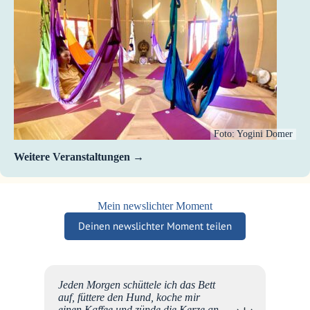
Foto: Yogini Domer
Weitere Veranstaltungen
Mein newslichter Moment
Deinen newslichter Moment teilen
esser
Jeden Morgen schüttele ich das Bett
szeit
auf, füttere den Hund, koche mir
hle
einen Kaffee und zünde die Kerze an.