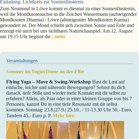
Einladung: Lichtkreis zur Sonnenfinsternis
Zum Neumond in Löwe kommt es diesmal zu einer Sonnenfinsternis,
weil die Mondknotenachse in die Zeichen Wassermann (aufsteigender
Mondknoten Dharma) / Löwe (absteigender Mondknoten Karma)
gewandert ist. Der Mond schiebt sich zwischen Sonne und Erde und
erzeugt ein auch bei uns sichtbares Naturschauspiel. Am 12. August
um 19.15 Uhr beginnt die
| mehr
Veranstaltungen
Sommer im Yogini Dome an der Elbe
Flying Yoga – Move & Swing-Workshop
Hast du Lust auf
einfache, leichte und nährende Bewegungen? Sehnst du dich
danach, tiefe Stille und wieder mehr Kontakt mit dir selbst zu
erfahren? Allein, als Paar oder in einer kleinen Gruppe von bis 7
Personen, kannst Du in eine tiefe Resonanz mit dir selbst
kommen. Sonntag: 23.8.|27.9.| 25.10.. / 11-13.30 Uhr 50,- Euro,
Tandem 45,- Euro p. P.
Mehr hier.