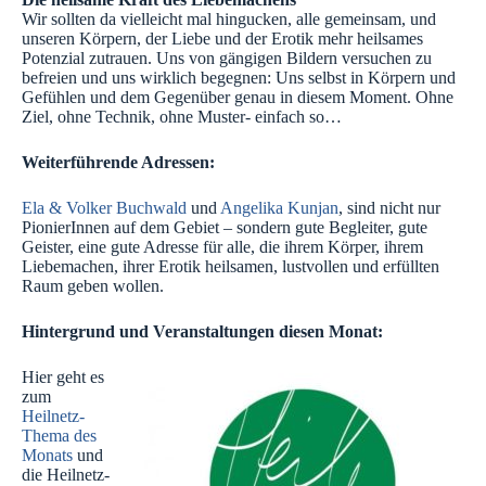
Wir sollten da vielleicht mal hingucken, alle gemeinsam, und
unseren Körpern, der Liebe und der Erotik mehr heilsames
Potenzial zutrauen. Uns von gängigen Bildern versuchen zu
befreien und uns wirklich begegnen: Uns selbst in Körpern und
Gefühlen und dem Gegenüber genau in diesem Moment. Ohne
Ziel, ohne Technik, ohne Muster- einfach so…
Weiterführende Adressen:
Ela & Volker Buchwald
und
Angelika Kunjan
, sind nicht nur
PionierInnen auf dem Gebiet – sondern gute Begleiter, gute
Geister, eine gute Adresse für alle, die ihrem Körper, ihrem
Liebemachen, ihrer Erotik heilsamen, lustvollen und erfüllten
Raum geben wollen.
Hintergrund und Veranstaltungen diesen Monat:
Hier geht es
zum
Heilnetz-
Thema des
Monats
und
die Heilnetz-