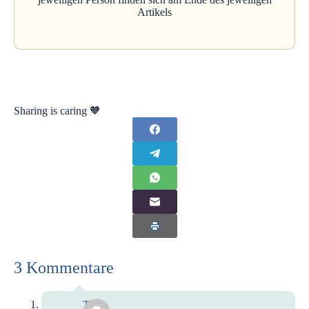
Artikels
Sharing is caring 🧡
3 Kommentare
Tom