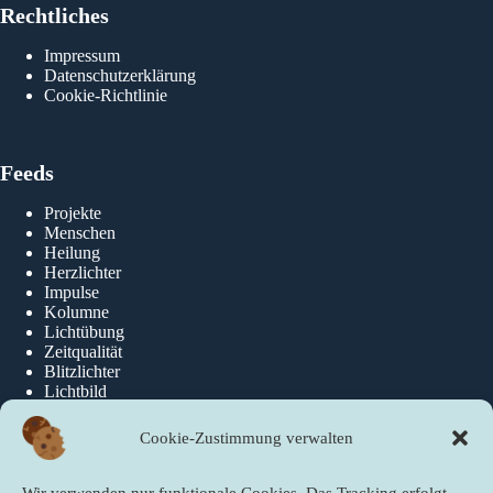
Rechtliches
Impressum
Datenschutzerklärung
Cookie-Richtlinie
Feeds
Projekte
Menschen
Heilung
Herzlichter
Impulse
Kolumne
Lichtübung
Zeitqualität
Blitzlichter
Lichtbild
Cookie-Zustimmung verwalten
Über die newslichter