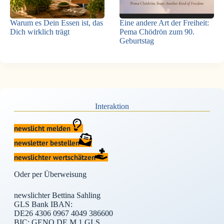
Warum es Dein Essen ist, das
Eine andere Art der Freiheit:
Dich wirklich trägt
Pema Chödrön zum 90.
Geburtstag
Interaktion
newslicht melden
newsletter bestellen
newslichter wertschätzen
Oder per Überweisung
newslichter Bettina Sahling
GLS Bank IBAN:
DE26 4306 0967 4049 386600
BIC: GENO DE M 1 GLS