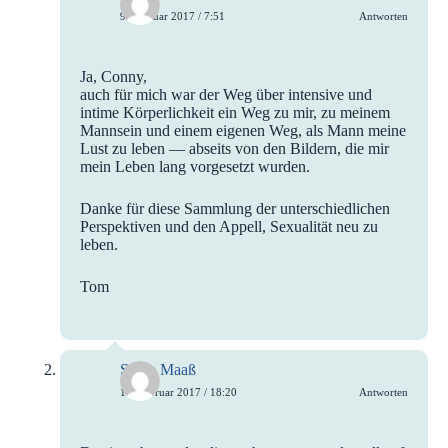
9. Februar 2017 / 7:51
Antworten
Ja, Conny,
auch für mich war der Weg über intensive und
intime Körperlichkeit ein Weg zu mir, zu meinem
Mannsein und einem eigenen Weg, als Mann meine
Lust zu leben — abseits von den Bildern, die mir
mein Leben lang vorgesetzt wurden.
Danke für diese Sammlung der unterschiedlichen
Perspektiven und den Appell, Sexualität neu zu
leben.
Tom
Sonja Maaß
10. Februar 2017 / 18:20
Antworten