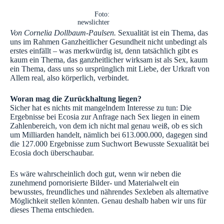
Foto:
newslichter
Von Cornelia Dollbaum-Paulsen.
Sexualität ist ein Thema, das
uns im Rahmen Ganzheitlicher Gesundheit nicht unbedingt als
erstes einfällt – was merkwürdig ist, denn tatsächlich gibt es
kaum ein Thema, das ganzheitlicher wirksam ist als Sex, kaum
ein Thema, dass uns so ursprünglich mit Liebe, der Urkraft von
Allem real, also körperlich, verbindet.
Woran mag die Zurückhaltung liegen?
Sicher hat es nichts mit mangelndem Interesse zu tun: Die
Ergebnisse bei Ecosia zur Anfrage nach Sex liegen in einem
Zahlenbereich, von dem ich nicht mal genau weiß, ob es sich
um Milliarden handelt, nämlich bei 613.000.000, dagegen sind
die 127.000 Ergebnisse zum Suchwort Bewusste Sexualität bei
Ecosia doch überschaubar.
Es wäre wahrscheinlich doch gut, wenn wir neben die
zunehmend pornorisierte Bilder- und Materialwelt ein
bewusstes, freundliches und nährendes Sexleben als alternative
Möglichkeit stellen könnten. Genau deshalb haben wir uns für
dieses Thema entschieden.