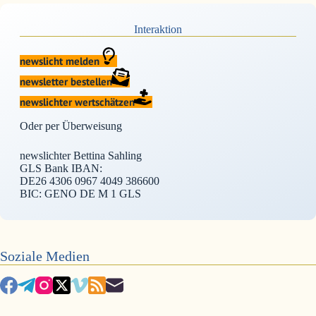
Interaktion
newslicht melden
newsletter bestellen
newslichter wertschätzen
Oder per Überweisung
newslichter Bettina Sahling
GLS Bank IBAN:
DE26 4306 0967 4049 386600
BIC: GENO DE M 1 GLS
Soziale Medien