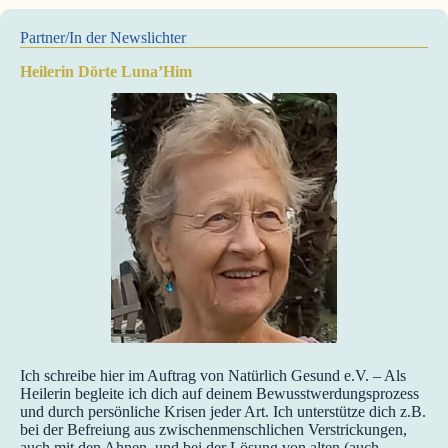
Partner/In der Newslichter
Heilerin Dörte Luna’Him
Ich schreibe hier im Auftrag von Natürlich Gesund e.V. – Als
Heilerin begleite ich dich auf deinem Bewusstwerdungsprozess
und durch persönliche Krisen jeder Art. Ich unterstütze dich z.B.
bei der Befreiung aus zwischenmenschlichen Verstrickungen,
auch mit den Ahnen, und bei der Lösung von alten (auch