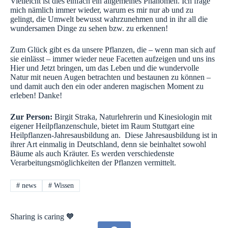
Vielleicht ist dies einfach ein allgemeines Phänomen. Ich frage
mich nämlich immer wieder, warum es mir nur ab und zu
gelingt, die Umwelt bewusst wahrzunehmen und in ihr all die
wundersamen Dinge zu sehen bzw. zu erkennen!
Zum Glück gibt es da unsere Pflanzen, die – wenn man sich auf
sie einlässt – immer wieder neue Facetten aufzeigen und uns ins
Hier und Jetzt bringen, um das Leben und die wundervolle
Natur mit neuen Augen betrachten und bestaunen zu können –
und damit auch den ein oder anderen magischen Moment zu
erleben! Danke!
Zur Person:
Birgit Straka, Naturlehrerin und Kinesiologin mit
eigener Heilpflanzenschule, bietet im Raum Stuttgart eine
Heilpflanzen-Jahresausbildung an. Diese Jahresausbildung ist in
ihrer Art einmalig in Deutschland, denn sie beinhaltet sowohl
Bäume als auch Kräuter. Es werden verschiedenste
Verarbeitungsmöglichkeiten der Pflanzen vermittelt.
#
news
#
Wissen
Sharing is caring 🧡