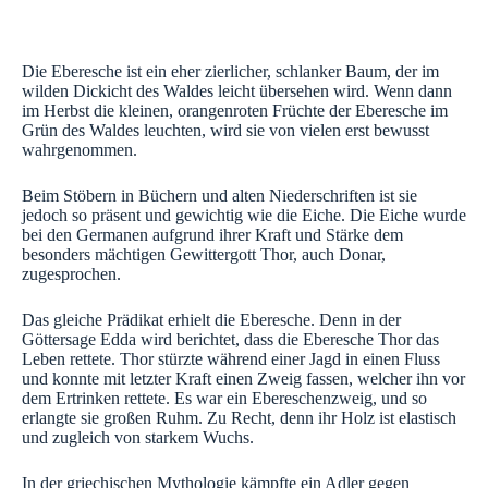
Die Eberesche ist ein eher zierlicher, schlanker Baum, der im
wilden Dickicht des Waldes leicht übersehen wird. Wenn dann
im Herbst die kleinen, orangenroten Früchte der Eberesche im
Grün des Waldes leuchten, wird sie von vielen erst bewusst
wahrgenommen.
Beim Stöbern in Büchern und alten Niederschriften ist sie
jedoch so präsent und gewichtig wie die Eiche. Die Eiche wurde
bei den Germanen aufgrund ihrer Kraft und Stärke dem
besonders mächtigen Gewittergott Thor, auch Donar,
zugesprochen.
Das gleiche Prädikat erhielt die Eberesche. Denn in der
Göttersage Edda wird berichtet, dass die Eberesche Thor das
Leben rettete. Thor stürzte während einer Jagd in einen Fluss
und konnte mit letzter Kraft einen Zweig fassen, welcher ihn vor
dem Ertrinken rettete. Es war ein Ebereschenzweig, und so
erlangte sie großen Ruhm. Zu Recht, denn ihr Holz ist elastisch
und zugleich von starkem Wuchs.
In der griechischen Mythologie kämpfte ein Adler gegen