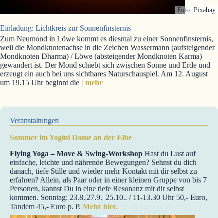
Foto: Pixabay
Einladung: Lichtkreis zur Sonnenfinsternis
Zum Neumond in Löwe kommt es diesmal zu einer Sonnenfinsternis,
weil die Mondknotenachse in die Zeichen Wassermann (aufsteigender
Mondknoten Dharma) / Löwe (absteigender Mondknoten Karma)
gewandert ist. Der Mond schiebt sich zwischen Sonne und Erde und
erzeugt ein auch bei uns sichtbares Naturschauspiel. Am 12. August
um 19.15 Uhr beginnt die
| mehr
Veranstaltungen
Sommer im Yogini Dome an der Elbe
Flying Yoga – Move & Swing-Workshop
Hast du Lust auf
einfache, leichte und nährende Bewegungen? Sehnst du dich
danach, tiefe Stille und wieder mehr Kontakt mit dir selbst zu
erfahren? Allein, als Paar oder in einer kleinen Gruppe von bis 7
Personen, kannst Du in eine tiefe Resonanz mit dir selbst
kommen. Sonntag: 23.8.|27.9.| 25.10.. / 11-13.30 Uhr 50,- Euro,
Tandem 45,- Euro p. P.
Mehr hier.