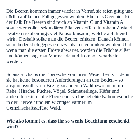
Die Beeren kommen immer wieder in Verruf, sie seien giftig und
dürfen auf keinen Fall gegessen werden. Eher das Gegenteil ist
der Fall: Die Beeren sind reich an Vitamin C und Vitamin A
sowie wertvollen sekundären Pflanzenstoffen. In rohem Zustand
besitzen sie allerdings viel Parasorbinsäure, welche abführend
wirkt. Deshalb sollte man die Beeren erhitzen. Danach können
sie unbedenklich gegessen bzw. als Tee getrunken werden. Und
wenn man die ersten Fröste abwartet, werden die Früchte süßer
und können sogar zu Marmelade und Kompott verarbeitet
werden.
So anspruchslos die Eberesche von ihrem Wesen her ist – denn
sie hat keine besonderen Anforderungen an den Boden – so
anspruchsvoll ist ihr Bezug zu anderen Waldbewohnern: ob
Rehe, Hirsche, Füchse, Vögel, Schmetterlinge, Käfer und
andere Insekten – die Eberesche ist eine beliebte Nahrungsquelle
in der Tierwelt und ein wichtiger Partner im
Gemeinschaftsgefüge Wald.
Wie also kommt es, dass ihr so wenig Beachtung geschenkt
wird?