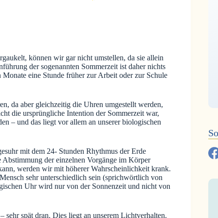
gaukelt, können wir gar nicht umstellen, da sie allein
führung der sogenannten Sommerzeit ist daher nichts
ben Monate eine Stunde früher zur Arbeit oder zur Schule
en, da aber gleichzeitig die Uhren umgestellt werden,
cht die ursprüngliche Intention der Sommerzeit war,
en – und das liegt vor allem an unserer biologischen
So
agesuhr mit dem 24- Stunden Rhythmus der Erde
ie Abstimmung der einzelnen Vorgänge im Körper
ann, werden wir mit höherer Wahrscheinlichkeit krank.
ensch sehr unterschiedlich sein (sprichwörtlich von
logischen Uhr wird nur von der Sonnenzeit und nicht von
sehr spät dran. Dies liegt an unserem Lichtverhalten.