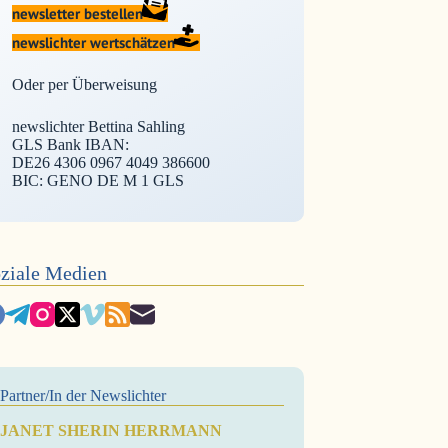
newsletter bestellen
newslichter wertschätzen
Oder per Überweisung
newslichter Bettina Sahling
GLS Bank IBAN:
DE26 4306 0967 4049 386600
BIC: GENO DE M 1 GLS
ziale Medien
Partner/In der Newslichter
JANET SHERIN HERRMANN