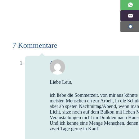
7 Kommentare
Anna
Liebe Leut,
ich liebe die Sommerzeit, von mir aus könnt
meisten Menschen eh zur Arbeit, in die Schul
aber ab späten Nachmittag/Abend, wenn man/fr
Licht, sitze noch auf dem Balkon mit liebe
Veranstaltungen nicht im Dunklen nach Hause
Und ich kenne eine Menge Menschen, denen es
zwei Tage gerne in Kauf!