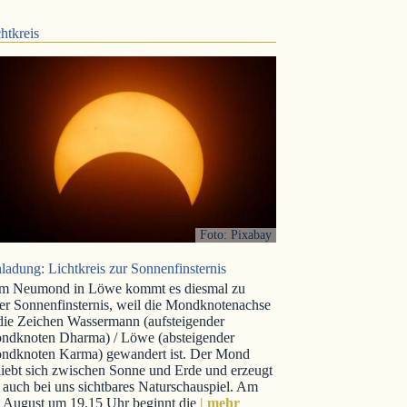
htkreis
Foto: Pixabay
ladung: Lichtkreis zur Sonnenfinsternis
m Neumond in Löwe kommt es diesmal zu
er Sonnenfinsternis, weil die Mondknotenachse
 die Zeichen Wassermann (aufsteigender
ndknoten Dharma) / Löwe (absteigender
ndknoten Karma) gewandert ist. Der Mond
iebt sich zwischen Sonne und Erde und erzeugt
 auch bei uns sichtbares Naturschauspiel. Am
. August um 19.15 Uhr beginnt die
| mehr