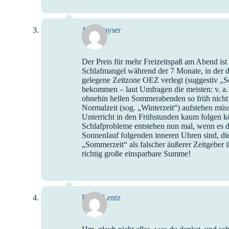
Jörg Kayser
Der Preis für mehr Freizeitspaß am Abend is
Schlafmangel während der 7 Monate, in der di
gelegene Zeitzone OEZ verlegt (suggestiv „S
bekommen – laut Umfragen die meisten: v. a. 
ohnehin hellen Sommerabenden so früh nicht e
Normalzeit (sog. „Winterzeit“) aufstehen mü
Unterricht in den Frühstunden kaum folgen kö
Schlafprobleme entstehen nun mal, wenn es 
Sonnenlauf folgenden inneren Uhren sind, di
„Sommerzeit“ als falscher äußerer Zeitgeber i
richtig große einsparbare Summe!
Birgit Lentz