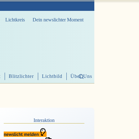
Lichtkreis
Dein newslichter Moment
t
Blitzlichter
Lichtbild
Über Uns
Interaktion
newslicht melden