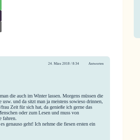
24. März 2018 / 8:34
Antworten
e man die auch im Winter lassen. Morgens müssen die
e usw. und da sitzt man ja meistens sowieso drinnen,
au Zeit für sich hat, da genieße ich gerne das
n Menschen oder zum Lesen und muss von
 fahren.
 genauso geht! Ich nehme die fiesen ersten ein