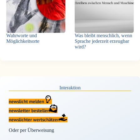
Wahrworte und
Was bleibt menschlich, wenn
Möglichkeitsorte
Sprache jederzeit erzeugbar
wird?
Interaktion
newslicht melden
newsletter bestellen
newslichter wertschätzen
Oder per Überweisung