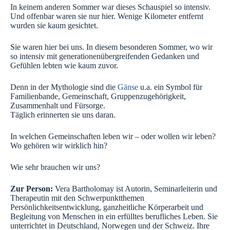
In keinem anderen Sommer war dieses Schauspiel so intensiv.
Und offenbar waren sie nur hier. Wenige Kilometer entfernt
wurden sie kaum gesichtet.
Sie waren hier bei uns. In diesem besonderen Sommer, wo wir
so intensiv mit generationenübergreifenden Gedanken und
Gefühlen lebten wie kaum zuvor.
Denn in der Mythologie sind die
Gänse
u.a. ein Symbol für
Familienbande, Gemeinschaft, Gruppenzugehörigkeit,
Zusammenhalt und Fürsorge.
Täglich erinnerten sie uns daran.
In welchen Gemeinschaften leben wir – oder wollen wir leben?
Wo gehören wir wirklich hin?
Wie sehr brauchen wir uns?
Zur Person:
Vera Bartholomay ist Autorin, Seminarleiterin und
Therapeutin mit den Schwerpunktthemen
Persönlichkeitsentwicklung, ganzheitliche Körperarbeit und
Begleitung von Menschen in ein erfülltes berufliches Leben. Sie
unterrichtet in Deutschland, Norwegen und der Schweiz. Ihre