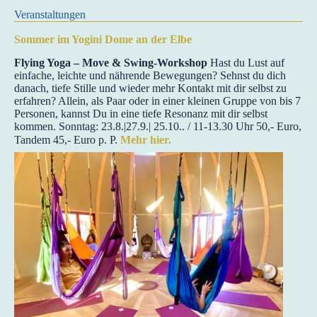
Veranstaltungen
Sommer im Yogini Dome an der Elbe
Flying Yoga – Move & Swing-Workshop
Hast du Lust auf
einfache, leichte und nährende Bewegungen? Sehnst du dich
danach, tiefe Stille und wieder mehr Kontakt mit dir selbst zu
erfahren? Allein, als Paar oder in einer kleinen Gruppe von bis 7
Personen, kannst Du in eine tiefe Resonanz mit dir selbst
kommen. Sonntag: 23.8.|27.9.| 25.10.. / 11-13.30 Uhr 50,- Euro,
Tandem 45,- Euro p. P.
Mehr hier.