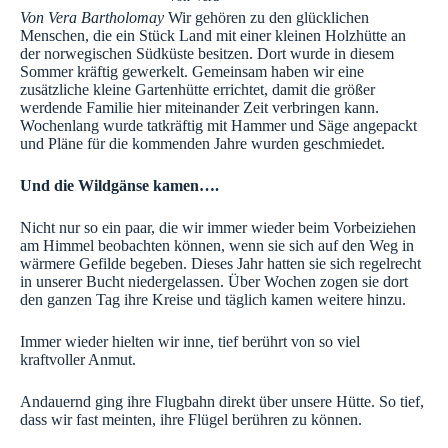
Von Vera Bartholomay
Wir gehören zu den glücklichen
Menschen, die ein Stück Land mit einer kleinen Holzhütte an
der norwegischen Südküste besitzen. Dort wurde in diesem
Sommer kräftig gewerkelt.
Gemeinsam haben wir eine
zusätzliche kleine Gartenhütte errichtet, damit die größer
werdende Familie hier miteinander Zeit verbringen kann.
Wochenlang wurde tatkräftig mit Hammer und Säge angepackt
und Pläne für die kommenden Jahre wurden geschmiedet.
Und die Wildgänse kamen….
Nicht nur so ein paar, die wir immer wieder beim Vorbeiziehen
am Himmel beobachten können, wenn sie sich auf den Weg in
wärmere Gefilde begeben. Dieses Jahr hatten sie sich regelrecht
in unserer Bucht niedergelassen. Über Wochen zogen sie dort
den ganzen Tag ihre Kreise und täglich kamen weitere hinzu.
Immer wieder hielten wir inne, tief berührt von so viel
kraftvoller Anmut.
Andauernd ging ihre Flugbahn direkt über unsere Hütte. So tief,
dass wir fast meinten, ihre Flügel berühren zu können.