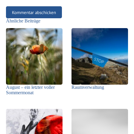
Kommentar abschicken
Ähnliche Beiträge
August – ein letzter voller
Raumverwaltung
Sommermonat