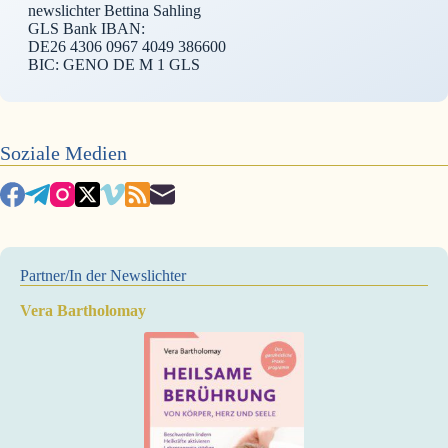
newslichter Bettina Sahling
GLS Bank IBAN:
DE26 4306 0967 4049 386600
BIC: GENO DE M 1 GLS
Soziale Medien
Partner/In der Newslichter
Vera Bartholomay