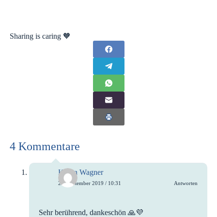
Sharing is caring 🧡
4 Kommentare
Katrin Wagner
27. September 2019 / 10:31
Antworten
Sehr berührend, dankeschön 🙏💜