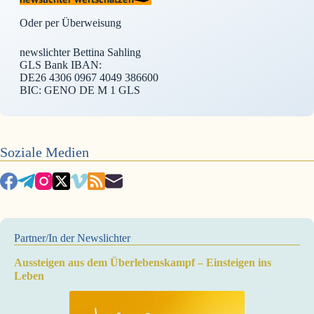
Oder per Überweisung
newslichter Bettina Sahling
GLS Bank IBAN:
DE26 4306 0967 4049 386600
BIC: GENO DE M 1 GLS
Soziale Medien
Partner/In der Newslichter
Aussteigen aus dem Überlebenskampf – Einsteigen ins
Leben