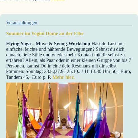
Veranstaltungen
Sommer im Yogini Dome an der Elbe
Flying Yoga – Move & Swing-Workshop
Hast du Lust auf
einfache, leichte und nährende Bewegungen? Sehnst du dich
danach, tiefe Stille und wieder mehr Kontakt mit dir selbst zu
erfahren? Allein, als Paar oder in einer kleinen Gruppe von bis 7
Personen, kannst Du in eine tiefe Resonanz mit dir selbst
kommen. Sonntag: 23.8.|27.9.| 25.10.. / 11-13.30 Uhr 50,- Euro,
Tandem 45,- Euro p. P.
Mehr hier.