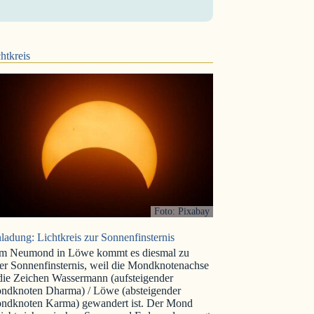
htkreis
Foto: Pixabay
ladung: Lichtkreis zur Sonnenfinsternis
m Neumond in Löwe kommt es diesmal zu
er Sonnenfinsternis, weil die Mondknotenachse
 die Zeichen Wassermann (aufsteigender
ndknoten Dharma) / Löwe (absteigender
ndknoten Karma) gewandert ist. Der Mond