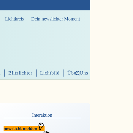
Lichtkreis
Dein newslichter Moment
t
Blitzlichter
Lichtbild
Über Uns
Interaktion
newslicht melden