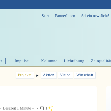
Start
PartnerInnen
Sei ein newslicht!
er
Impulse
Kolumne
Lichtübung
Zeitqualitä
Projekte
Aktion
Vision
Wirtschaft
▶︎
Lesezeit 1 Minute –
1