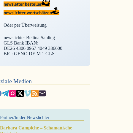
newsletter bestellen
newslichter wertschätzen
Oder per Überweisung
newslichter Bettina Sahling
GLS Bank IBAN:
DE26 4306 0967 4049 386600
BIC: GENO DE M 1 GLS
ziale Medien
Partner/In der Newslichter
Barbara Campiche – Schamanische