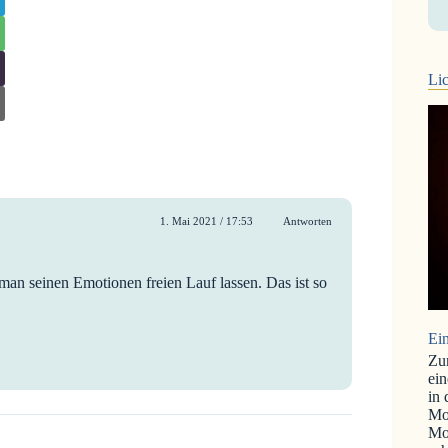
Lic
1. Mai 2021 / 17:53
Antworten
 man seinen Emotionen freien Lauf lassen. Das ist so
Ein
Zu
ein
in
Mo
Mo