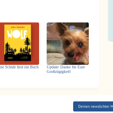
ne Schule liest ein Buch
Update: Danke für Eure
Großzügigkeit!
Deinen newslichter 