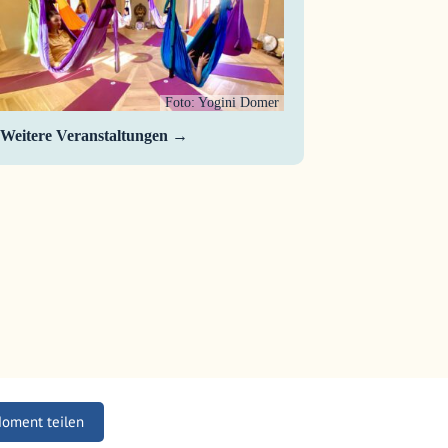
Foto: Yogini Domer
Weitere Veranstaltungen
Moment teilen