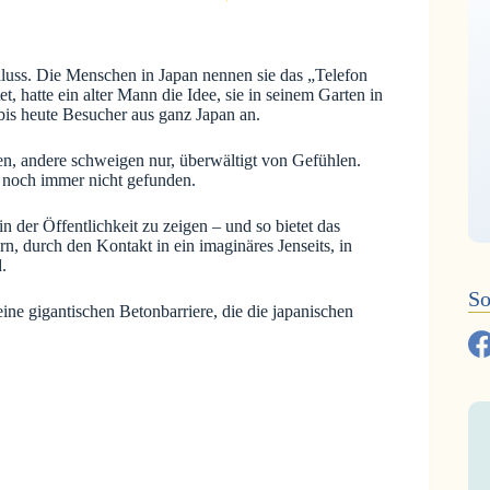
hluss. Die Menschen in Japan nennen sie das „Telefon
 hatte ein alter Mann die Idee, sie in seinem Garten in
 bis heute Besucher aus ganz Japan an.
nen, andere schweigen nur, überwältigt von Gefühlen.
, noch immer nicht gefunden.
in der Öffentlichkeit zu zeigen – und so bietet das
, durch den Kontakt in ein imaginäres Jenseits, in
.
So
ne gigantischen Betonbarriere, die die japanischen