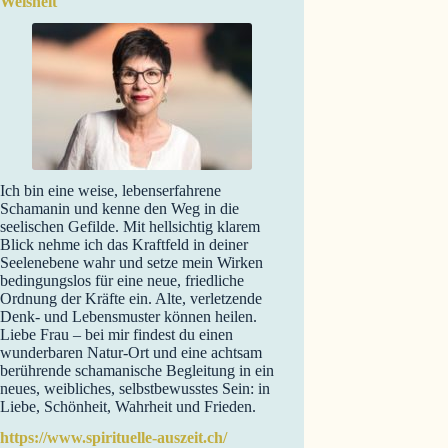
Weisheit
Ich bin eine weise, lebenserfahrene
Schamanin und kenne den Weg in die
seelischen Gefilde. Mit hellsichtig klarem
Blick nehme ich das Kraftfeld in deiner
Seelenebene wahr und setze mein Wirken
bedingungslos für eine neue, friedliche
Ordnung der Kräfte ein. Alte, verletzende
Denk- und Lebensmuster können heilen.
Liebe Frau – bei mir findest du einen
wunderbaren Natur-Ort und eine achtsam
berührende schamanische Begleitung in ein
neues, weibliches, selbstbewusstes Sein: in
Liebe, Schönheit, Wahrheit und Frieden.
https://www.spirituelle-auszeit.ch/