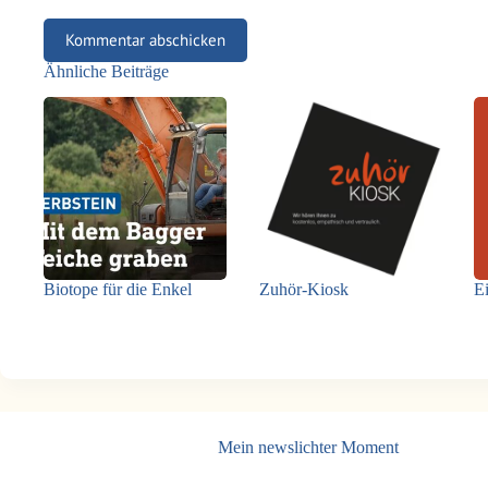
Kommentar abschicken
Ähnliche Beiträge
Biotope für die Enkel
Zuhör-Kiosk
Ei
Mein newslichter Moment