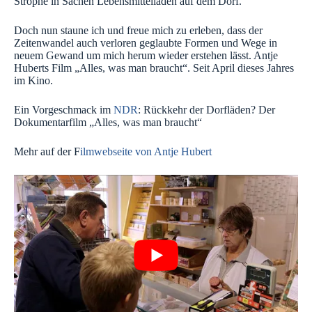
Strophe in Sachen Lebensmittelladen auf dem Dorf.
Doch nun staune ich und freue mich zu erleben, dass der
Zeitenwandel auch verloren geglaubte Formen und Wege in
neuem Gewand um mich herum wieder erstehen lässt. Antje
Huberts Film „Alles, was man braucht“. Seit April dieses Jahres
im Kino.
Ein Vorgeschmack im
NDR
: Rückkehr der Dorfläden? Der
Dokumentarfilm „Alles, was man braucht“
Mehr auf der F
ilmwebseite von Antje Hubert