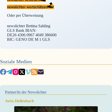
newslichter wertschätzen
Oder per Überweisung
newslichter Bettina Sahling
GLS Bank IBAN:
DE26 4306 0967 4049 386600
BIC: GENO DE M 1 GLS
Soziale Medien
Partner/In der Newslichter
Jutta Hollenbach