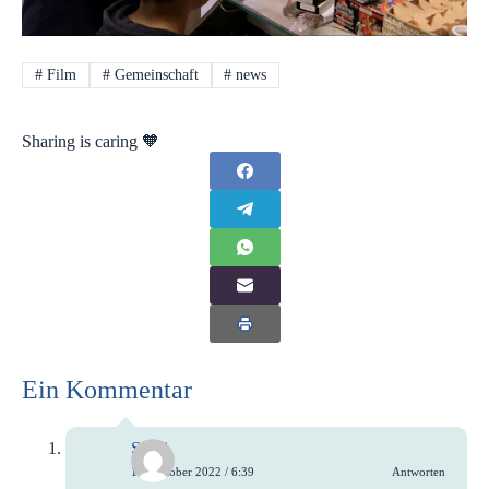
#
Film
#
Gemeinschaft
#
news
Sharing is caring 🧡
Ein Kommentar
Steffi
14. Oktober 2022 / 6:39
Antworten