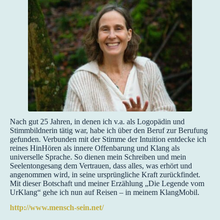
Nach gut 25 Jahren, in denen ich v.a. als Logopädin und
Stimmbildnerin tätig war, habe ich über den Beruf zur Berufung
gefunden. Verbunden mit der Stimme der Intuition entdecke ich
reines HinHören als innere Offenbarung und Klang als
universelle Sprache. So dienen mein Schreiben und mein
Seelentongesang dem Vertrauen, dass alles, was erhört und
angenommen wird, in seine ursprüngliche Kraft zurückfindet.
Mit dieser Botschaft und meiner Erzählung „Die Legende vom
UrKlang“ gehe ich nun auf Reisen – in meinem KlangMobil.
http://www.mensch-sein.net/