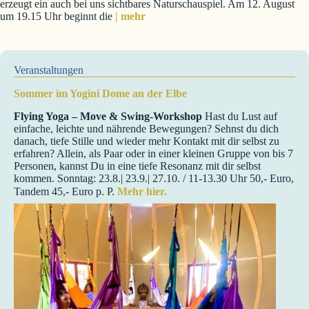
erzeugt ein auch bei uns sichtbares Naturschauspiel. Am 12. August
um 19.15 Uhr beginnt die
| mehr
Veranstaltungen
Sommer im Yogini Dome an der Elbe
Flying Yoga – Move & Swing-Workshop
Hast du Lust auf
einfache, leichte und nährende Bewegungen? Sehnst du dich
danach, tiefe Stille und wieder mehr Kontakt mit dir selbst zu
erfahren? Allein, als Paar oder in einer kleinen Gruppe von bis 7
Personen, kannst Du in eine tiefe Resonanz mit dir selbst
kommen. Sonntag: 23.8.| 23.9.| 27.10. / 11-13.30 Uhr 50,- Euro,
Tandem 45,- Euro p. P.
Mehr hier.