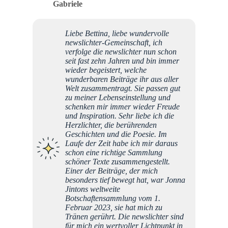
Gabriele
Liebe Bettina, liebe wundervolle
newslichter-Gemeinschaft, ich
verfolge die newslichter nun schon
seit fast zehn Jahren und bin immer
wieder begeistert, welche
wunderbaren Beiträge ihr aus aller
Welt zusammentragt. Sie passen gut
zu meiner Lebenseinstellung und
schenken mir immer wieder Freude
und Inspiration. Sehr liebe ich die
Herzlichter, die berührenden
Geschichten und die Poesie. Im
Laufe der Zeit habe ich mir daraus
schon eine richtige Sammlung
schöner Texte zusammengestellt.
Einer der Beiträge, der mich
besonders tief bewegt hat, war Jonna
Jintons weltweite
Botschaftensammlung vom 1.
Februar 2023, sie hat mich zu
Tränen gerührt. Die newslichter sind
für mich ein wertvoller Lichtpunkt in