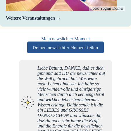
Foto: Yogini Domer
Weitere Veranstaltungen
Mein newslichter Moment
Deinen newslichter Moment teilen
Liebe Bettina, DANKE, daß es dich
gibt und daß DU die newslichter auf
die Welt gebracht hat. Was wäre
mein Leben ohne sie. Ich habe so
viele wundervolle und einzigartige
Menschen durch dich kennengelernt
und wirklich lebensbereicherndes
Wissen erlangt. Dafür sende ich die
ein LIEBES und GROSSES
DANKESCHÖN und wünsche dir,
daß du noch sehr lange die Kraft
und die Energie für die newslichter