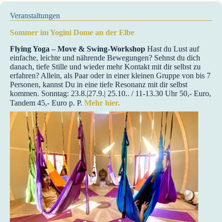
Veranstaltungen
Sommer im Yogini Dome an der Elbe
Flying Yoga – Move & Swing-Workshop
Hast du Lust auf
einfache, leichte und nährende Bewegungen? Sehnst du dich
danach, tiefe Stille und wieder mehr Kontakt mit dir selbst zu
erfahren? Allein, als Paar oder in einer kleinen Gruppe von bis 7
Personen, kannst Du in eine tiefe Resonanz mit dir selbst
kommen. Sonntag: 23.8.|27.9.| 25.10.. / 11-13.30 Uhr 50,- Euro,
Tandem 45,- Euro p. P.
Mehr hier.