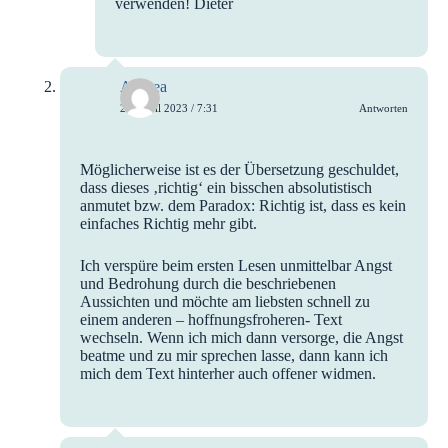
verwenden! Dieter
Andrea
24. April 2023 / 7:31
Antworten
Möglicherweise ist es der Übersetzung geschuldet,
dass dieses ‚richtig‘ ein bisschen absolutistisch
anmutet bzw. dem Paradox: Richtig ist, dass es kein
einfaches Richtig mehr gibt.
Ich verspüre beim ersten Lesen unmittelbar Angst
und Bedrohung durch die beschriebenen
Aussichten und möchte am liebsten schnell zu
einem anderen – hoffnungsfroheren- Text
wechseln. Wenn ich mich dann versorge, die Angst
beatme und zu mir sprechen lasse, dann kann ich
mich dem Text hinterher auch offener widmen.