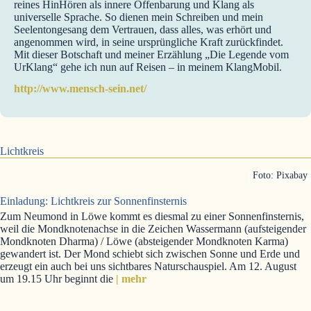
reines HinHören als innere Offenbarung und Klang als
universelle Sprache. So dienen mein Schreiben und mein
Seelentongesang dem Vertrauen, dass alles, was erhört und
angenommen wird, in seine ursprüngliche Kraft zurückfindet.
Mit dieser Botschaft und meiner Erzählung „Die Legende vom
UrKlang“ gehe ich nun auf Reisen – in meinem KlangMobil.
http://www.mensch-sein.net/
Lichtkreis
Foto: Pixabay
Einladung: Lichtkreis zur Sonnenfinsternis
Zum Neumond in Löwe kommt es diesmal zu einer Sonnenfinsternis,
weil die Mondknotenachse in die Zeichen Wassermann (aufsteigender
Mondknoten Dharma) / Löwe (absteigender Mondknoten Karma)
gewandert ist. Der Mond schiebt sich zwischen Sonne und Erde und
erzeugt ein auch bei uns sichtbares Naturschauspiel. Am 12. August
um 19.15 Uhr beginnt die
| mehr