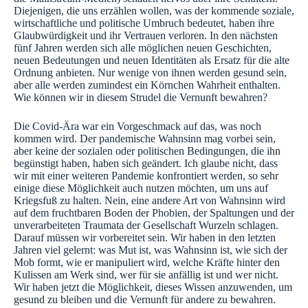
Diejenigen, die uns erzählen wollen, was der kommende soziale,
wirtschaftliche und politische Umbruch bedeutet, haben ihre
Glaubwürdigkeit und ihr Vertrauen verloren. In den nächsten
fünf Jahren werden sich alle möglichen neuen Geschichten,
neuen Bedeutungen und neuen Identitäten als Ersatz für die alte
Ordnung anbieten. Nur wenige von ihnen werden gesund sein,
aber alle werden zumindest ein Körnchen Wahrheit enthalten.
Wie können wir in diesem Strudel die Vernunft bewahren?
Die Covid-Ära war ein Vorgeschmack auf das, was noch
kommen wird. Der pandemische Wahnsinn mag vorbei sein,
aber keine der sozialen oder politischen Bedingungen, die ihn
begünstigt haben, haben sich geändert. Ich glaube nicht, dass
wir mit einer weiteren Pandemie konfrontiert werden, so sehr
einige diese Möglichkeit auch nutzen möchten, um uns auf
Kriegsfuß zu halten. Nein, eine andere Art von Wahnsinn wird
auf dem fruchtbaren Boden der Phobien, der Spaltungen und der
unverarbeiteten Traumata der Gesellschaft Wurzeln schlagen.
Darauf müssen wir vorbereitet sein. Wir haben in den letzten
Jahren viel gelernt: was Mut ist, was Wahnsinn ist, wie sich der
Mob formt, wie er manipuliert wird, welche Kräfte hinter den
Kulissen am Werk sind, wer für sie anfällig ist und wer nicht.
Wir haben jetzt die Möglichkeit, dieses Wissen anzuwenden, um
gesund zu bleiben und die Vernunft für andere zu bewahren.