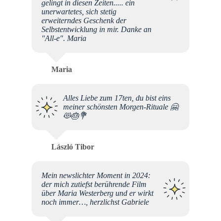
gelingt in diesen Zeiten..... ein
unerwartetes, sich stetig
erweiterndes Geschenk der
Selbstentwicklung in mir. Danke an
"All-e". Maria
Maria
Alles Liebe zum 17ten, du bist eins
meiner schönsten Morgen-Rituale 🤗
😻🎂💐
László Tibor
Mein newslichter Moment in 2024:
der mich zutiefst berührende Film
über Maria Westerberg und er wirkt
noch immer…, herzlichst Gabriele