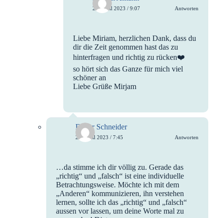
24. April 2023 / 9:07
Antworten
Liebe Miriam, herzlichen Dank, dass du
dir die Zeit genommen hast das zu
hinterfragen und richtig zu rücken❤️
so hört sich das Ganze für mich viel
schöner an
Liebe Grüße Mirjam
Dieter Schneider
27. April 2023 / 7:45
Antworten
…da stimme ich dir völlig zu. Gerade das
„richtig“ und „falsch“ ist eine individuelle
Betrachtungsweise. Möchte ich mit dem
„Anderen“ kommunizieren, ihn verstehen
lernen, sollte ich das „richtig“ und „falsch“
aussen vor lassen, um deine Worte mal zu