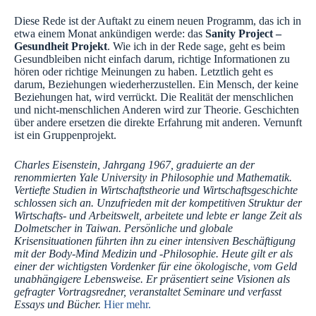
Diese Rede ist der Auftakt zu einem neuen Programm, das ich in
etwa einem Monat ankündigen werde: das
Sanity Project –
Gesundheit Projekt
. Wie ich in der Rede sage, geht es beim
Gesundbleiben nicht einfach darum, richtige Informationen zu
hören oder richtige Meinungen zu haben. Letztlich geht es
darum, Beziehungen wiederherzustellen. Ein Mensch, der keine
Beziehungen hat, wird verrückt. Die Realität der menschlichen
und nicht-menschlichen Anderen wird zur Theorie. Geschichten
über andere ersetzen die direkte Erfahrung mit anderen. Vernunft
ist ein Gruppenprojekt.
Charles Eisenstein, Jahrgang 1967, graduierte an der
renommierten Yale University in Philosophie und Mathematik.
Vertiefte Studien in Wirtschaftstheorie und Wirtschaftsgeschichte
schlossen sich an. Unzufrieden mit der kompetitiven Struktur der
Wirtschafts- und Arbeitswelt, arbeitete und lebte er lange Zeit als
Dolmetscher in Taiwan. Persönliche und globale
Krisensituationen führten ihn zu einer intensiven Beschäftigung
mit der Body-Mind Medizin und -Philosophie. Heute gilt er als
einer der wichtigsten Vordenker für eine ökologische, vom Geld
unabhängigere Lebensweise. Er präsentiert seine Visionen als
gefragter Vortragsredner, veranstaltet Seminare und verfasst
Essays und Bücher.
Hier mehr.