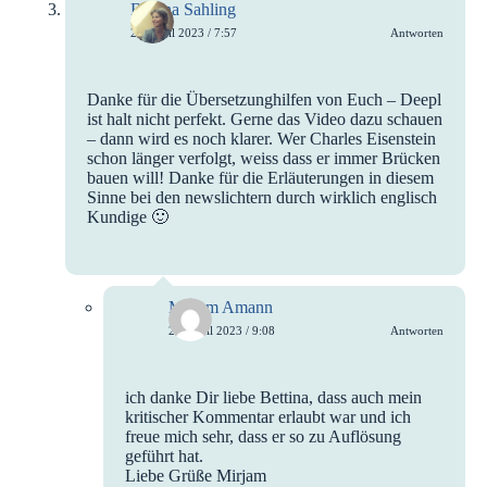
Bettina Sahling
24. April 2023 / 7:57
Antworten
Danke für die Übersetzunghilfen von Euch – Deepl
ist halt nicht perfekt. Gerne das Video dazu schauen
– dann wird es noch klarer. Wer Charles Eisenstein
schon länger verfolgt, weiss dass er immer Brücken
bauen will! Danke für die Erläuterungen in diesem
Sinne bei den newslichtern durch wirklich englisch
Kundige 🙂
Mirjam Amann
24. April 2023 / 9:08
Antworten
ich danke Dir liebe Bettina, dass auch mein
kritischer Kommentar erlaubt war und ich
freue mich sehr, dass er so zu Auflösung
geführt hat.
Liebe Grüße Mirjam