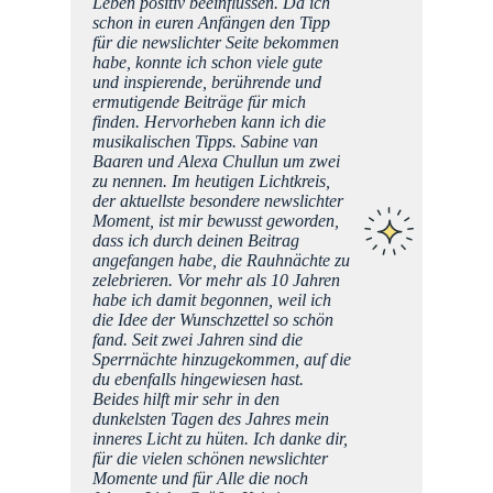
Leben positiv beeinflussen. Da ich
schon in euren Anfängen den Tipp
für die newslichter Seite bekommen
habe, konnte ich schon viele gute
und inspierende, berührende und
ermutigende Beiträge für mich
finden. Hervorheben kann ich die
musikalischen Tipps. Sabine van
Baaren und Alexa Chullun um zwei
zu nennen. Im heutigen Lichtkreis,
der aktuellste besondere newslichter
Moment, ist mir bewusst geworden,
dass ich durch deinen Beitrag
angefangen habe, die Rauhnächte zu
zelebrieren. Vor mehr als 10 Jahren
habe ich damit begonnen, weil ich
die Idee der Wunschzettel so schön
fand. Seit zwei Jahren sind die
Sperrnächte hinzugekommen, auf die
du ebenfalls hingewiesen hast.
Beides hilft mir sehr in den
dunkelsten Tagen des Jahres mein
inneres Licht zu hüten. Ich danke dir,
für die vielen schönen newslichter
Momente und für Alle die noch