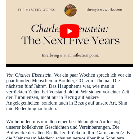
Von Charles Eisenstein.
Vor ein paar Wochen sprach ich vor ein
paar hundert Menschen in Boulder, CO, zum Thema „Die
nächsten fünf Jahre“. Das Hauptthema war, wie man in
verrückten Zeiten bei Verstand bleibt. Wir stehen vor einer Zeit
der Turbulenzen, nicht nur in Bezug auf äußere
Angelegenheiten, sondern auch in Bezug auf unsere Art, Sinn
und Bedeutung zu finden.
Wir befinden uns inmitten einer beschleunigten Auflösung
unserer kollektiven Geschichten und Vereinbarungen. Die
Bollwerke der alten Realität zerbröckeln. Ihre Garnisonen (z. B.
die Mainstream-Medien) schauen nervös über ihre Schultern.