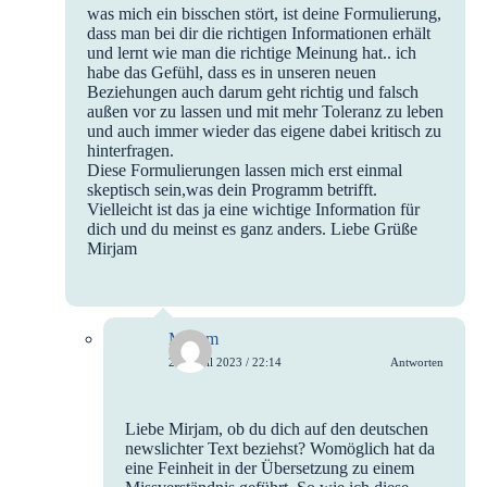
was mich ein bisschen stört, ist deine Formulierung,
dass man bei dir die richtigen Informationen erhält
und lernt wie man die richtige Meinung hat.. ich
habe das Gefühl, dass es in unseren neuen
Beziehungen auch darum geht richtig und falsch
außen vor zu lassen und mit mehr Toleranz zu leben
und auch immer wieder das eigene dabei kritisch zu
hinterfragen.
Diese Formulierungen lassen mich erst einmal
skeptisch sein,was dein Programm betrifft.
Vielleicht ist das ja eine wichtige Information für
dich und du meinst es ganz anders. Liebe Grüße
Mirjam
Miriam
23. April 2023 / 22:14
Antworten
Liebe Mirjam, ob du dich auf den deutschen
newslichter Text beziehst? Womöglich hat da
eine Feinheit in der Übersetzung zu einem