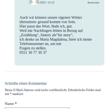
29. April 2023 / 15:22
Antworten
Auch wir können unsere eigenen Wörter
übersetzen: gesund kommt von Sein.
Hier passt das Wort, finde ich, gut.
Weil mir Nachfragen fehlen in Bezug auf
„Erzählung“, history als“his story“,
ich denke an Maria Magdalena, biete ich meine
Telefonnummer an, um mir
Fragen zu stellen.
0551 30 77 30 37
Schreibe einen Kommentar
Deine E-Mail-Adresse wird nicht veröffentlicht.
Erforderliche Felder sind
mit
*
markiert
Name
*