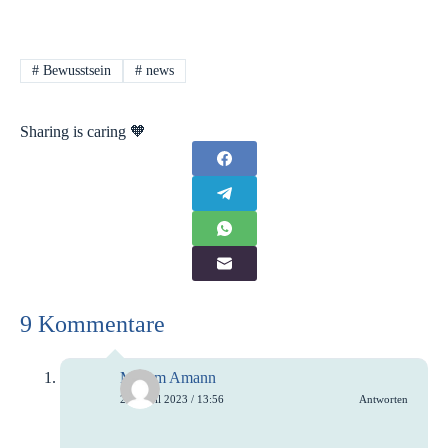
#
Bewusstsein
#
news
Sharing is caring 🧡
9 Kommentare
Mirjam Amann
23. April 2023 / 13:56
Antworten