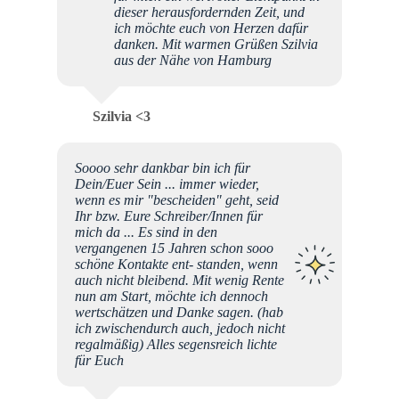
dieser herausfordernden Zeit, und
ich möchte euch von Herzen dafür
danken. Mit warmen Grüßen Szilvia
aus der Nähe von Hamburg
Szilvia <3
Soooo sehr dankbar bin ich für
Dein/Euer Sein ... immer wieder,
wenn es mir "bescheiden" geht, seid
Ihr bzw. Eure Schreiber/Innen für
mich da ... Es sind in den
vergangenen 15 Jahren schon sooo
schöne Kontakte ent- standen, wenn
auch nicht bleibend. Mit wenig Rente
nun am Start, möchte ich dennoch
wertschätzen und Danke sagen. (hab
ich zwischendurch auch, jedoch nicht
regalmäßig) Alles segensreich lichte
für Euch