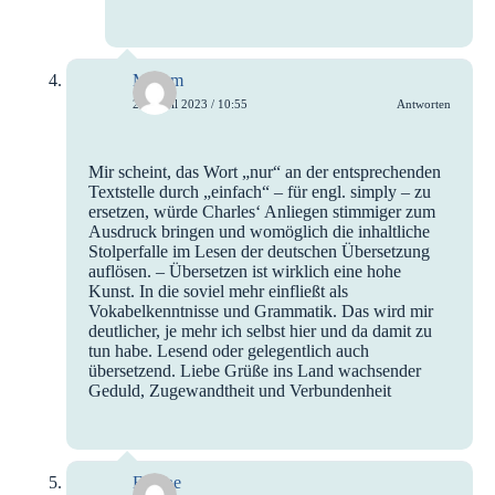
Miriam
24. April 2023 / 10:55
Antworten
Mir scheint, das Wort „nur“ an der entsprechenden
Textstelle durch „einfach“ – für engl. simply – zu
ersetzen, würde Charles‘ Anliegen stimmiger zum
Ausdruck bringen und womöglich die inhaltliche
Stolperfalle im Lesen der deutschen Übersetzung
auflösen. – Übersetzen ist wirklich eine hohe
Kunst. In die soviel mehr einfließt als
Vokabelkenntnisse und Grammatik. Das wird mir
deutlicher, je mehr ich selbst hier und da damit zu
tun habe. Lesend oder gelegentlich auch
übersetzend. Liebe Grüße ins Land wachsender
Geduld, Zugewandtheit und Verbundenheit
Elanne