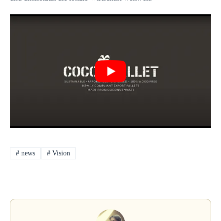
#
news
#
Vision