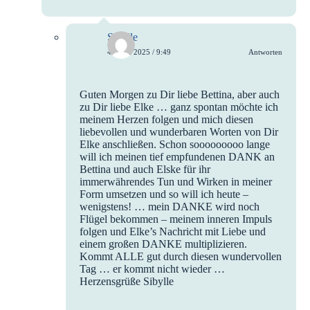
Sibylle
4. April 2025 / 9:49
Antworten
Guten Morgen zu Dir liebe Bettina, aber auch
zu Dir liebe Elke … ganz spontan möchte ich
meinem Herzen folgen und mich diesen
liebevollen und wunderbaren Worten von Dir
Elke anschließen. Schon sooooooooo lange
will ich meinen tief empfundenen DANK an
Bettina und auch Elske für ihr
immerwährendes Tun und Wirken in meiner
Form umsetzen und so will ich heute –
wenigstens! … mein DANKE wird noch
Flügel bekommen – meinem inneren Impuls
folgen und Elke’s Nachricht mit Liebe und
einem großen DANKE multiplizieren.
Kommt ALLE gut durch diesen wundervollen
Tag … er kommt nicht wieder …
Herzensgrüße Sibylle