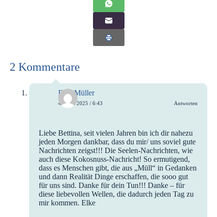
2 Kommentare
Elke Müller
4. April 2025 / 6:43
Antworten
Liebe Bettina, seit vielen Jahren bin ich dir nahezu
jeden Morgen dankbar, dass du mir/ uns soviel gute
Nachrichten zeigst!!! Die Seelen-Nachrichten, wie
auch diese Kokosnuss-Nachricht! So ermutigend,
dass es Menschen gibt, die aus „Müll“ in Gedanken
und dann Realität Dinge erschaffen, die sooo gut
für uns sind. Danke für dein Tun!!! Danke – für
diese liebevollen Wellen, die dadurch jeden Tag zu
mir kommen. Elke