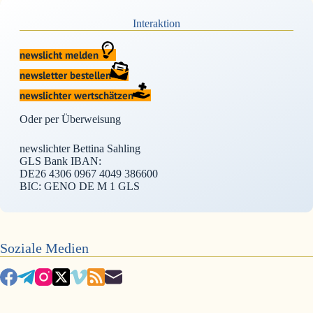
Interaktion
newslicht melden
newsletter bestellen
newslichter wertschätzen
Oder per Überweisung
newslichter Bettina Sahling
GLS Bank IBAN:
DE26 4306 0967 4049 386600
BIC: GENO DE M 1 GLS
Soziale Medien