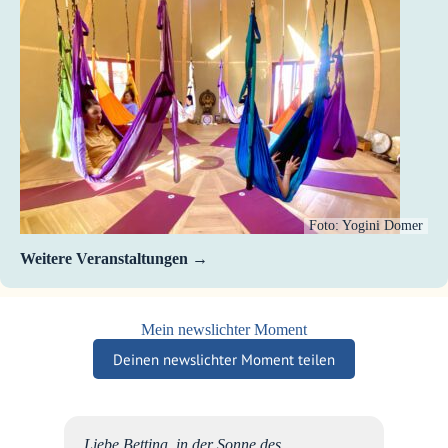
Foto: Yogini Domer
Weitere Veranstaltungen
Mein newslichter Moment
Deinen newslichter Moment teilen
mente
Liebe Bettina, in der Sonne des