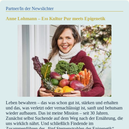
Partner/In der Newslichter
Anne Lohmann – Ess Kultur Pur meets Epigenetik
Leben bewahren – das was schon gut ist, stärken und erhalten
und das, was verletzt oder vernachlässigt ist, sanft und behutsam
wieder aufbauen. Das ist meine Mission – seit 30 Jahren.
Zunächst selbst Suchende auf dem Weg nach der Ernährung, die
uns wirklich nährt. Und schließlich Findende im
Zusammenführen der „fünf Sternenstrahlen der Epigenetik“.