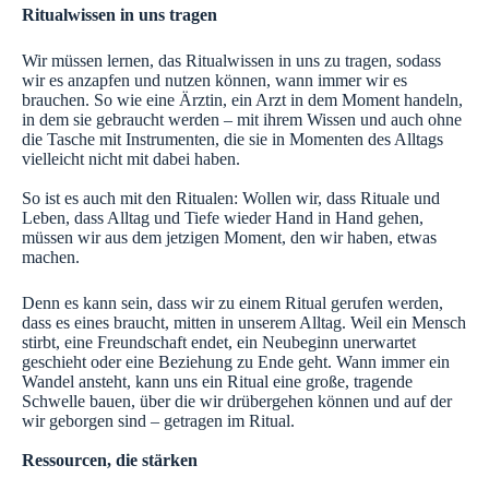
Ritualwissen in uns tragen
Wir müssen lernen, das Ritualwissen in uns zu tragen, sodass
wir es anzapfen und nutzen können, wann immer wir es
brauchen. So wie eine Ärztin, ein Arzt in dem Moment handeln,
in dem sie gebraucht werden – mit ihrem Wissen und auch ohne
die Tasche mit Instrumenten, die sie in Momenten des Alltags
vielleicht nicht mit dabei haben.
So ist es auch mit den Ritualen: Wollen wir, dass Rituale und
Leben, dass Alltag und Tiefe wieder Hand in Hand gehen,
müssen wir aus dem jetzigen Moment, den wir haben, etwas
machen.
Denn es kann sein, dass wir zu einem Ritual gerufen werden,
dass es eines braucht, mitten in unserem Alltag. Weil ein Mensch
stirbt, eine Freundschaft endet, ein Neubeginn unerwartet
geschieht oder eine Beziehung zu Ende geht. Wann immer ein
Wandel ansteht, kann uns ein Ritual eine große, tragende
Schwelle bauen, über die wir drübergehen können und auf der
wir geborgen sind – getragen im Ritual.
Ressourcen, die stärken