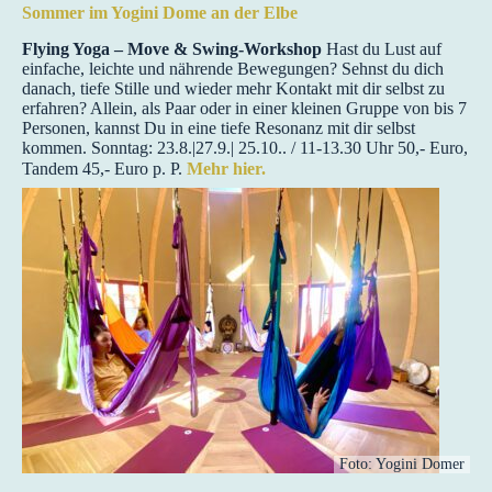
Sommer im Yogini Dome an der Elbe
Flying Yoga – Move & Swing-Workshop
Hast du Lust auf
einfache, leichte und nährende Bewegungen? Sehnst du dich
danach, tiefe Stille und wieder mehr Kontakt mit dir selbst zu
erfahren? Allein, als Paar oder in einer kleinen Gruppe von bis 7
Personen, kannst Du in eine tiefe Resonanz mit dir selbst
kommen. Sonntag: 23.8.|27.9.| 25.10.. / 11-13.30 Uhr 50,- Euro,
Tandem 45,- Euro p. P.
Mehr hier.
Foto: Yogini Domer