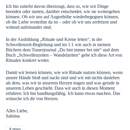
Ich bin zutiefst davon überzeugt, dass so, wie wir Dinge
beenden oder starten, darüber entscheidet, wie sie weitergehen
können. Ob wir uns auf Augenhöhe wiederbegegnen können,
ob die Liebe weiterhin da ist – oder ob wir uns zerfetzen und
wütend aufeinander sind.
In der Ausbildung „Rituale und Kreise leiten“, in der
Schwellenzeit-Begleitung und im 1:1 wie auch in meinen
Büchern dem Trauerjournal „Du bist immer bei mir“ und dem
Buch „Schwellenzeiten – Wandelzeiten“ gebe ich diese Art von
Ritualen konkret weiter.
Damit wir lernen können, wie wir Rituale nutzen können, wenn
unsere Hände bloß und nackt sind und wir mit nichts dastehen
als dem, was wir in unserem Herzen tragen und was gerade in
unserem Leben geschieht. Dass wir auch in diesen Moment
erfahren: Ich bin handlungsfähig. Ich kann etwas machen. Das
wünsche ich dir von Herzen.
Alles Liebe,
Sabrina
#
news