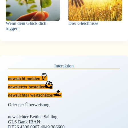
Wenn dein Glück dich
Drei Gleichnisse
triggert
Interaktion
newslicht melden
newsletter bestellen
newslichter wertschätzen
Oder per Überweisung
newslichter Bettina Sahling
GLS Bank IBAN:
DE26 4306 0967 4049 386600