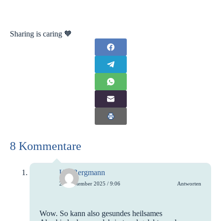
Sharing is caring 🧡
8 Kommentare
Ute Bergmann
24. September 2025 / 9:06
Antworten
Wow. So kann also gesundes heilsames