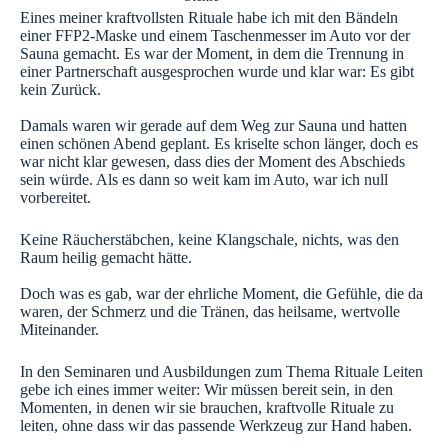
Eines meiner kraftvollsten Rituale habe ich mit den Bändeln
einer FFP2-Maske und einem Taschenmesser im Auto vor der
Sauna gemacht. Es war der Moment, in dem die Trennung in
einer Partnerschaft ausgesprochen wurde und klar war: Es gibt
kein Zurück.
Damals waren wir gerade auf dem Weg zur Sauna und hatten
einen schönen Abend geplant. Es kriselte schon länger, doch es
war nicht klar gewesen, dass dies der Moment des Abschieds
sein würde. Als es dann so weit kam im Auto, war ich null
vorbereitet.
Keine Räucherstäbchen, keine Klangschale, nichts, was den
Raum heilig gemacht hätte.
Doch was es gab, war der ehrliche Moment, die Gefühle, die da
waren, der Schmerz und die Tränen, das heilsame, wertvolle
Miteinander.
In den Seminaren und Ausbildungen zum Thema Rituale Leiten
gebe ich eines immer weiter: Wir müssen bereit sein, in den
Momenten, in denen wir sie brauchen, kraftvolle Rituale zu
leiten, ohne dass wir das passende Werkzeug zur Hand haben.