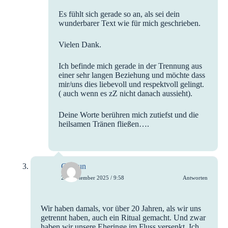
Es fühlt sich gerade so an, als sei dein
wunderbarer Text wie für mich geschrieben.
Vielen Dank.
Ich befinde mich gerade in der Trennung aus
einer sehr langen Beziehung und möchte dass
mir/uns dies liebevoll und respektvoll gelingt.
( auch wenn es zZ nicht danach aussieht).
Deine Worte berühren mich zutiefst und die
heilsamen Tränen fließen….
Gudrun
25. September 2025 / 9:58
Antworten
Wir haben damals, vor über 20 Jahren, als wir uns
getrennt haben, auch ein Ritual gemacht. Und zwar
haben wir unsere Eheringe im Fluss versenkt. Ich