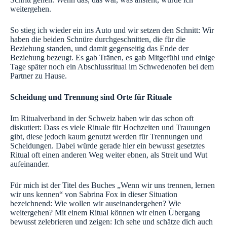
weitergehen.
So stieg ich wieder ein ins Auto und wir setzen den Schnitt: Wir
haben die beiden Schnüre durchgeschnitten, die für die
Beziehung standen, und damit gegenseitig das Ende der
Beziehung bezeugt. Es gab Tränen, es gab Mitgefühl und einige
Tage später noch ein Abschlussritual im Schwedenofen bei dem
Partner zu Hause.
Scheidung und Trennung sind Orte für Rituale
Im Ritualverband in der Schweiz haben wir das schon oft
diskutiert: Dass es viele Rituale für Hochzeiten und Trauungen
gibt, diese jedoch kaum genutzt werden für Trennungen und
Scheidungen. Dabei würde gerade hier ein bewusst gesetztes
Ritual oft einen anderen Weg weiter ebnen, als Streit und Wut
aufeinander.
Für mich ist der Titel des Buches „Wenn wir uns trennen, lernen
wir uns kennen“ von Sabrina Fox in dieser Situation
bezeichnend: Wie wollen wir auseinandergehen? Wie
weitergehen? Mit einem Ritual können wir einen Übergang
bewusst zelebrieren und zeigen: Ich sehe und schätze dich auch