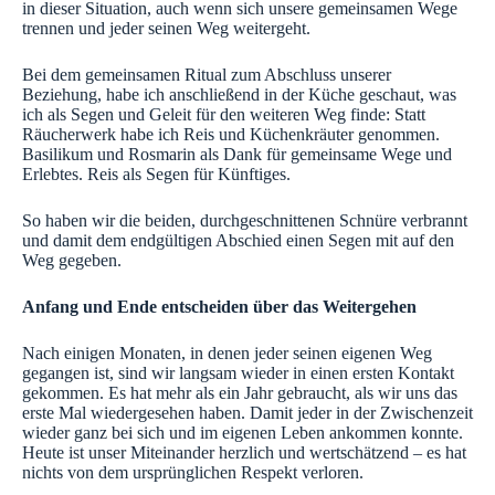
in dieser Situation, auch wenn sich unsere gemeinsamen Wege
trennen und jeder seinen Weg weitergeht.
Bei dem gemeinsamen Ritual zum Abschluss unserer
Beziehung, habe ich anschließend in der Küche geschaut, was
ich als Segen und Geleit für den weiteren Weg finde: Statt
Räucherwerk habe ich Reis und Küchenkräuter genommen.
Basilikum und Rosmarin als Dank für gemeinsame Wege und
Erlebtes. Reis als Segen für Künftiges.
So haben wir die beiden, durchgeschnittenen Schnüre verbrannt
und damit dem endgültigen Abschied einen Segen mit auf den
Weg gegeben.
Anfang und Ende entscheiden über das Weitergehen
Nach einigen Monaten, in denen jeder seinen eigenen Weg
gegangen ist, sind wir langsam wieder in einen ersten Kontakt
gekommen. Es hat mehr als ein Jahr gebraucht, als wir uns das
erste Mal wiedergesehen haben. Damit jeder in der Zwischenzeit
wieder ganz bei sich und im eigenen Leben ankommen konnte.
Heute ist unser Miteinander herzlich und wertschätzend – es hat
nichts von dem ursprünglichen Respekt verloren.