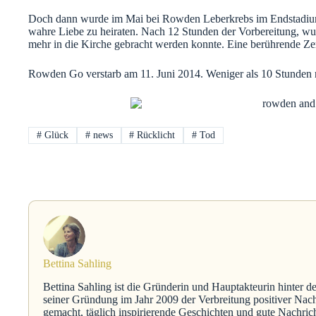
Doch dann wurde im Mai bei Rowden Leberkrebs im Endstadium d
wahre Liebe zu heiraten. Nach 12 Stunden der Vorbereitung, wur
mehr in die Kirche gebracht werden konnte. Eine berührende Z
Rowden Go verstarb am 11. Juni 2014. Weniger als 10 Stunden na
#
Glück
#
news
#
Rücklicht
#
Tod
Bettina Sahling
Bettina Sahling ist die Gründerin und Hauptakteurin hinter d
seiner Gründung im Jahr 2009 der Verbreitung positiver Nach
gemacht, täglich inspirierende Geschichten und gute Nachric