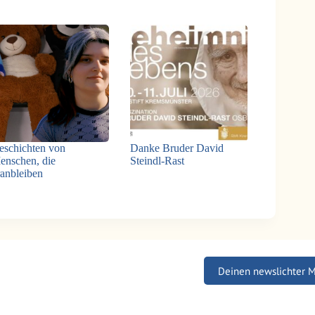
eschichten von
Danke Bruder David
enschen, die
Steindl-Rast
ranbleiben
Deinen newslichter 