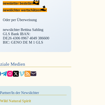
newsletter bestellen
newslichter wertschätzen
Oder per Überweisung
newslichter Bettina Sahling
GLS Bank IBAN:
DE26 4306 0967 4049 386600
BIC: GENO DE M 1 GLS
ziale Medien
Partner/In der Newslichter
Wild Natural Spirit