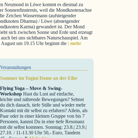
m Neumond in Löwe kommt es diesmal zu
er Sonnenfinsternis, weil die Mondknotenachse
 die Zeichen Wassermann (aufsteigender
ndknoten Dharma) / Löwe (absteigender
ndknoten Karma) gewandert ist. Der Mond
iebt sich zwischen Sonne und Erde und erzeugt
 auch bei uns sichtbares Naturschauspiel. Am
. August um 19.15 Uhr beginnt die
| mehr
Veranstaltungen
Sommer im Yogini Dome an der Elbe
Flying Yoga – Move & Swing-
Workshop
Hast du Lust auf einfache,
leichte und nährende Bewegungen? Sehnst
du dich danach, tiefe Stille und wieder mehr
Kontakt mit dir selbst zu erfahren? Allein, als
Paar oder in einer kleinen Gruppe von bis 7
Personen, kannst Du in eine tiefe Resonanz
mit dir selbst kommen. Sonntag: 23.8.| 23.9.|
27.10. / 11-13.30 Uhr 50,- Euro, Tandem