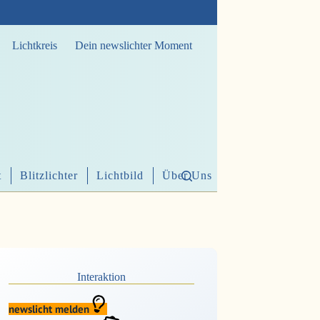
Lichtkreis
Dein newslichter Moment
t
Blitzlichter
Lichtbild
Über Uns
Interaktion
newslicht melden