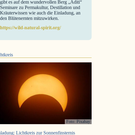
gibt es auf dem wundervollen Berg „Aditi“
Seminare zu Permakultur, Destillation und
Kräuterwissen wie auch die Einladung, an
den Blütenernten mitzuwirken.
https://wild-natural-spirit.org/
htkreis
Foto: Pixabay
ladung: Lichtkreis zur Sonnenfinsternis