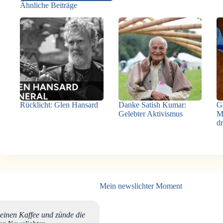
Ähnliche Beiträge
Rücklicht: Glen Hansard
Danke Satish Kumar:
G
Gelebter Aktivismus
M
d
Mein newslichter Moment
 einen Kaffee und zünde die