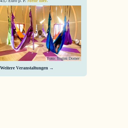
45,- Euro p. P.
Mehr hier.
Foto: Yogini Domer
Weitere Veranstaltungen