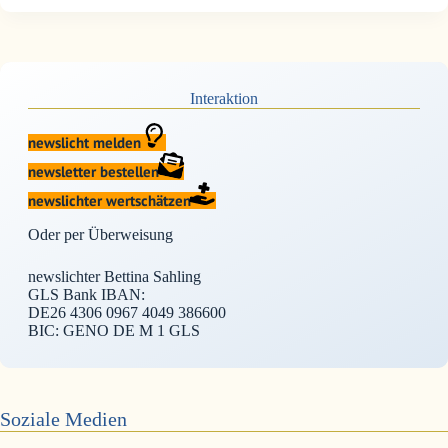
Interaktion
newslicht melden
newsletter bestellen
newslichter wertschätzen
Oder per Überweisung
newslichter Bettina Sahling
GLS Bank IBAN:
DE26 4306 0967 4049 386600
BIC: GENO DE M 1 GLS
Soziale Medien