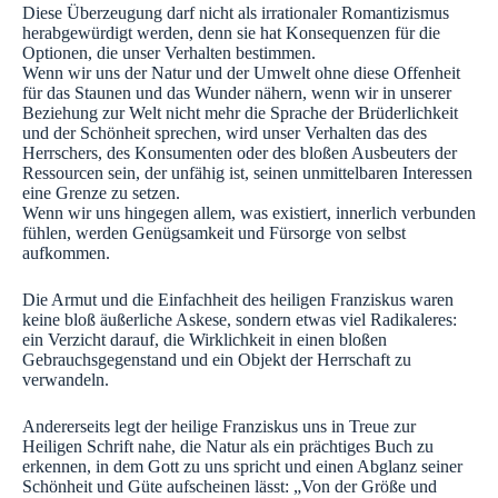
Diese Überzeugung darf nicht als irrationaler Romantizismus
herabgewürdigt werden, denn sie hat Konsequenzen für die
Optionen, die unser Verhalten bestimmen.
Wenn wir uns der Natur und der Umwelt ohne diese Offenheit
für das Staunen und das Wunder nähern, wenn wir in unserer
Beziehung zur Welt nicht mehr die Sprache der Brüderlichkeit
und der Schönheit sprechen, wird unser Verhalten das des
Herrschers, des Konsumenten oder des bloßen Ausbeuters der
Ressourcen sein, der unfähig ist, seinen unmittelbaren Interessen
eine Grenze zu setzen.
Wenn wir uns hingegen allem, was existiert, innerlich verbunden
fühlen, werden Genügsamkeit und Fürsorge von selbst
aufkommen.
Die Armut und die Einfachheit des heiligen Franziskus waren
keine bloß äußerliche Askese, sondern etwas viel Radikaleres:
ein Verzicht darauf, die Wirklichkeit in einen bloßen
Gebrauchsgegenstand und ein Objekt der Herrschaft zu
verwandeln.
Andererseits legt der heilige Franziskus uns in Treue zur
Heiligen Schrift nahe, die Natur als ein prächtiges Buch zu
erkennen, in dem Gott zu uns spricht und einen Abglanz seiner
Schönheit und Güte aufscheinen lässt: „Von der Größe und