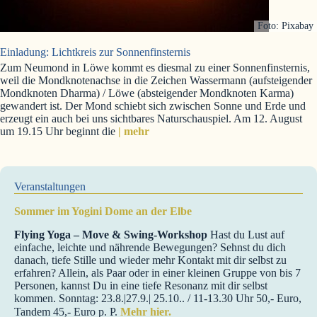
Foto: Pixabay
Einladung: Lichtkreis zur Sonnenfinsternis
Zum Neumond in Löwe kommt es diesmal zu einer Sonnenfinsternis,
weil die Mondknotenachse in die Zeichen Wassermann (aufsteigender
Mondknoten Dharma) / Löwe (absteigender Mondknoten Karma)
gewandert ist. Der Mond schiebt sich zwischen Sonne und Erde und
erzeugt ein auch bei uns sichtbares Naturschauspiel. Am 12. August
um 19.15 Uhr beginnt die
| mehr
Veranstaltungen
Sommer im Yogini Dome an der Elbe
Flying Yoga – Move & Swing-Workshop
Hast du Lust auf
einfache, leichte und nährende Bewegungen? Sehnst du dich
danach, tiefe Stille und wieder mehr Kontakt mit dir selbst zu
erfahren? Allein, als Paar oder in einer kleinen Gruppe von bis 7
Personen, kannst Du in eine tiefe Resonanz mit dir selbst
kommen. Sonntag: 23.8.|27.9.| 25.10.. / 11-13.30 Uhr 50,- Euro,
Tandem 45,- Euro p. P.
Mehr hier.