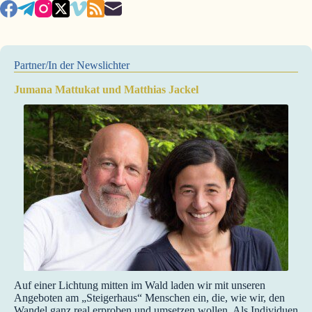
Partner/In der Newslichter
Jumana Mattukat und Matthias Jackel
Auf einer Lichtung mitten im Wald laden wir mit unseren
Angeboten am „Steigerhaus“ Menschen ein, die, wie wir, den
Wandel ganz real erproben und umsetzen wollen. Als Individuen