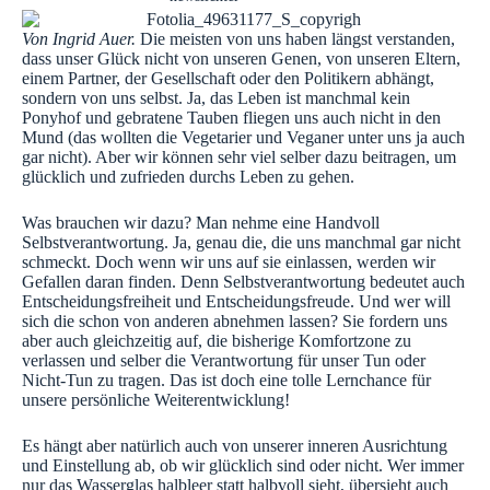
Von Ingrid Auer.
Die meisten von uns haben längst verstanden,
dass unser Glück nicht von unseren Genen, von unseren Eltern,
einem Partner, der Gesellschaft oder den Politikern abhängt,
sondern von uns selbst. Ja, das Leben ist manchmal kein
Ponyhof und gebratene Tauben fliegen uns auch nicht in den
Mund (das wollten die Vegetarier und Veganer unter uns ja auch
gar nicht). Aber wir können sehr viel selber dazu beitragen, um
glücklich und zufrieden durchs Leben zu gehen.
Was brauchen wir dazu? Man nehme eine Handvoll
Selbstverantwortung. Ja, genau die, die uns manchmal gar nicht
schmeckt. Doch wenn wir uns auf sie einlassen, werden wir
Gefallen daran finden. Denn Selbstverantwortung bedeutet auch
Entscheidungsfreiheit und Entscheidungsfreude. Und wer will
sich die schon von anderen abnehmen lassen? Sie fordern uns
aber auch gleichzeitig auf, die bisherige Komfortzone zu
verlassen und selber die Verantwortung für unser Tun oder
Nicht-Tun zu tragen. Das ist doch eine tolle Lernchance für
unsere persönliche Weiterentwicklung!
Es hängt aber natürlich auch von unserer inneren Ausrichtung
und Einstellung ab, ob wir glücklich sind oder nicht. Wer immer
nur das Wasserglas halbleer statt halbvoll sieht, übersieht auch