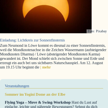
Foto: Pixabay
Einladung: Lichtkreis zur Sonnenfinsternis
Zum Neumond in Löwe kommt es diesmal zu einer Sonnenfinsternis,
weil die Mondknotenachse in die Zeichen Wassermann (aufsteigender
Mondknoten Dharma) / Löwe (absteigender Mondknoten Karma)
gewandert ist. Der Mond schiebt sich zwischen Sonne und Erde und
erzeugt ein auch bei uns sichtbares Naturschauspiel. Am 12. August
um 19.15 Uhr beginnt die
| mehr
Veranstaltungen
Sommer im Yogini Dome an der Elbe
Flying Yoga – Move & Swing-Workshop
Hast du Lust auf
einfache, leichte und nährende Bewegungen? Sehnst du dich