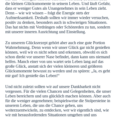
die kleinen Glücksmomente in seinem Leben. Und läuft Gefahr,
dass er weniger Gutes als Unangenehmes in sein Leben zieht.
Denn – wie wir wissen – folgt die Energie stets der
Aufmerksamkeit. Deshalb sollten wir immer wieder versuchen,
positiv zu denken, besonders auch in schwierigen Situationen.
Das hat nichts mit Verdrängen oder Schönreden zu tun, sondern
mit unserer inneren Ausrichtung und Einstellung.
Zu unserem Glücksrezept gehört aber auch eine gute Portion
Wahrnehmung. Denn wenn wir unser Glück gar nicht genießen
können, weil wir es nicht sehen und erkennen, obwohl es sich
schon direkt vor unserer Nase befindet, dann kann uns niemand
helfen. Manch einer von uns wartet sein Leben lang auf das
große Glück, anstatt sich der vielen kleineren und größeren
Glücksmomente bewusst zu werden und zu spüren: „Ja, es geht
mir gut! Ich genieße das Leben!“
Und nicht zuletzt sollten wir auf unsere Dankbarkeit nicht
vergessen. Für die vielen Chancen und Gelegenheiten, die unser
Leben bereichern und uns glücklich machen können. Aber auch
für die weniger angenehmen; beispielsweise die Stolpersteine in
unserem Leben, die uns die Chance geben, uns
weiterzuentwickeln, zu entdecken, wer wir eigentlich sind, wie
wir mit herausfordernden Situationen umgehen und uns