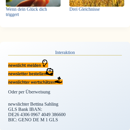
Wenn dein Glück dich
Drei Gleichnisse
triggert
Interaktion
newslicht melden
newsletter bestellen
newslichter wertschätzen
Oder per Überweisung
newslichter Bettina Sahling
GLS Bank IBAN:
DE26 4306 0967 4049 386600
BIC: GENO DE M 1 GLS