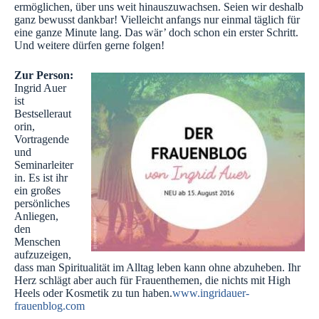
ermöglichen, über uns weit hinauszuwachsen. Seien wir deshalb
ganz bewusst dankbar! Vielleicht anfangs nur einmal täglich für
eine ganze Minute lang. Das wär’ doch schon ein erster Schritt.
Und weitere dürfen gerne folgen!
Zur Person:
Ingrid Auer
ist
Bestselleraut
orin,
Vortragende
und
Seminarleiter
in. Es ist ihr
ein großes
persönliches
Anliegen,
den
Menschen
aufzuzeigen,
dass man Spiritualität im Alltag leben kann ohne abzuheben. Ihr
Herz schlägt aber auch für Frauenthemen, die nichts mit High
Heels oder Kosmetik zu tun haben.
www.ingridauer-
frauenblog.com