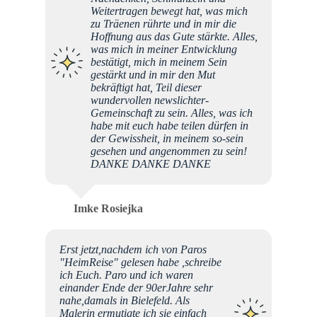
Weitertragen bewegt hat, was mich
zu Träenen rührte und in mir die
Hoffnung aus das Gute stärkte. Alles,
was mich in meiner Entwicklung
bestätigt, mich in meinem Sein
gestärkt und in mir den Mut
bekräftigt hat, Teil dieser
wundervollen newslichter-
Gemeinschaft zu sein. Alles, was ich
habe mit euch habe teilen dürfen in
der Gewissheit, in meinem so-sein
gesehen und angenommen zu sein!
DANKE DANKE DANKE
Imke Rosiejka
Erst jetzt,nachdem ich von Paros
"HeimReise" gelesen habe ,schreibe
ich Euch. Paro und ich waren
einander Ende der 90erJahre sehr
nahe,damals in Bielefeld. Als
Malerin ermutigte ich sie einfach