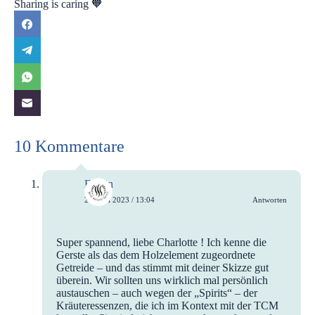
Sharing is caring 🧡
10 Kommentare
Evelin
25. Juni 2023 / 13:04
Antworten
Super spannend, liebe Charlotte ! Ich kenne die
Gerste als das dem Holzelement zugeordnete
Getreide – und das stimmt mit deiner Skizze gut
überein. Wir sollten uns wirklich mal persönlich
austauschen – auch wegen der „Spirits“ – der
Kräuteressenzen, die ich im Kontext mit der TCM