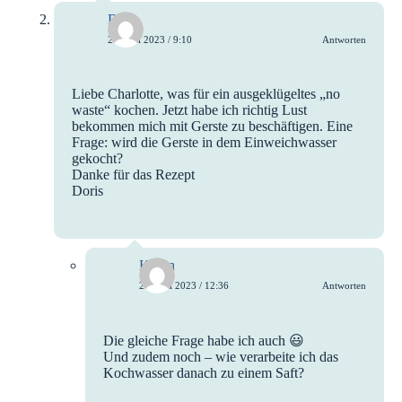
Doris
27. Juni 2023 / 9:10
Antworten
Liebe Charlotte, was für ein ausgeklügeltes „no
waste“ kochen. Jetzt habe ich richtig Lust
bekommen mich mit Gerste zu beschäftigen. Eine
Frage: wird die Gerste in dem Einweichwasser
gekocht?
Danke für das Rezept
Doris
Katrin
29. Juni 2023 / 12:36
Antworten
Die gleiche Frage habe ich auch 😃
Und zudem noch – wie verarbeite ich das
Kochwasser danach zu einem Saft?