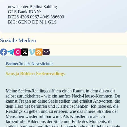
newslichter Bettina Sahling
GLS Bank IBAN:
DE26 4306 0967 4049 386600
BIC: GENO DE M 1 GLS
Soziale Medien
Partner/In der Newslichter
Sanvja Bühler: Seelenreadings
Meine Seelen-Readings öffnen einen Raum, in dem du zu dir
selbst zurückkehrst – wie ein sanftes Nach-Hause-Kommen. Du
kannst Fragen an deine Seele stellen und erhältst Antworten, die
dein Herz tief berühren und Klarheit schenken. Ich liebe es, die
Readings zu geben und zu erleben, wie das innere Strahlen der
Menschen wieder fühlbar wird. Als Künstlerin male ich
farbenfrohe Bilder aus der Stille und Fülle des Moments, die
zutiefst berühren und Präsenz, Lebensfreude und Liebe spiegeln.