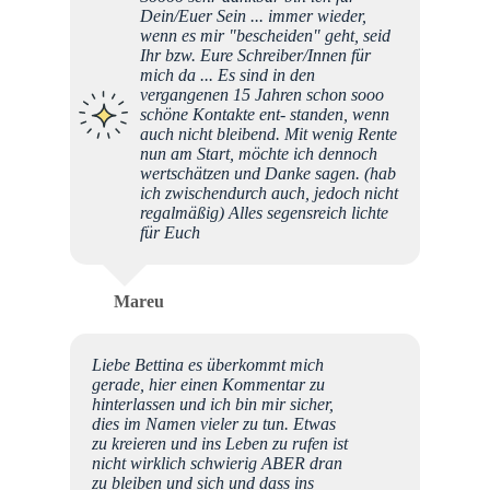
Dein/Euer Sein ... immer wieder,
wenn es mir "bescheiden" geht, seid
Ihr bzw. Eure Schreiber/Innen für
mich da ... Es sind in den
vergangenen 15 Jahren schon sooo
schöne Kontakte ent- standen, wenn
auch nicht bleibend. Mit wenig Rente
nun am Start, möchte ich dennoch
wertschätzen und Danke sagen. (hab
ich zwischendurch auch, jedoch nicht
regalmäßig) Alles segensreich lichte
für Euch
Mareu
Liebe Bettina es überkommt mich
gerade, hier einen Kommentar zu
hinterlassen und ich bin mir sicher,
dies im Namen vieler zu tun. Etwas
zu kreieren und ins Leben zu rufen ist
nicht wirklich schwierig ABER dran
zu bleiben und sich und dass ins