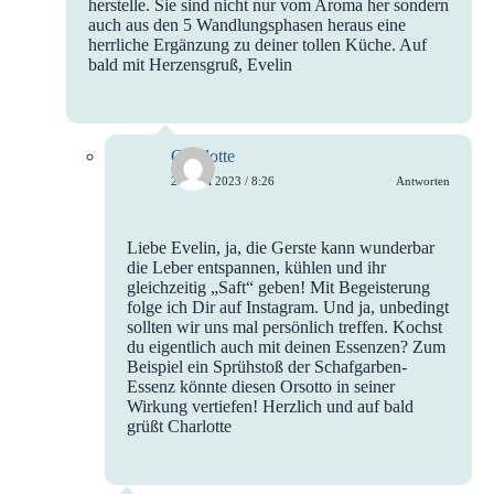
herstelle. Sie sind nicht nur vom Aroma her sondern
auch aus den 5 Wandlungsphasen heraus eine
herrliche Ergänzung zu deiner tollen Küche. Auf
bald mit Herzensgruß, Evelin
Charlotte
27. Juni 2023 / 8:26
Antworten
Liebe Evelin, ja, die Gerste kann wunderbar
die Leber entspannen, kühlen und ihr
gleichzeitig „Saft“ geben! Mit Begeisterung
folge ich Dir auf Instagram. Und ja, unbedingt
sollten wir uns mal persönlich treffen. Kochst
du eigentlich auch mit deinen Essenzen? Zum
Beispiel ein Sprühstoß der Schafgarben-
Essenz könnte diesen Orsotto in seiner
Wirkung vertiefen! Herzlich und auf bald
grüßt Charlotte