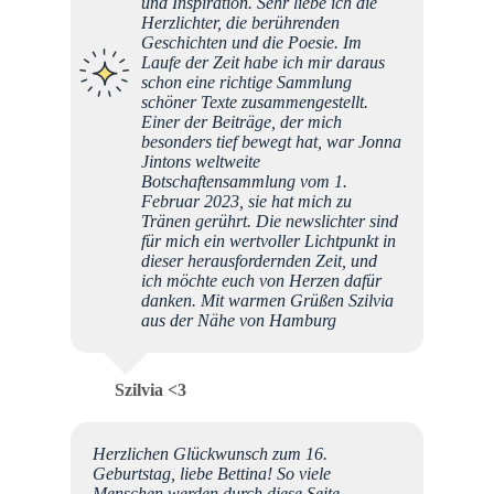
und Inspiration. Sehr liebe ich die
Herzlichter, die berührenden
Geschichten und die Poesie. Im
Laufe der Zeit habe ich mir daraus
schon eine richtige Sammlung
schöner Texte zusammengestellt.
Einer der Beiträge, der mich
besonders tief bewegt hat, war Jonna
Jintons weltweite
Botschaftensammlung vom 1.
Februar 2023, sie hat mich zu
Tränen gerührt. Die newslichter sind
für mich ein wertvoller Lichtpunkt in
dieser herausfordernden Zeit, und
ich möchte euch von Herzen dafür
danken. Mit warmen Grüßen Szilvia
aus der Nähe von Hamburg
Szilvia <3
Herzlichen Glückwunsch zum 16.
Geburtstag, liebe Bettina! So viele
Menschen werden durch diese Seite