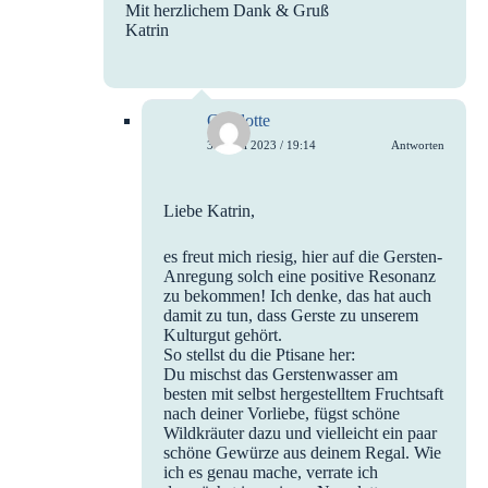
Mit herzlichem Dank & Gruß
Katrin
Charlotte
30. Juni 2023 / 19:14
Antworten
Liebe Katrin,
es freut mich riesig, hier auf die Gersten-
Anregung solch eine positive Resonanz
zu bekommen! Ich denke, das hat auch
damit zu tun, dass Gerste zu unserem
Kulturgut gehört.
So stellst du die Ptisane her:
Du mischst das Gerstenwasser am
besten mit selbst hergestelltem Fruchtsaft
nach deiner Vorliebe, fügst schöne
Wildkräuter dazu und vielleicht ein paar
schöne Gewürze aus deinem Regal. Wie
ich es genau mache, verrate ich