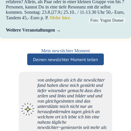
erfahren? Allein, als Paar oder in einer kleinen Gruppe von bis 7
Personen, kannst Du in eine tiefe Resonanz mit dir selbst
kommen. Sonntag: 23.8.|27.9.| 25.10.. / 11-13.30 Uhr 50,- Euro,
Tandem 45,- Euro p. P.
Mehr hier.
Foto: Yogini Domer
Weitere Veranstaltungen
Mein newslichter Moment
Deinen newslichter Moment teilen
von anbeginn als ich die newslichter
fand haben diese mich gestärkt und
tiefer wissender gemacht dass dies
zeilen und links und bilder und und
von gleichgesinnten sind das
unterstützte mich nicht nur an
herausfordernden tagen gleich an
welchem ort ich lebte ich bin eine
nahezu tägliche
newslichter~geniesserin seit mehr als