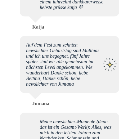
einem jahrzehnt dankbarerweise
liebste grüsse katja 💛
Katja
Auf dem Fest zum zehnten
newslichter Geburtstag sind Matthias
und ich uns begegnet, fünf Jahre
später sind wir alle gemeinsam im
nächsten Level angekommen. Wie
wunderbar! Danke schön, liebe
Bettina, Danke schön, liebe
newslichter von Jumana
Jumana
Meine newslichter-Momente (denn
das ist ein Gesamt-Werk): Alles, was
mich in den letzten Jahren zum
Nachdenken, Schmunzeln und