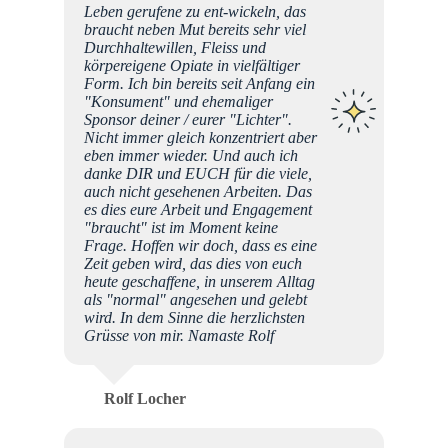
Leben gerufene zu ent-wickeln, das
braucht neben Mut bereits sehr viel
Durchhaltewillen, Fleiss und
körpereigene Opiate in vielfältiger
Form. Ich bin bereits seit Anfang ein
"Konsument" und ehemaliger
Sponsor deiner / eurer "Lichter".
Nicht immer gleich konzentriert aber
eben immer wieder. Und auch ich
danke DIR und EUCH für die viele,
auch nicht gesehenen Arbeiten. Das
es dies eure Arbeit und Engagement
"braucht" ist im Moment keine
Frage. Hoffen wir doch, dass es eine
Zeit geben wird, das dies von euch
heute geschaffene, in unserem Alltag
als "normal" angesehen und gelebt
wird. In dem Sinne die herzlichsten
Grüsse von mir. Namaste Rolf
Rolf Locher