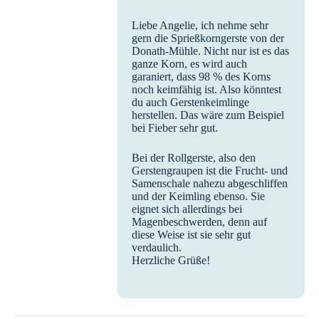
Liebe Angelie, ich nehme sehr
gern die Sprießkorngerste von der
Donath-Mühle. Nicht nur ist es das
ganze Korn, es wird auch
garaniert, dass 98 % des Korns
noch keimfähig ist. Also könntest
du auch Gerstenkeimlinge
herstellen. Das wäre zum Beispiel
bei Fieber sehr gut.
Bei der Rollgerste, also den
Gerstengraupen ist die Frucht- und
Samenschale nahezu abgeschliffen
und der Keimling ebenso. Sie
eignet sich allerdings bei
Magenbeschwerden, denn auf
diese Weise ist sie sehr gut
verdaulich.
Herzliche Grüße!