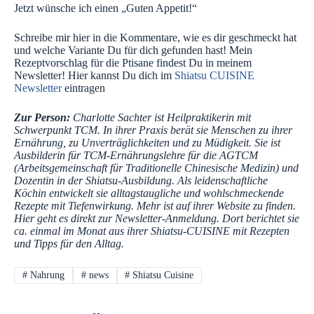
Jetzt wünsche ich einen „Guten Appetit!“
Schreibe mir hier in die Kommentare, wie es dir geschmeckt hat
und welche Variante Du für dich gefunden hast! Mein
Rezeptvorschlag für die Ptisane findest Du in meinem
Newsletter! Hier kannst Du dich im
Shiatsu CUISINE
Newsletter
eintragen
Zur Person:
Charlotte Sachter ist Heilpraktikerin mit
Schwerpunkt TCM. In ihrer Praxis berät sie Menschen zu ihrer
Ernährung, zu Unverträglichkeiten und zu Müdigkeit. Sie ist
Ausbilderin für TCM-Ernährungslehre für die AGTCM
(Arbeitsgemeinschaft für Traditionelle Chinesische Medizin) und
Dozentin in der Shiatsu-Ausbildung. Als leidenschaftliche
Köchin entwickelt sie alltagstaugliche und wohlschmeckende
Rezepte mit Tiefenwirkung. Mehr ist auf ihrer Website zu finden.
Hier geht es direkt zur Newsletter-Anmeldung. Dort berichtet sie
ca. einmal im Monat aus ihrer Shiatsu-CUISINE mit Rezepten
und Tipps für den Alltag.
#
Nahrung
#
news
#
Shiatsu Cuisine