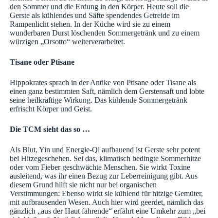
den Sommer und die Erdung in den Körper. Heute soll die
Gerste als kühlendes und Säfte spendendes Getreide im
Rampenlicht stehen. In der Küche wird sie zu einem
wunderbaren Durst löschenden Sommergetränk und zu einem
würzigen „Orsotto“ weiterverarbeitet.
Tisane oder Ptisane
Hippokrates sprach in der Antike von Ptisane oder Tisane als
einen ganz bestimmten Saft, nämlich dem Gerstensaft und lobte
seine heilkräftige Wirkung. Das kühlende Sommergetränk
erfrischt Körper und Geist.
Die TCM sieht das so …
Als Blut, Yin und Energie-Qi aufbauend ist Gerste sehr potent
bei Hitzegeschehen. Sei das, klimatisch bedingte Sommerhitze
oder vom Fieber geschwächte Menschen. Sie wirkt Toxine
ausleitend, was ihr einen Bezug zur Leberreinigung gibt. Aus
diesem Grund hilft sie nicht nur bei organischen
Verstimmungen: Ebenso wirkt sie kühlend für hitzige Gemüter,
mit aufbrausenden Wesen. Auch hier wird geerdet, nämlich das
gänzlich „aus der Haut fahrende“ erfährt eine Umkehr zum „bei