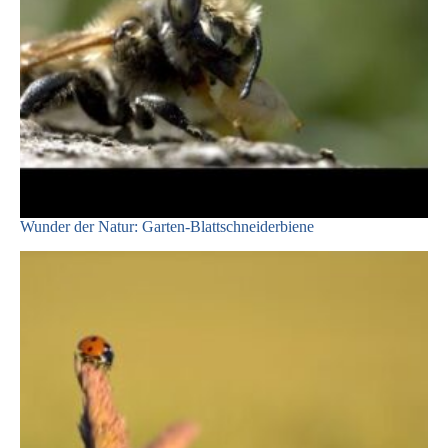
Wunder der Natur: Garten-Blattschneiderbiene