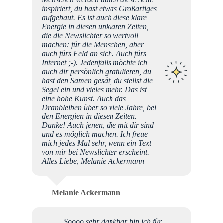
inspiriert, du hast etwas Großartiges
aufgebaut. Es ist auch diese klare
Energie in diesen unklaren Zeiten,
die die Newslichter so wertvoll
machen: für die Menschen, aber
auch fürs Feld an sich. Auch fürs
Internet ;-). Jedenfalls möchte ich
auch dir persönlich gratulieren, du
hast den Samen gesät, du stellst die
Segel ein und vieles mehr. Das ist
eine hohe Kunst. Auch das
Dranbleiben über so viele Jahre, bei
den Energien in diesen Zeiten.
Danke! Auch jenen, die mit dir sind
und es möglich machen. Ich freue
mich jedes Mal sehr, wenn ein Text
von mir bei Newslichter erscheint.
Alles Liebe, Melanie Ackermann
Melanie Ackermann
Soooo sehr dankbar bin ich für