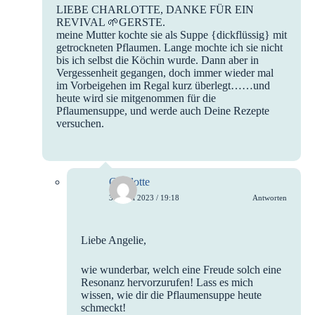
LIEBE CHARLOTTE, DANKE FÜR EIN
REVIVAL 🌱GERSTE.
meine Mutter kochte sie als Suppe {dickflüssig} mit
getrockneten Pflaumen. Lange mochte ich sie nicht
bis ich selbst die Köchin wurde. Dann aber in
Vergessenheit gegangen, doch immer wieder mal
im Vorbeigehen im Regal kurz überlegt……und
heute wird sie mitgenommen für die
Pflaumensuppe, und werde auch Deine Rezepte
versuchen.
Charlotte
30. Juni 2023 / 19:18
Antworten
Liebe Angelie,
wie wunderbar, welch eine Freude solch eine
Resonanz hervorzurufen! Lass es mich
wissen, wie dir die Pflaumensuppe heute
schmeckt!