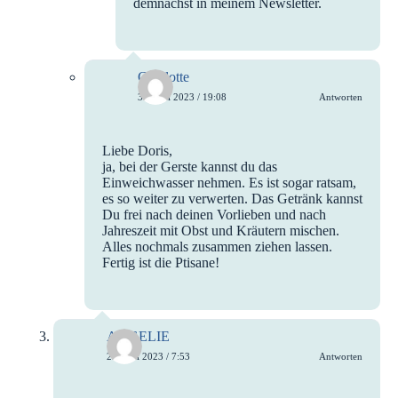
demnächst in meinem Newsletter.
Charlotte
30. Juni 2023 / 19:08
Antworten
Liebe Doris,
ja, bei der Gerste kannst du das
Einweichwasser nehmen. Es ist sogar ratsam,
es so weiter zu verwerten. Das Getränk kannst
Du frei nach deinen Vorlieben und nach
Jahreszeit mit Obst und Kräutern mischen.
Alles nochmals zusammen ziehen lassen.
Fertig ist die Ptisane!
ANGELIE
29. Juni 2023 / 7:53
Antworten