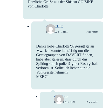
Herzliche Grüße aus der Shiatsu CUISINE
von Charlotte
ANGELIE
1. Juli 2023 / 18:51
Antworten
Danke liebe Charlotte 🌺 gesagt getan
👩‍🍳 ich konnte kurzfristig nur die
Gerstegraupen von DAVERT finden,
habe aber gelesen, dass durch das
Spliting {auch poliert} guter Fasergehalt
verloren ist. Sollte ich lieber nur die
Voll-Gerste nehmen?
MERCI
Charlotte
6. Juli 2023 / 7:29
Antworten