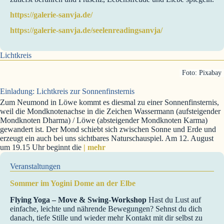
https://galerie-sanvja.de/
https://galerie-sanvja.de/seelenreadingsanvja/
Lichtkreis
Foto: Pixabay
Einladung: Lichtkreis zur Sonnenfinsternis
Zum Neumond in Löwe kommt es diesmal zu einer Sonnenfinsternis,
weil die Mondknotenachse in die Zeichen Wassermann (aufsteigender
Mondknoten Dharma) / Löwe (absteigender Mondknoten Karma)
gewandert ist. Der Mond schiebt sich zwischen Sonne und Erde und
erzeugt ein auch bei uns sichtbares Naturschauspiel. Am 12. August
um 19.15 Uhr beginnt die
| mehr
Veranstaltungen
Sommer im Yogini Dome an der Elbe
Flying Yoga – Move & Swing-Workshop
Hast du Lust auf
einfache, leichte und nährende Bewegungen? Sehnst du dich
danach, tiefe Stille und wieder mehr Kontakt mit dir selbst zu