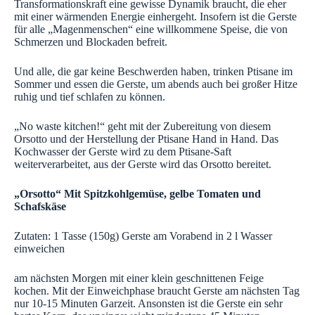
Transformationskraft eine gewisse Dynamik braucht, die eher
mit einer wärmenden Energie einhergeht. Insofern ist die Gerste
für alle „Magenmenschen“ eine willkommene Speise, die von
Schmerzen und Blockaden befreit.
Und alle, die gar keine Beschwerden haben, trinken Ptisane im
Sommer und essen die Gerste, um abends auch bei großer Hitze
ruhig und tief schlafen zu können.
„No waste kitchen!“ geht mit der Zubereitung von diesem
Orsotto und der Herstellung der Ptisane Hand in Hand. Das
Kochwasser der Gerste wird zu dem Ptisane-Saft
weiterverarbeitet, aus der Gerste wird das Orsotto bereitet.
„Orsotto“ Mit Spitzkohlgemüse, gelbe Tomaten und
Schafskäse
Zutaten: 1 Tasse (150g) Gerste am Vorabend in 2 l Wasser
einweichen
am nächsten Morgen mit einer klein geschnittenen Feige
kochen. Mit der Einweichphase braucht Gerste am nächsten Tag
nur 10-15 Minuten Garzeit. Ansonsten ist die Gerste ein sehr