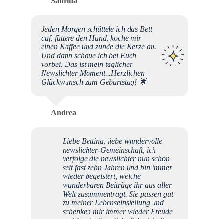
Sabrina
Jeden Morgen schüttele ich das Bett
auf, füttere den Hund, koche mir
einen Kaffee und zünde die Kerze an.
Und dann schaue ich bei Euch
vorbei. Das ist mein täglicher
Newslichter Moment...Herzlichen
Glückwunsch zum Geburtstag! 🌟
Andrea
Liebe Bettina, liebe wundervolle
newslichter-Gemeinschaft, ich
verfolge die newslichter nun schon
seit fast zehn Jahren und bin immer
wieder begeistert, welche
wunderbaren Beiträge ihr aus aller
Welt zusammentragt. Sie passen gut
zu meiner Lebenseinstellung und
schenken mir immer wieder Freude