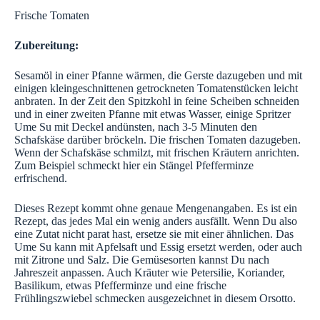
Frische Tomaten
Zubereitung:
Sesamöl in einer Pfanne wärmen, die Gerste dazugeben und mit
einigen kleingeschnittenen getrockneten Tomatenstücken leicht
anbraten. In der Zeit den Spitzkohl in feine Scheiben schneiden
und in einer zweiten Pfanne mit etwas Wasser, einige Spritzer
Ume Su mit Deckel andünsten, nach 3-5 Minuten den
Schafskäse darüber bröckeln. Die frischen Tomaten dazugeben.
Wenn der Schafskäse schmilzt, mit frischen Kräutern anrichten.
Zum Beispiel schmeckt hier ein Stängel Pfefferminze
erfrischend.
Dieses Rezept kommt ohne genaue Mengenangaben. Es ist ein
Rezept, das jedes Mal ein wenig anders ausfällt. Wenn Du also
eine Zutat nicht parat hast, ersetze sie mit einer ähnlichen. Das
Ume Su kann mit Apfelsaft und Essig ersetzt werden, oder auch
mit Zitrone und Salz. Die Gemüsesorten kannst Du nach
Jahreszeit anpassen. Auch Kräuter wie Petersilie, Koriander,
Basilikum, etwas Pfefferminze und eine frische
Frühlingszwiebel schmecken ausgezeichnet in diesem Orsotto.