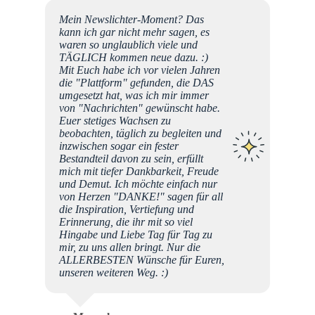
Mein Newslichter-Moment? Das
kann ich gar nicht mehr sagen, es
waren so unglaublich viele und
TÄGLICH kommen neue dazu. :)
Mit Euch habe ich vor vielen Jahren
die "Plattform" gefunden, die DAS
umgesetzt hat, was ich mir immer
von "Nachrichten" gewünscht habe.
Euer stetiges Wachsen zu
beobachten, täglich zu begleiten und
inzwischen sogar ein fester
Bestandteil davon zu sein, erfüllt
mich mit tiefer Dankbarkeit, Freude
und Demut. Ich möchte einfach nur
von Herzen "DANKE!" sagen für all
die Inspiration, Vertiefung und
Erinnerung, die ihr mit so viel
Hingabe und Liebe Tag für Tag zu
mir, zu uns allen bringt. Nur die
ALLERBESTEN Wünsche für Euren,
unseren weiteren Weg. :)