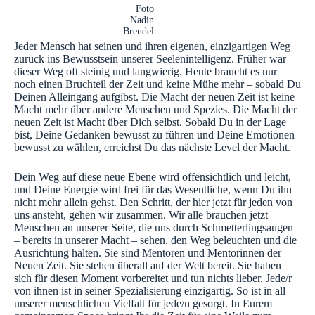
Foto
Nadin
Brendel
Jeder Mensch hat seinen und ihren eigenen, einzigartigen Weg
zurück ins Bewusstsein unserer Seelenintelligenz. Früher war
dieser Weg oft steinig und langwierig. Heute braucht es nur
noch einen Bruchteil der Zeit und keine Mühe mehr – sobald Du
Deinen Alleingang aufgibst. Die Macht der neuen Zeit ist keine
Macht mehr über andere Menschen und Spezies.
Die Macht der
neuen Zeit ist Macht über Dich selbst. Sobald Du in der Lage
bist, Deine Gedanken bewusst zu führen und Deine Emotionen
bewusst zu wählen, erreichst Du das nächste Level der Macht.
Dein Weg auf diese neue Ebene wird offensichtlich und leicht,
und Deine Energie wird frei für das Wesentliche, wenn Du ihn
nicht mehr allein gehst. Den Schritt, der hier jetzt für jeden von
uns ansteht, gehen wir zusammen. Wir alle brauchen jetzt
Menschen an unserer Seite, die uns durch Schmetterlingsaugen
– bereits in unserer Macht – sehen, den Weg beleuchten und die
Ausrichtung halten. Sie sind Mentoren und Mentorinnen der
Neuen Zeit. Sie stehen überall auf der Welt bereit. Sie haben
sich für diesen Moment vorbereitet und tun nichts lieber. Jede/r
von ihnen ist in seiner Spezialisierung einzigartig. So ist in all
unserer menschlichen Vielfalt für jede/n gesorgt. In Eurem