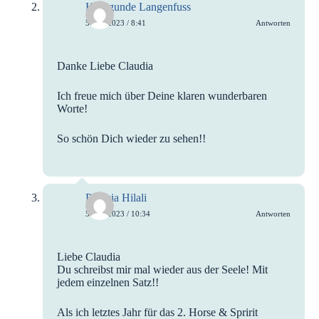
Kunigunde Langenfuss
5. Juli 2023 / 8:41
Antworten
Danke Liebe Claudia
Ich freue mich über Deine klaren wunderbaren
Worte!
So schön Dich wieder zu sehen!!
Patricia Hilali
5. Juli 2023 / 10:34
Antworten
Liebe Claudia
Du schreibst mir mal wieder aus der Seele! Mit
jedem einzelnen Satz!!
Als ich letztes Jahr für das 2. Horse & Spririt