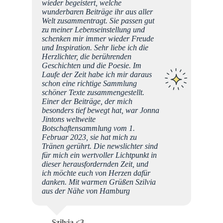
wieder begeistert, welche
wunderbaren Beiträge ihr aus aller
Welt zusammentragt. Sie passen gut
zu meiner Lebenseinstellung und
schenken mir immer wieder Freude
und Inspiration. Sehr liebe ich die
Herzlichter, die berührenden
Geschichten und die Poesie. Im
Laufe der Zeit habe ich mir daraus
schon eine richtige Sammlung
schöner Texte zusammengestellt.
Einer der Beiträge, der mich
besonders tief bewegt hat, war Jonna
Jintons weltweite
Botschaftensammlung vom 1.
Februar 2023, sie hat mich zu
Tränen gerührt. Die newslichter sind
für mich ein wertvoller Lichtpunkt in
dieser herausfordernden Zeit, und
ich möchte euch von Herzen dafür
danken. Mit warmen Grüßen Szilvia
aus der Nähe von Hamburg
Szilvia <3