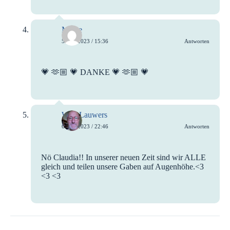
Meike
5. Juli 2023 / 15:36
Antworten
💗 🫶🏼 💗 DANKE 💗 🫶🏼 💗
Wim Lauwers
6. Juli 2023 / 22:46
Antworten
Nö Claudia!! In unserer neuen Zeit sind wir ALLE
gleich und teilen unsere Gaben auf Augenhöhe.<3
<3 <3