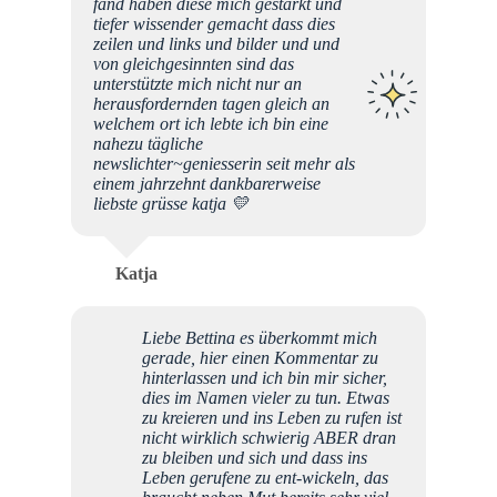
fand haben diese mich gestärkt und
tiefer wissender gemacht dass dies
zeilen und links und bilder und und
von gleichgesinnten sind das
unterstützte mich nicht nur an
herausfordernden tagen gleich an
welchem ort ich lebte ich bin eine
nahezu tägliche
newslichter~geniesserin seit mehr als
einem jahrzehnt dankbarerweise
liebste grüsse katja 💛
Katja
Liebe Bettina es überkommt mich
gerade, hier einen Kommentar zu
hinterlassen und ich bin mir sicher,
dies im Namen vieler zu tun. Etwas
zu kreieren und ins Leben zu rufen ist
nicht wirklich schwierig ABER dran
zu bleiben und sich und dass ins
Leben gerufene zu ent-wickeln, das