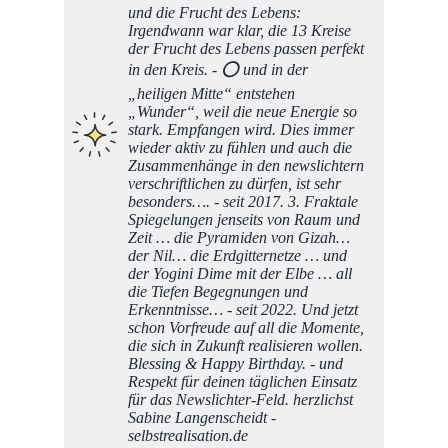
und die Frucht des Lebens:
Irgendwann war klar, die 13 Kreise
der Frucht des Lebens passen perfekt
in den Kreis. - ⭕️ und in der
„heiligen Mitte“ entstehen
„Wunder“, weil die neue Energie so
stark. Empfangen wird. Dies immer
wieder aktiv zu fühlen und auch die
Zusammenhänge in den newslichtern
verschriftlichen zu dürfen, ist sehr
besonders…. - seit 2017. 3. Fraktale
Spiegelungen jenseits von Raum und
Zeit … die Pyramiden von Gizah…
der Nil… die Erdgitternetze … und
der Yogini Dime mit der Elbe … all
die Tiefen Begegnungen und
Erkenntnisse… - seit 2022. Und jetzt
schon Vorfreude auf all die Momente,
die sich in Zukunft realisieren wollen.
Blessing & Happy Birthday. - und
Respekt für deinen täglichen Einsatz
für das Newslichter-Feld. herzlichst
Sabine Langenscheidt -
selbstrealisation.de