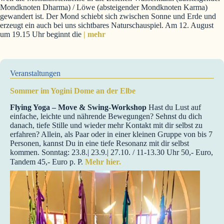
Mondknoten Dharma) / Löwe (absteigender Mondknoten Karma)
gewandert ist. Der Mond schiebt sich zwischen Sonne und Erde und
erzeugt ein auch bei uns sichtbares Naturschauspiel. Am 12. August
um 19.15 Uhr beginnt die
| mehr
Veranstaltungen
Sommer im Yogini Dome an der Elbe
Flying Yoga – Move & Swing-Workshop
Hast du Lust auf
einfache, leichte und nährende Bewegungen? Sehnst du dich
danach, tiefe Stille und wieder mehr Kontakt mit dir selbst zu
erfahren? Allein, als Paar oder in einer kleinen Gruppe von bis 7
Personen, kannst Du in eine tiefe Resonanz mit dir selbst
kommen. Sonntag: 23.8.| 23.9.| 27.10. / 11-13.30 Uhr 50,- Euro,
Tandem 45,- Euro p. P.
Mehr hier.