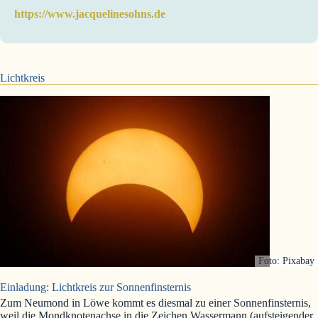
https://www.jacquelinesohns.de
Lichtkreis
Foto: Pixabay
Einladung: Lichtkreis zur Sonnenfinsternis
Zum Neumond in Löwe kommt es diesmal zu einer Sonnenfinsternis,
weil die Mondknotenachse in die Zeichen Wassermann (aufsteigender