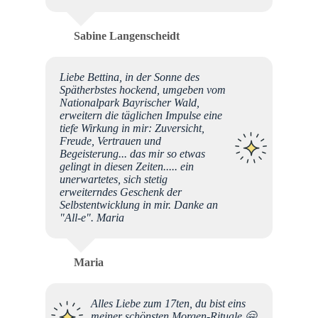
Sabine Langenscheidt
Liebe Bettina, in der Sonne des
Spätherbstes hockend, umgeben vom
Nationalpark Bayrischer Wald,
erweitern die täglichen Impulse eine
tiefe Wirkung in mir: Zuversicht,
Freude, Vertrauen und
Begeisterung... das mir so etwas
gelingt in diesen Zeiten..... ein
unerwartetes, sich stetig
erweiterndes Geschenk der
Selbstentwicklung in mir. Danke an
"All-e". Maria
Maria
Alles Liebe zum 17ten, du bist eins
meiner schönsten Morgen-Rituale 🤗