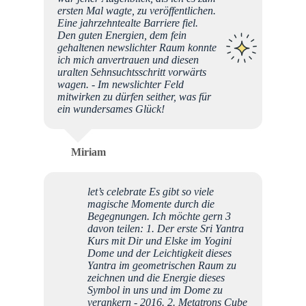
ersten Mal wagte, zu veröffentlichen.
Eine jahrzehntealte Barriere fiel.
Den guten Energien, dem fein
gehaltenen newslichter Raum konnte
ich mich anvertrauen und diesen
uralten Sehnsuchtsschritt vorwärts
wagen. - Im newslichter Feld
mitwirken zu dürfen seither, was für
ein wundersames Glück!
Miriam
let’s celebrate Es gibt so viele
magische Momente durch die
Begegnungen. Ich möchte gern 3
davon teilen: 1. Der erste Sri Yantra
Kurs mit Dir und Elske im Yogini
Dome und der Leichtigkeit dieses
Yantra im geometrischen Raum zu
zeichnen und die Energie dieses
Symbol in uns und im Dome zu
verankern - 2016. 2. Metatrons Cube