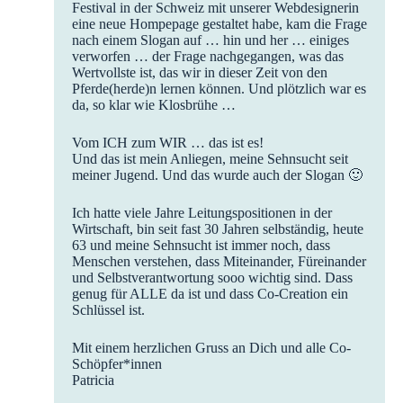
Festival in der Schweiz mit unserer Webdesignerin
eine neue Hompepage gestaltet habe, kam die Frage
nach einem Slogan auf … hin und her … einiges
verworfen … der Frage nachgegangen, was das
Wertvollste ist, das wir in dieser Zeit von den
Pferde(herde)n lernen können. Und plötzlich war es
da, so klar wie Klosbrühe …
Vom ICH zum WIR … das ist es!
Und das ist mein Anliegen, meine Sehnsucht seit
meiner Jugend. Und das wurde auch der Slogan 🙂
Ich hatte viele Jahre Leitungspositionen in der
Wirtschaft, bin seit fast 30 Jahren selbständig, heute
63 und meine Sehnsucht ist immer noch, dass
Menschen verstehen, dass Miteinander, Füreinander
und Selbstverantwortung sooo wichtig sind. Dass
genug für ALLE da ist und dass Co-Creation ein
Schlüssel ist.
Mit einem herzlichen Gruss an Dich und alle Co-
Schöpfer*innen
Patricia