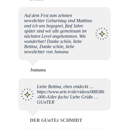
Auf dem Fest zum zehnten
newslichter Geburtstag sind Matthias
und ich uns begegnet, fünf Jahre
später sind wir alle gemeinsam im
nächsten Level angekommen. Wie
wunderbar! Danke schön, liebe
Bettina, Danke schön, liebe
newslichter von Jumana
Jumana
Liebe Bettina, eben entdeckt …
https://www.arte.tv/de/videos/088386
-000-A/der-fuchs/ Liebe Grüße …
GUnTER
DER GUnTEr SCHMIDT