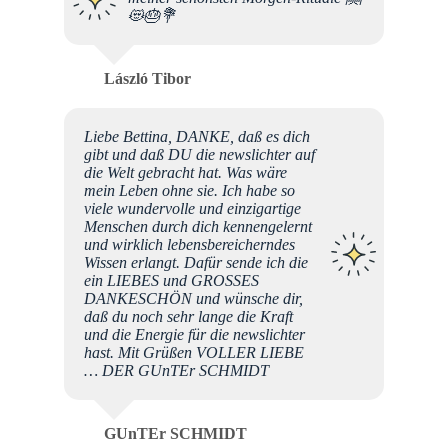
😻🎂💐
László Tibor
Liebe Bettina, DANKE, daß es dich
gibt und daß DU die newslichter auf
die Welt gebracht hat. Was wäre
mein Leben ohne sie. Ich habe so
viele wundervolle und einzigartige
Menschen durch dich kennengelernt
und wirklich lebensbereicherndes
Wissen erlangt. Dafür sende ich die
ein LIEBES und GROSSES
DANKESCHÖN und wünsche dir,
daß du noch sehr lange die Kraft
und die Energie für die newslichter
hast. Mit Grüßen VOLLER LIEBE
… DER GUnTEr SCHMIDT
GUnTEr SCHMIDT