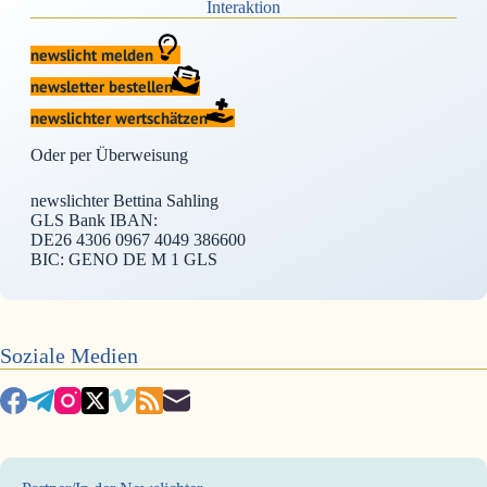
Interaktion
newslicht melden
newsletter bestellen
newslichter wertschätzen
Oder per Überweisung
newslichter Bettina Sahling
GLS Bank IBAN:
DE26 4306 0967 4049 386600
BIC: GENO DE M 1 GLS
Soziale Medien