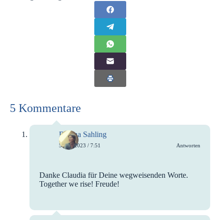
5 Kommentare
Bettina Sahling
5. Juli 2023 / 7:51
Antworten
Danke Claudia für Deine wegweisenden Worte.
Together we rise! Freude!