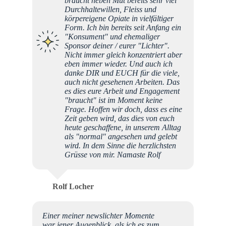
braucht neben Mut bereits sehr viel
Durchhaltewillen, Fleiss und
körpereigene Opiate in vielfältiger
Form. Ich bin bereits seit Anfang ein
"Konsument" und ehemaliger
Sponsor deiner / eurer "Lichter".
Nicht immer gleich konzentriert aber
eben immer wieder. Und auch ich
danke DIR und EUCH für die viele,
auch nicht gesehenen Arbeiten. Das
es dies eure Arbeit und Engagement
"braucht" ist im Moment keine
Frage. Hoffen wir doch, dass es eine
Zeit geben wird, das dies von euch
heute geschaffene, in unserem Alltag
als "normal" angesehen und gelebt
wird. In dem Sinne die herzlichsten
Grüsse von mir. Namaste Rolf
Rolf Locher
Einer meiner newslichter Momente
war jener Augenblick, als ich es zum