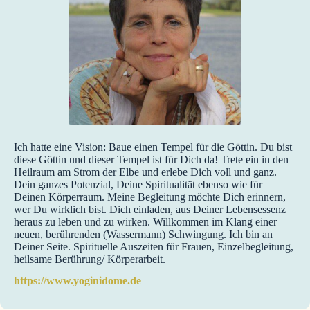
Ich hatte eine Vision: Baue einen Tempel für die Göttin. Du bist
diese Göttin und dieser Tempel ist für Dich da! Trete ein in den
Heilraum am Strom der Elbe und erlebe Dich voll und ganz.
Dein ganzes Potenzial, Deine Spiritualität ebenso wie für
Deinen Körperraum. Meine Begleitung möchte Dich erinnern,
wer Du wirklich bist. Dich einladen, aus Deiner Lebensessenz
heraus zu leben und zu wirken. Willkommen im Klang einer
neuen, berührenden (Wassermann) Schwingung. Ich bin an
Deiner Seite. Spirituelle Auszeiten für Frauen, Einzelbegleitung,
heilsame Berührung/ Körperarbeit.
https://www.yoginidome.de