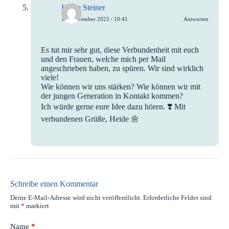
Heide Steiner
14. November 2025 / 10:41
Antworten
Es tut mir sehr gut, diese Verbundenheit mit euch
und den Frauen, welche mich per Mail
angeschrieben haben, zu spüren. Wir sind wirklich
viele!
Wie können wir uns stärken? Wie können wir mit
der jungen Generation in Kontakt kommen?
Ich würde gerne eure Idee dazu hören. ❣️ Mit
verbundenen Grüße, Heide 🌼
Schreibe einen Kommentar
Deine E-Mail-Adresse wird nicht veröffentlicht.
Erforderliche Felder sind
mit
*
markiert
Name
*