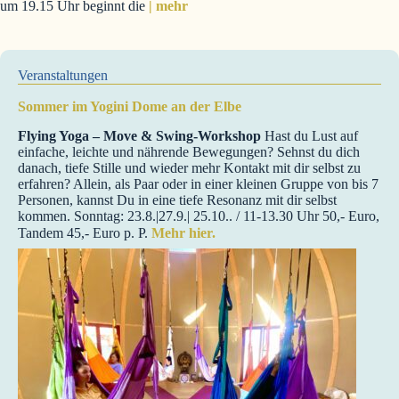
um 19.15 Uhr beginnt die
| mehr
Veranstaltungen
Sommer im Yogini Dome an der Elbe
Flying Yoga – Move & Swing-Workshop
Hast du Lust auf
einfache, leichte und nährende Bewegungen? Sehnst du dich
danach, tiefe Stille und wieder mehr Kontakt mit dir selbst zu
erfahren? Allein, als Paar oder in einer kleinen Gruppe von bis 7
Personen, kannst Du in eine tiefe Resonanz mit dir selbst
kommen. Sonntag: 23.8.|27.9.| 25.10.. / 11-13.30 Uhr 50,- Euro,
Tandem 45,- Euro p. P.
Mehr hier.