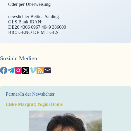
Oder per Überweisung
newslichter Bettina Sahling
GLS Bank IBAN:
DE26 4306 0967 4049 386600
BIC: GENO DE M 1 GLS
Soziale Medien
Partner/In der Newslichter
Elske Margraf: Yogini Dome