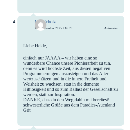
Grit Scholz
13. November 2025 / 16:20
Antworten
Liebe Heide,
einfach nur JAAAA – wir haben eine so
wunderbare Chance unsere Pionierarbeit zu tun,
denn es wird höchste Zeit, aus diesen negativen
Programmierungen auszusteigen und das Alter
wertzuschätzen und in die innere Freiheit und
Weisheit zu wachsen, statt in die demente
Hilflosigkeit und so zum Ballast der Gesellschaft zu
werden, statt zur Inspiration.
DANKE, dass du den Weg dahin mit bereitest!
schwesterliche Grüße aus dem Paradies-Auenland
Grit