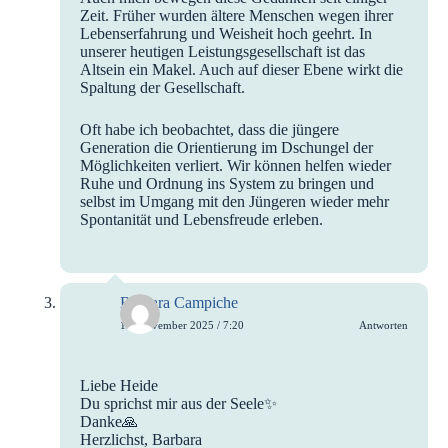
Zeit. Früher wurden ältere Menschen wegen ihrer
Lebenserfahrung und Weisheit hoch geehrt. In
unserer heutigen Leistungsgesellschaft ist das
Altsein ein Makel. Auch auf dieser Ebene wirkt die
Spaltung der Gesellschaft.
Oft habe ich beobachtet, dass die jüngere
Generation die Orientierung im Dschungel der
Möglichkeiten verliert. Wir können helfen wieder
Ruhe und Ordnung ins System zu bringen und
selbst im Umgang mit den Jüngeren wieder mehr
Spontanität und Lebensfreude erleben.
Barbara Campiche
13. November 2025 / 7:20
Antworten
Liebe Heide
Du sprichst mir aus der Seele✨
Danke🙏
Herzlichst, Barbara