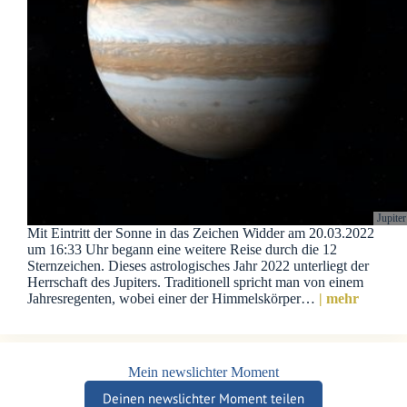
Jupite
Mit Eintritt der Sonne in das Zeichen Widder am 20.03.2022
um 16:33 Uhr begann eine weitere Reise durch die 12
Sternzeichen. Dieses astrologisches Jahr 2022 unterliegt der
Herrschaft des Jupiters. Traditionell spricht man von einem
Jahresregenten, wobei einer der Himmelskörper…
| mehr
Mein newslichter Moment
Deinen newslichter Moment teilen