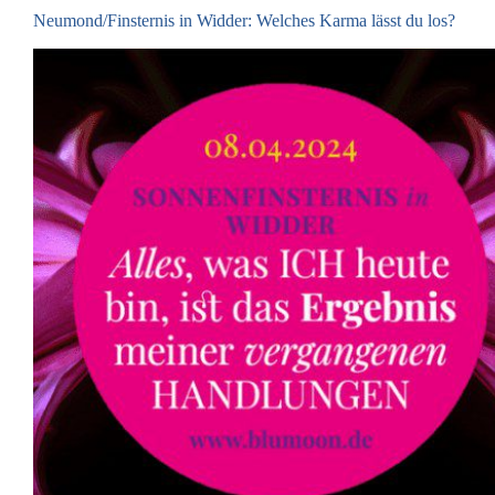
Neumond/Finsternis in Widder: Welches Karma lässt du los?