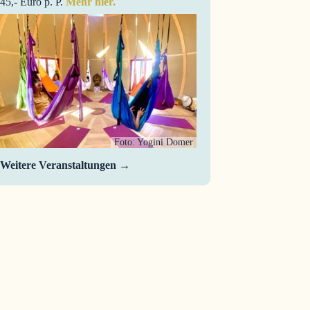
45,- Euro p. P.
Mehr hier.
Foto: Yogini Domer
Weitere Veranstaltungen