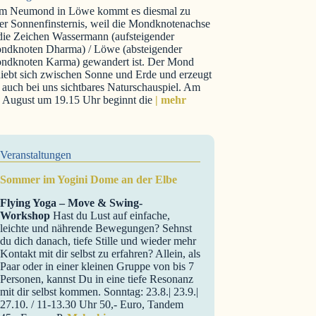
m Neumond in Löwe kommt es diesmal zu
er Sonnenfinsternis, weil die Mondknotenachse
 die Zeichen Wassermann (aufsteigender
ndknoten Dharma) / Löwe (absteigender
ndknoten Karma) gewandert ist. Der Mond
iebt sich zwischen Sonne und Erde und erzeugt
 auch bei uns sichtbares Naturschauspiel. Am
. August um 19.15 Uhr beginnt die
| mehr
Veranstaltungen
Sommer im Yogini Dome an der Elbe
Flying Yoga – Move & Swing-
Workshop
Hast du Lust auf einfache,
leichte und nährende Bewegungen? Sehnst
du dich danach, tiefe Stille und wieder mehr
Kontakt mit dir selbst zu erfahren? Allein, als
Paar oder in einer kleinen Gruppe von bis 7
Personen, kannst Du in eine tiefe Resonanz
mit dir selbst kommen. Sonntag: 23.8.| 23.9.|
27.10. / 11-13.30 Uhr 50,- Euro, Tandem