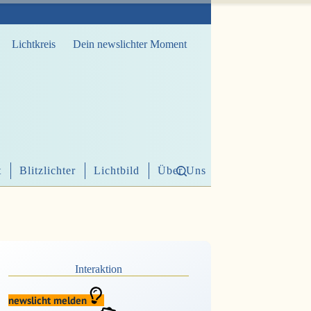
Lichtkreis
Dein newslichter Moment
t
Blitzlichter
Lichtbild
Über Uns
Interaktion
newslicht melden