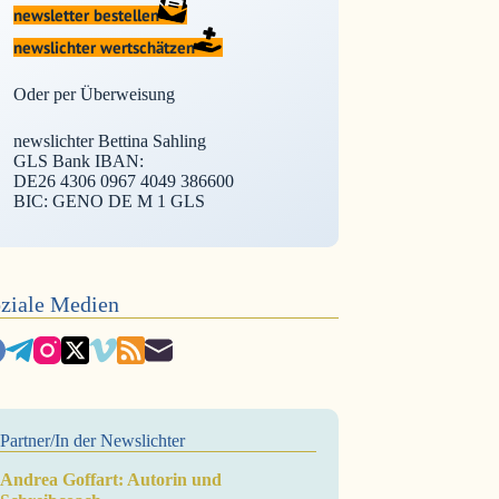
newsletter bestellen
newslichter wertschätzen
Oder per Überweisung
newslichter Bettina Sahling
GLS Bank IBAN:
DE26 4306 0967 4049 386600
BIC: GENO DE M 1 GLS
ziale Medien
Partner/In der Newslichter
Andrea Goffart: Autorin und