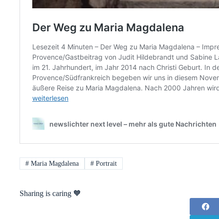
#
Maria Magdalena
#
Portrait
Sharing is caring 🧡