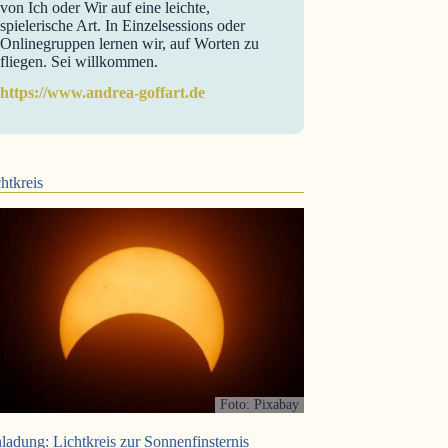
von Ich oder Wir auf eine leichte,
spielerische Art. In Einzelsessions oder
Onlinegruppen lernen wir, auf Worten zu
fliegen. Sei willkommen.
https://www.andrea-goffart.de
htkreis
Foto: Pixabay
ladung: Lichtkreis zur Sonnenfinsternis