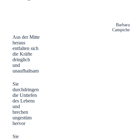
Barbara
Campiche
Aus der Mitte
heraus
entfalten sich
die Kräfte
dringlich
und
unaufhaltsam
Sie
durchdringen
die Untiefen
des Lebens
und
brechen
ungestüm
hervor
Sie