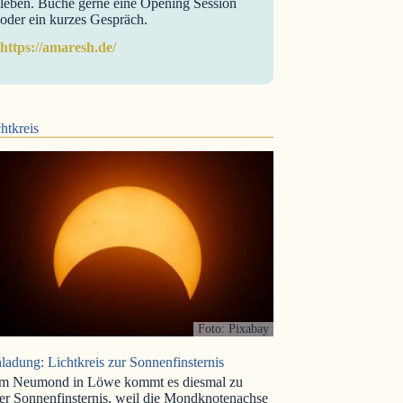
leben. Buche gerne eine Opening Session
oder ein kurzes Gespräch.
https://amaresh.de/
htkreis
Foto: Pixabay
ladung: Lichtkreis zur Sonnenfinsternis
m Neumond in Löwe kommt es diesmal zu
er Sonnenfinsternis, weil die Mondknotenachse