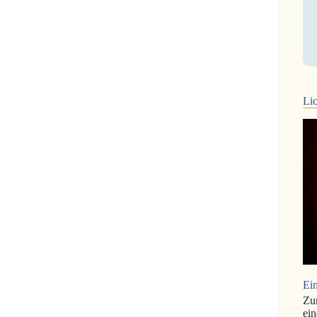
Lic
Ein
Zu
ein