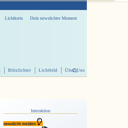
Lichtkreis
Dein newslichter Moment
t
Blitzlichter
Lichtbild
Über Uns
Interaktion
newslicht melden