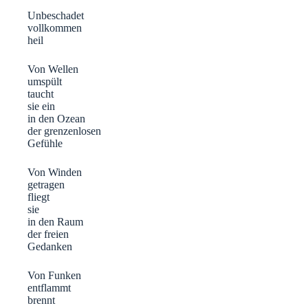
Unbeschadet
vollkommen
heil
Von Wellen
umspült
taucht
sie ein
in den Ozean
der grenzenlosen
Gefühle
Von Winden
getragen
fliegt
sie
in den Raum
der freien
Gedanken
Von Funken
entflammt
brennt