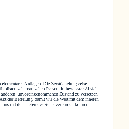
n elementares Anliegen. Die Zerstückelungsreise –
lvollsten schamanischen Reisen. In bewusster Absicht
nen anderen, unvoreingenommenen Zustand zu versetzen,
Akt der Befreiung, damit wir die Welt mit dem inneren
 uns mit den Tiefen des Seins verbinden können.