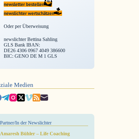
newsletter bestellen
newslichter wertschätzen
Oder per Überweisung
newslichter Bettina Sahling
GLS Bank IBAN:
DE26 4306 0967 4049 386600
BIC: GENO DE M 1 GLS
ziale Medien
Partner/In der Newslichter
Amaresh Bühler – Life Coaching