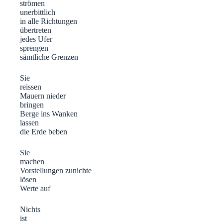
strömen
unerbittlich
in alle Richtungen
übertreten
jedes Ufer
sprengen
sämtliche Grenzen
Sie
reissen
Mauern nieder
bringen
Berge ins Wanken
lassen
die Erde beben
Sie
machen
Vorstellungen zunichte
lösen
Werte auf
Nichts
ist