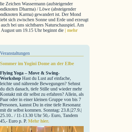
 die Zeichen Wassermann (aufsteigender
ndknoten Dharma) / Löwe (absteigender
ndknoten Karma) gewandert ist. Der Mond
iebt sich zwischen Sonne und Erde und erzeugt
 auch bei uns sichtbares Naturschauspiel. Am
. August um 19.15 Uhr beginnt die
| mehr
Veranstaltungen
Sommer im Yogini Dome an der Elbe
Flying Yoga – Move & Swing-
Workshop
Hast du Lust auf einfache,
leichte und nährende Bewegungen? Sehnst
du dich danach, tiefe Stille und wieder mehr
Kontakt mit dir selbst zu erfahren? Allein, als
Paar oder in einer kleinen Gruppe von bis 7
Personen, kannst Du in eine tiefe Resonanz
mit dir selbst kommen. Sonntag: 23.8.|27.9.|
25.10.. / 11-13.30 Uhr 50,- Euro, Tandem
45,- Euro p. P.
Mehr hier.