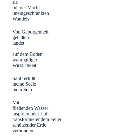
sie
mit der Macht
uneingeschränkten
Wandels
Von Geborgenheit
gehalten
landet
sie
auf dem Boden
wahrhaftiger
Wirklichkeit
Sanft erfüllt
meine Seele
mein Sein
Mit
fließenden Wasser
inspirierender Luft
transformierendem Feuer
schützender Erde
verbunden