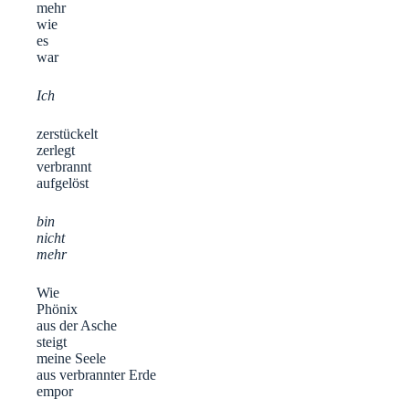
mehr
wie
es
war
Ich
zerstückelt
zerlegt
verbrannt
aufgelöst
bin
nicht
mehr
Wie
Phönix
aus der Asche
steigt
meine Seele
aus verbrannter Erde
empor