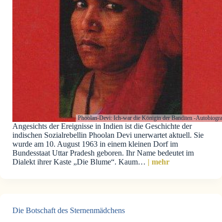
Phoolan-Devi: Ich-war die Königin der Banditen -Autobiogr
Angesichts der Ereignisse in Indien ist die Geschichte der
indischen Sozialrebellin Phoolan Devi unerwartet aktuell. Sie
wurde am 10. August 1963 in einem kleinen Dorf im
Bundesstaat Uttar Pradesh geboren. Ihr Name bedeutet im
Dialekt ihrer Kaste „Die Blume“. Kaum…
| mehr
Die Botschaft des Sternenmädchens