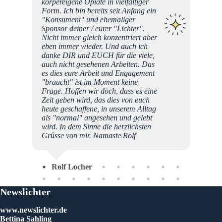
körpereigene Opiate in vielfältiger
Form. Ich bin bereits seit Anfang ein
"Konsument" und ehemaliger
Sponsor deiner / eurer "Lichter".
Nicht immer gleich konzentriert aber
eben immer wieder. Und auch ich
danke DIR und EUCH für die viele,
auch nicht gesehenen Arbeiten. Das
es dies eure Arbeit und Engagement
"braucht" ist im Moment keine
Frage. Hoffen wir doch, dass es eine
Zeit geben wird, das dies von euch
heute geschaffene, in unserem Alltag
als "normal" angesehen und gelebt
wird. In dem Sinne die herzlichsten
Grüsse von mir. Namaste Rolf
Rolf Locher
Newslichter
www.newslichter.de
Bettina Sahling