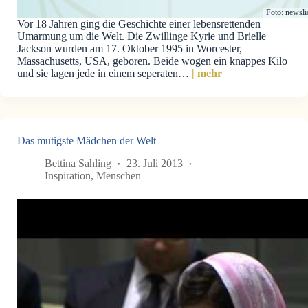
Foto: newsli
Vor 18 Jahren ging die Geschichte einer lebensrettenden
Umarmung um die Welt. Die Zwillinge Kyrie und Brielle
Jackson wurden am 17. Oktober 1995 in Worcester,
Massachusetts, USA, geboren. Beide wogen ein knappes Kilo
und sie lagen jede in einem seperaten…
| mehr
Das mutigste Mädchen der Welt
Bettina Sahling
23. Juli 2013
Inspiration
,
Menschen