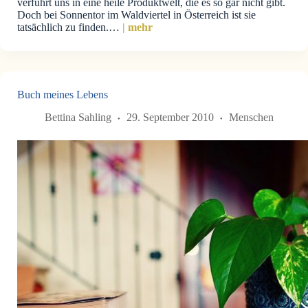
verführt uns in eine heile Produktwelt, die es so gar nicht gibt.
Doch bei Sonnentor im Waldviertel in Österreich ist sie
tatsächlich zu finden.…
| mehr
Buch meines Lebens
Bettina Sahling
29. September 2010
Menschen