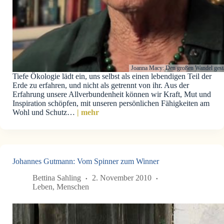
Joanna Macy: Den großen Wandel gest
Tiefe Ökologie lädt ein, uns selbst als einen lebendigen Teil der
Erde zu erfahren, und nicht als getrennt von ihr. Aus der
Erfahrung unsere Allverbundenheit können wir Kraft, Mut und
Inspiration schöpfen, mit unseren persönlichen Fähigkeiten am
Wohl und Schutz…
| mehr
Johannes Gutmann: Vom Spinner zum Winner
Bettina Sahling
2. November 2010
Leben
,
Menschen