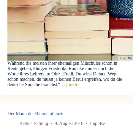
Foto: Pi
Während die meisten ihrer ehemaligen Mitschüler schon in
Rente gehen, klingen Friederike Ramcke immer noch die
Worte ihres Lehrers im Ohr: „Fredi, Du wirst Deinen Weg
schon machen, du musst ja keinen Beruf ergreifen, wo du die
deutsche Sprache brauchst.“…
| mehr
Der Mann der Bäume pflanzte
Bettina Sahling
9. August 2010
Impulse