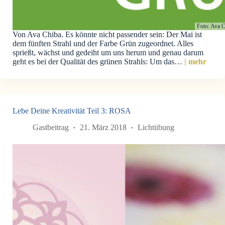
Foto: Ava 
Von Ava Chiba. Es könnte nicht passender sein: Der Mai ist
dem fünften Strahl und der Farbe Grün zugeordnet. Alles
sprießt, wächst und gedeiht um uns herum und genau darum
geht es bei der Qualität des grünen Strahls: Um das…
| mehr
Lebe Deine Kreativität Teil 3: ROSA
Gastbeitrag
21. März 2018
Lichtübung