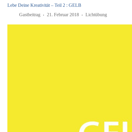
Lebe Deine Kreativität – Teil 2 : GELB
Gastbeitrag
21. Februar 2018
Lichtübung