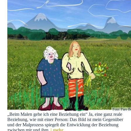
Foto: Paro B
„Beim Malen gehe ich eine Beziehung ein“ Ja, eine ganz reale
Beziehung, wie mit einer Person: Das Bild ist mein Gegenüber
und der Malprozess spiegelt die Entwicklung der Beziehung
zwischen mir und ihm.
| mehr