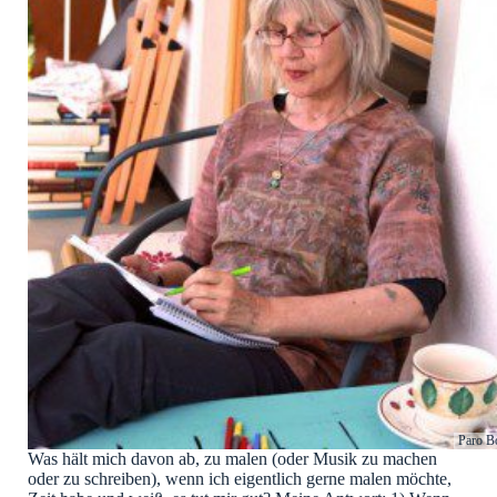
Paro B
Was hält mich davon ab, zu malen (oder Musik zu machen
oder zu schreiben), wenn ich eigentlich gerne malen möchte,