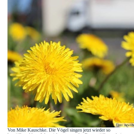
Foto: newsli
Von Mike Kauschke. Die Vögel singen jetzt wieder so