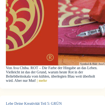
Symbol & Bild: Ava C
Von Ava Chiba. ROT – Die Farbe der Hingabe an das Leben.
Vielleicht ist das der Grund, warum heute Rot in der
Beliebtheitsskala vom kühlen, überlegten Blau weit überholt
wird. Aber nur Mut!
| mehr
Lebe Deine Kreativität Teil 5: GRÜN