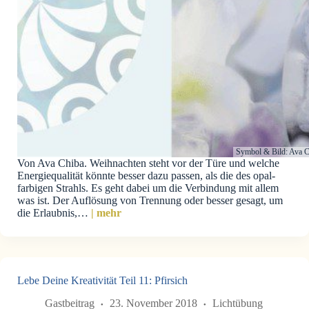
Symbol & Bild: Ava C
Von Ava Chiba. Weihnachten steht vor der Türe und welche
Energiequalität könnte besser dazu passen, als die des opal-
farbigen Strahls. Es geht dabei um die Verbindung mit allem
was ist. Der Auflösung von Trennung oder besser gesagt, um
die Erlaubnis,…
| mehr
Lebe Deine Kreativität Teil 11: Pfirsich
Gastbeitrag
23. November 2018
Lichtübung