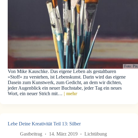
Foto: Pi
Von Mike Kauschke. Das eigene Leben als gestaltbaren
»Stoff« zu verstehen, ist Lebenskunst. Darin wird das eigene
Dasein zum Kunstwerk, zum Gedicht, an dem wir dichten,
jeder Augenblick ein neuer Buchstabe, jeder Tag ein neues
Wort, ein neuer Strich mit…
| mehr
Lebe Deine Kreativität Teil 13: Silber
Gastbeitrag
14. März 2019
Lichtübung