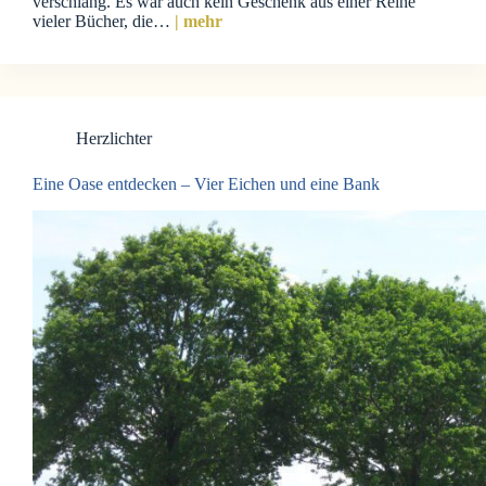
verschlang. Es war auch kein Geschenk aus einer Reihe
vieler Bücher, die…
| mehr
Herzlichter
Eine Oase entdecken – Vier Eichen und eine Bank