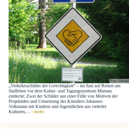
Foto: Miriam
„Verkehrsschilder der Gerechtigkeit“ – im Juni auf Reisen am
Staffelsee vor dem Kultur- und Tagungszentrum Murnau
entdeckt: Zwei der Schilder aus einer Fülle von Motiven der
Projektidee und Umsetzung des Künstlers Johannes
Volkmann mit Kindern und Jugendlichen aus vielerlei
Kulturen,…
| mehr