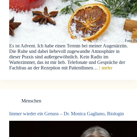
Foto: P
Es ist Advent. Ich habe einen Termin bei meiner Augenärztin.
Die Ruhe und dabei liebevoll zugewandte Atmosphäre in
dieser Praxis sind außergewöhnlich. Kein Radio im
Wartezimmer, das ist mir lieb. Telefonate und Gespräche der
Fachfrau an der Rezeption mit PatientInnen…
| mehr
Menschen
Immer wieder ein Genuss – Dr. Monica Gagliano, Biologin