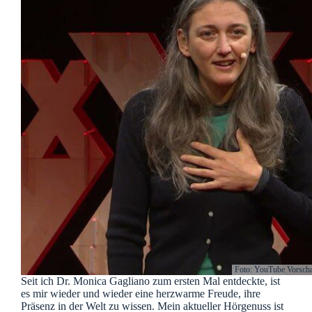
Foto: YouTube Vorscha
Seit ich Dr. Monica Gagliano zum ersten Mal entdeckte, ist
es mir wieder und wieder eine herzwarme Freude, ihre
Präsenz in der Welt zu wissen. Mein aktueller Hörgenuss ist