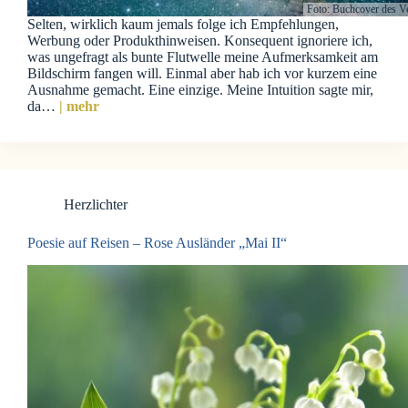
Foto: Buchcover des V
Selten, wirklich kaum jemals folge ich Empfehlungen,
Werbung oder Produkthinweisen. Konsequent ignoriere ich,
was ungefragt als bunte Flutwelle meine Aufmerksamkeit am
Bildschirm fangen will. Einmal aber hab ich vor kurzem eine
Ausnahme gemacht. Eine einzige. Meine Intuition sagte mir,
da…
| mehr
Herzlichter
Poesie auf Reisen – Rose Ausländer „Mai II“