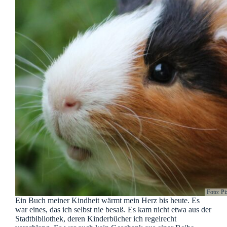
Foto: P
Ein Buch meiner Kindheit wärmt mein Herz bis heute. Es
war eines, das ich selbst nie besaß. Es kam nicht etwa aus der
Stadtbibliothek, deren Kinderbücher ich regelrecht