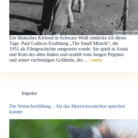
Vorschaubild y
Ein filmisches Kleinod in Schwarz-Weiß entdecke ich dieser
Tage. Paul Gallicos Erzählung „The Small Miracle“, die
1951 als Filmgeschichte umgesetzt wurde. Sie spielt in Assisi
und Rom des alten Italien und erzählt vom Jungen Peppino
und seiner vierbeinigen Gefährtin, der…
| mehr
Impulse
Die Wunscherfüllung – Als das Meerschweinchen sprechen
konnte