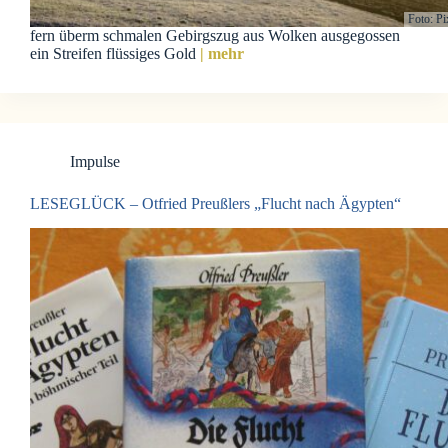
Foto: P
fern überm schmalen Gebirgszug aus Wolken ausgegossen
ein Streifen flüssiges Gold
| mehr
Impulse
LESEGLÜCK – Otfried Preußlers „Flucht nach Ägypten“