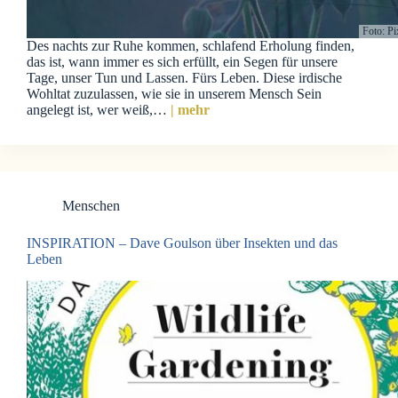
Foto: P
Des nachts zur Ruhe kommen, schlafend Erholung finden,
das ist, wann immer es sich erfüllt, ein Segen für unsere
Tage, unser Tun und Lassen. Fürs Leben. Diese irdische
Wohltat zuzulassen, wie sie in unserem Mensch Sein
angelegt ist, wer weiß,…
| mehr
Menschen
INSPIRATION – Dave Goulson über Insekten und das
Leben