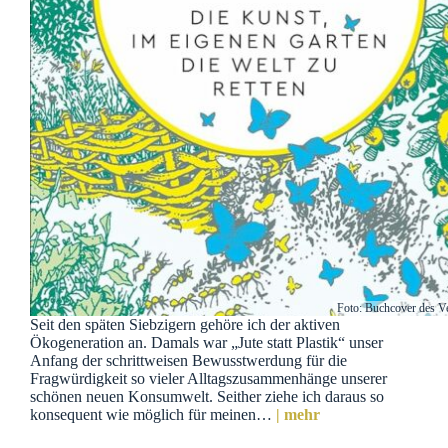
Foto: Buchcover des V
Seit den späten Siebzigern gehöre ich der aktiven
Ökogeneration an. Damals war „Jute statt Plastik“ unser
Anfang der schrittweisen Bewusstwerdung für die
Fragwürdigkeit so vieler Alltagszusammenhänge unserer
schönen neuen Konsumwelt. Seither ziehe ich daraus so
konsequent wie möglich für meinen…
| mehr