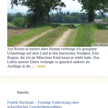
Foto: Miriam
Auf Reisen in meiner alten Heimat verbringe ich gesegnete
Urlaubstage auf dem Land in den bayrischen Voralpen. Eine
Region, die ich als Münchner Kind kaum je erlebt habe. Das
Leben unserer Eltern verlangte so gänzlich anderes als
Ausflüge in die…
| mehr
Impulse
Fredrik Backman – Freudige Entdeckung eines
schwedischen Geschichtenerzählers