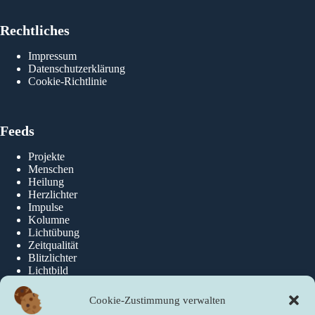
Rechtliches
Impressum
Datenschutzerklärung
Cookie-Richtlinie
Feeds
Projekte
Menschen
Heilung
Herzlichter
Impulse
Kolumne
Lichtübung
Zeitqualität
Blitzlichter
Lichtbild
Cookie-Zustimmung verwalten